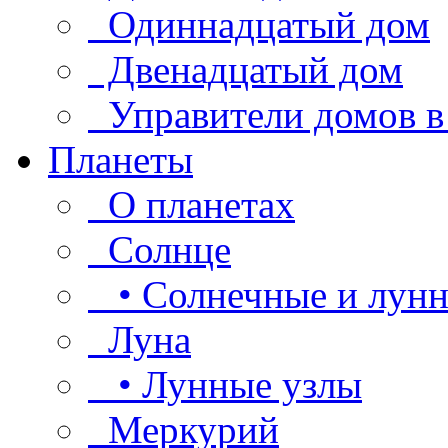
Одиннадцатый дом
Двенадцатый дом
Управители домов в
Планеты
О планетах
Солнце
• Солнечные и лунн
Луна
• Лунные узлы
Меркурий