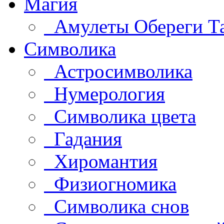
Магия
Амулеты Обереги Т
Символика
Астросимволика
Нумерология
Символика цвета
Гадания
Хиромантия
Физиогномика
Символика снов