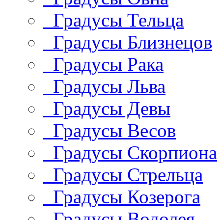
Градусы Тельца
Градусы Близнецов
Градусы Рака
Градусы Льва
Градусы Девы
Градусы Весов
Градусы Скорпиона
Градусы Стрельца
Градусы Козерога
Градусы Водолея