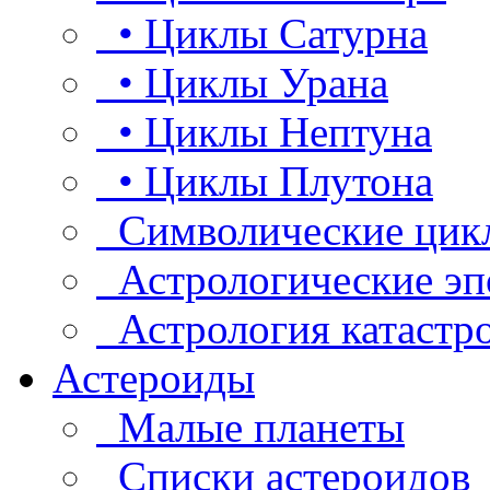
• Циклы Сатурна
• Циклы Урана
• Циклы Нептуна
• Циклы Плутона
Символические цик
Астрологические эп
Астрология катастр
Астероиды
Малые планеты
Списки астероидов