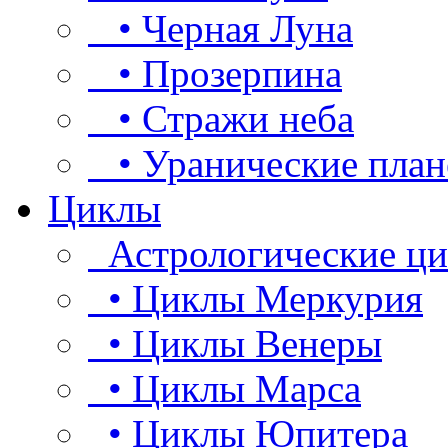
• Черная Луна
• Прозерпина
• Стражи неба
• Уранические план
Циклы
Астрологические ц
• Циклы Меркурия
• Циклы Венеры
• Циклы Марса
• Циклы Юпитера