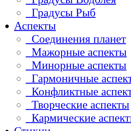
Градусы Рыб
Аспекты
Соединения планет
Мажорные аспекты
Минорные аспекты
Гармоничные аспек
Конфликтные аспек
Творческие аспекты
Кармические аспек
Стихии