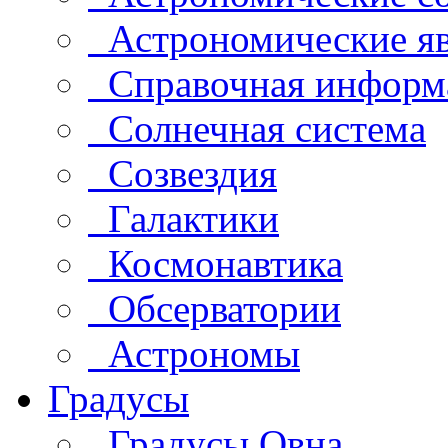
Астрономические яв
Справочная информ
Солнечная система
Созвездия
Галактики
Космонавтика
Обсерватории
Астрономы
Градусы
Градусы Овна