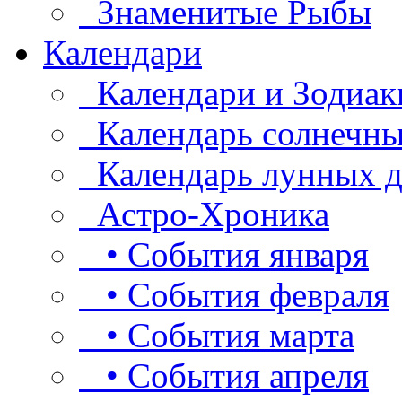
Знаменитые Рыбы
Календари
Календари и Зодиак
Календарь солнечны
Календарь лунных д
Астро-Хроника
• События января
• События февраля
• События марта
• События апреля