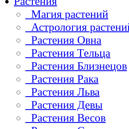
Растения
Магия растений
Астрология растени
Растения Овна
Растения Тельца
Растения Близнецов
Растения Рака
Растения Льва
Растения Девы
Растения Весов