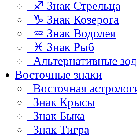
♐ Знак Стрельца
♑ Знак Козерога
♒ Знак Водолея
♓ Знак Рыб
Альтернативные зод
Восточные знаки
Восточная астролог
Знак Крысы
Знак Быка
Знак Тигра