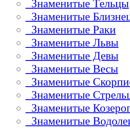
Знаменитые Тельцы
Знаменитые Близне
Знаменитые Раки
Знаменитые Львы
Знаменитые Девы
Знаменитые Весы
Знаменитые Скорп
Знаменитые Стрель
Знаменитые Козеро
Знаменитые Водоле