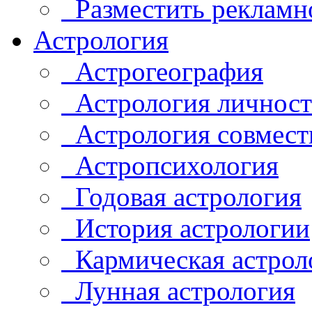
Разместить рекламн
Астрология
Астрогеография
Астрология личнос
Астрология совмест
Астропсихология
Годовая астрология
История астрологии
Кармическая астрол
Лунная астрология