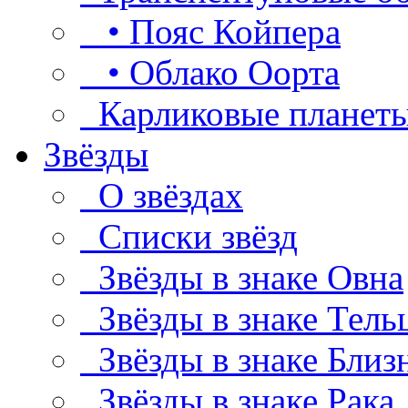
• Пояс Койпера
• Облако Оорта
Карликовые планет
Звёзды
О звёздах
Списки звёзд
Звёзды в знаке Овна
Звёзды в знаке Тель
Звёзды в знаке Близ
Звёзды в знаке Рака