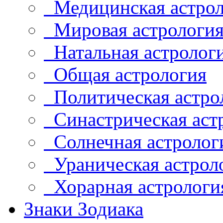
Медицинская астрол
Мировая астрологи
Натальная астролог
Общая астрология
Политическая астро
Синастрическая аст
Солнечная астролог
Ураническая астрол
Хорарная астрологи
Знаки Зодиака