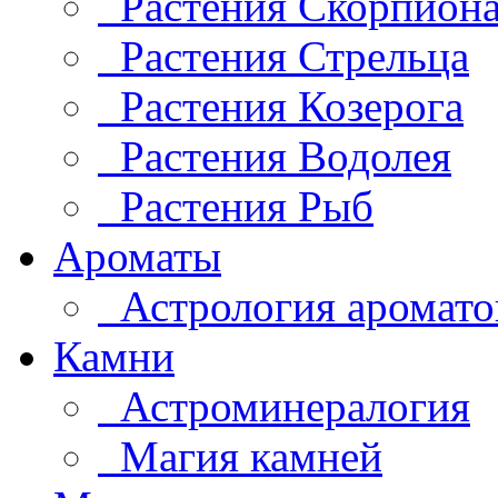
Растения Скорпион
Растения Стрельца
Растения Козерога
Растения Водолея
Растения Рыб
Ароматы
Астрология аромато
Камни
Астроминералогия
Магия камней