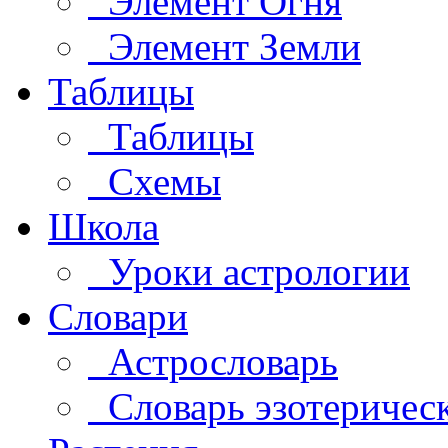
Элемент Огня
Элемент Земли
Таблицы
Таблицы
Схемы
Школа
Уроки астрологии
Словари
Астрословарь
Словарь эзотеричес