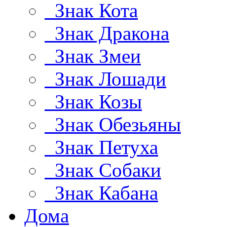
Знак Кота
Знак Дракона
Знак Змеи
Знак Лошади
Знак Козы
Знак Обезьяны
Знак Петуха
Знак Собаки
Знак Кабана
Дома