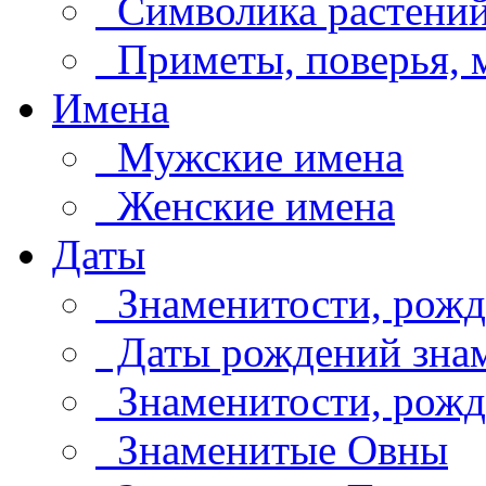
Символика растени
Приметы, поверья,
Имена
Мужские имена
Женские имена
Даты
Знаменитости, рожд
Даты рождений знам
Знаменитости, рождё
Знаменитые Овны