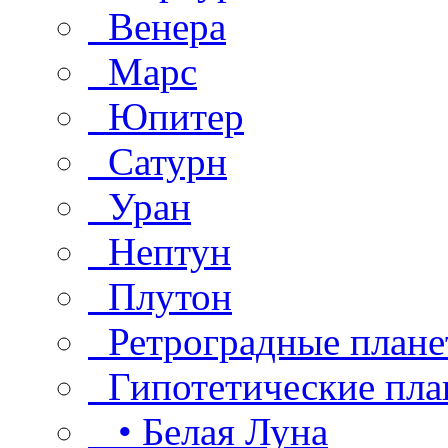
Венера
Марс
Юпитер
Сатурн
Уран
Нептун
Плутон
Ретроградные плане
Гипотетические пла
• Белая Луна