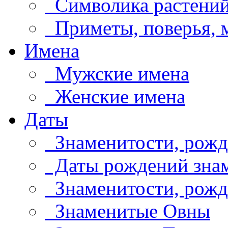
Символика растени
Приметы, поверья,
Имена
Мужские имена
Женские имена
Даты
Знаменитости, рожд
Даты рождений знам
Знаменитости, рождё
Знаменитые Овны