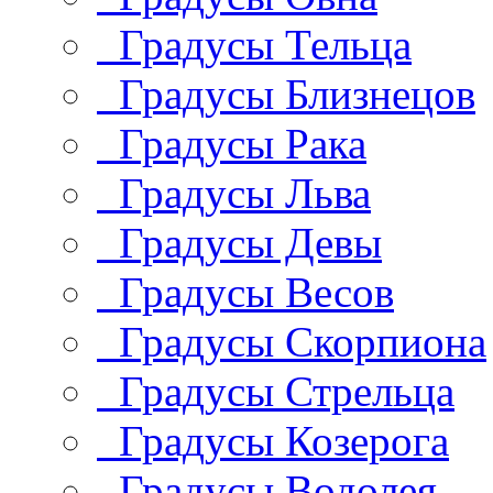
Градусы Тельца
Градусы Близнецов
Градусы Рака
Градусы Льва
Градусы Девы
Градусы Весов
Градусы Скорпиона
Градусы Стрельца
Градусы Козерога
Градусы Водолея