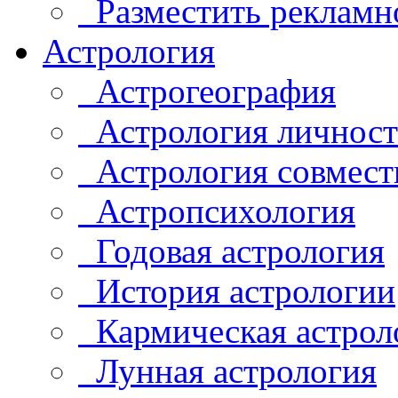
Разместить рекламн
Астрология
Астрогеография
Астрология личнос
Астрология совмест
Астропсихология
Годовая астрология
История астрологии
Кармическая астрол
Лунная астрология