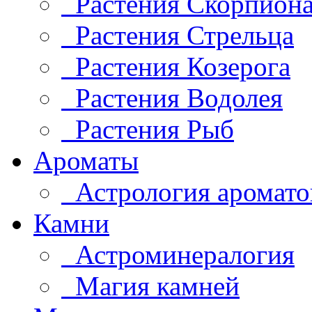
Растения Скорпион
Растения Стрельца
Растения Козерога
Растения Водолея
Растения Рыб
Ароматы
Астрология аромато
Камни
Астроминералогия
Магия камней