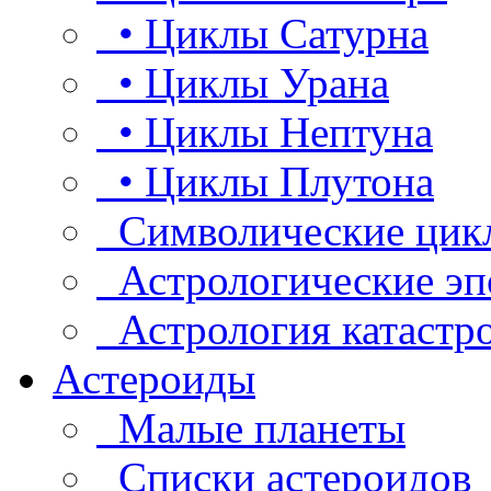
• Циклы Сатурна
• Циклы Урана
• Циклы Нептуна
• Циклы Плутона
Символические цик
Астрологические эп
Астрология катастр
Астероиды
Малые планеты
Списки астероидов