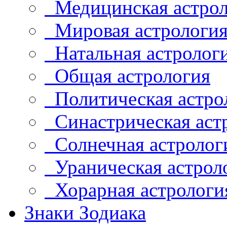
Медицинская астрол
Мировая астрологи
Натальная астролог
Общая астрология
Политическая астро
Синастрическая аст
Солнечная астролог
Ураническая астрол
Хорарная астрологи
Знаки Зодиака