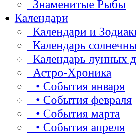
Знаменитые Рыбы
Календари
Календари и Зодиак
Календарь солнечны
Календарь лунных д
Астро-Хроника
• События января
• События февраля
• События марта
• События апреля