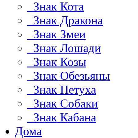
Знак Кота
Знак Дракона
Знак Змеи
Знак Лошади
Знак Козы
Знак Обезьяны
Знак Петуха
Знак Собаки
Знак Кабана
Дома