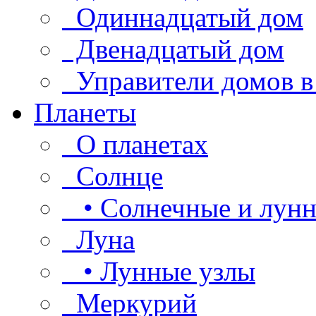
Одиннадцатый дом
Двенадцатый дом
Управители домов в
Планеты
О планетах
Солнце
• Солнечные и лунн
Луна
• Лунные узлы
Меркурий