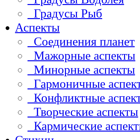
Градусы Рыб
Аспекты
Соединения планет
Мажорные аспекты
Минорные аспекты
Гармоничные аспек
Конфликтные аспек
Творческие аспекты
Кармические аспек
Стихии