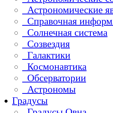
Астрономические яв
Справочная информ
Солнечная система
Созвездия
Галактики
Космонавтика
Обсерватории
Астрономы
Градусы
Градусы Овна