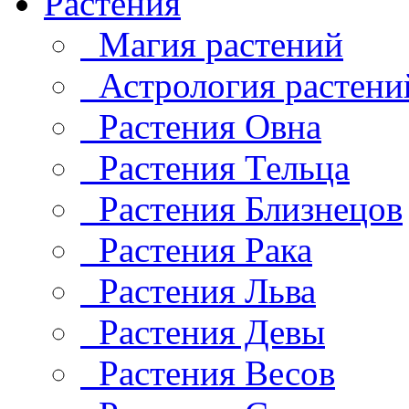
Растения
Магия растений
Астрология растени
Растения Овна
Растения Тельца
Растения Близнецов
Растения Рака
Растения Льва
Растения Девы
Растения Весов