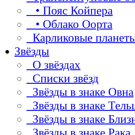
• Пояс Койпера
• Облако Оорта
Карликовые планет
Звёзды
О звёздах
Списки звёзд
Звёзды в знаке Овна
Звёзды в знаке Тель
Звёзды в знаке Близ
Звёзды в знаке Рака