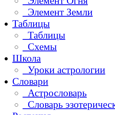
Элемент Огня
Элемент Земли
Таблицы
Таблицы
Схемы
Школа
Уроки астрологии
Словари
Астрословарь
Словарь эзотеричес