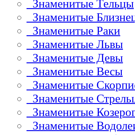
Знаменитые Тельцы
Знаменитые Близне
Знаменитые Раки
Знаменитые Львы
Знаменитые Девы
Знаменитые Весы
Знаменитые Скорп
Знаменитые Стрель
Знаменитые Козеро
Знаменитые Водоле