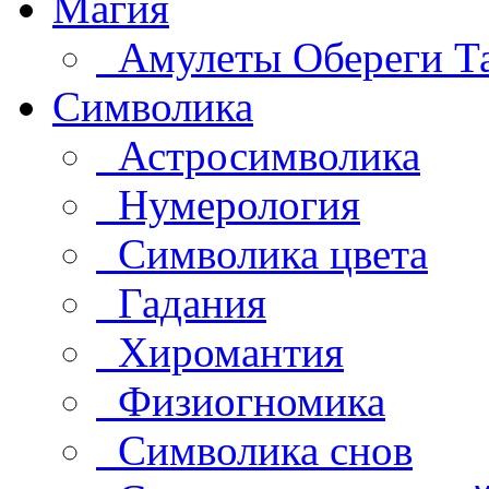
Магия
Амулеты Обереги Т
Символика
Астросимволика
Нумерология
Символика цвета
Гадания
Хиромантия
Физиогномика
Символика снов