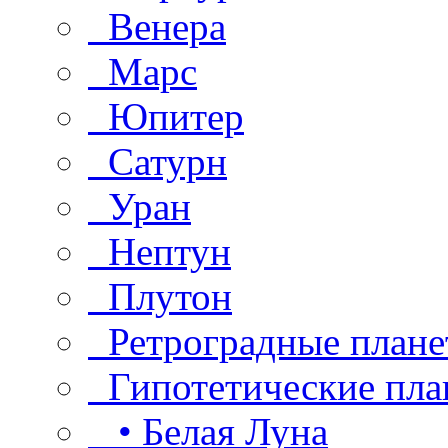
Венера
Марс
Юпитер
Сатурн
Уран
Нептун
Плутон
Ретроградные плане
Гипотетические пла
• Белая Луна