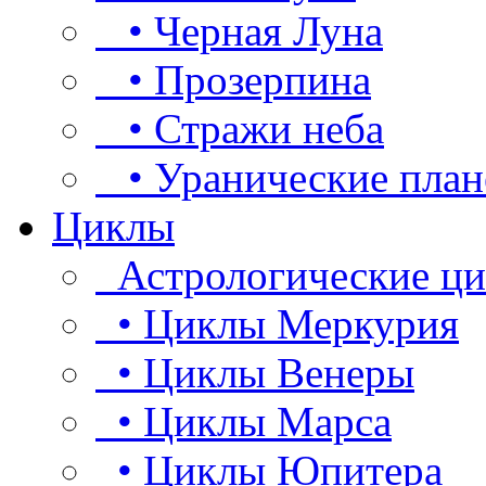
• Черная Луна
• Прозерпина
• Стражи неба
• Уранические план
Циклы
Астрологические ц
• Циклы Меркурия
• Циклы Венеры
• Циклы Марса
• Циклы Юпитера