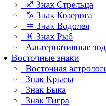
♐ Знак Стрельца
♑ Знак Козерога
♒ Знак Водолея
♓ Знак Рыб
Альтернативные зод
Восточные знаки
Восточная астролог
Знак Крысы
Знак Быка
Знак Тигра