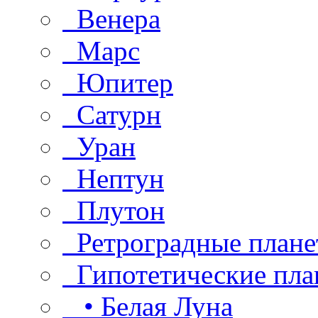
Венера
Марс
Юпитер
Сатурн
Уран
Нептун
Плутон
Ретроградные плане
Гипотетические пла
• Белая Луна