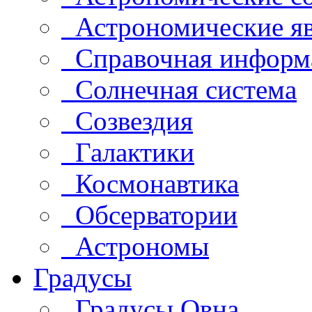
Астрономические яв
Справочная информ
Солнечная система
Созвездия
Галактики
Космонавтика
Обсерватории
Астрономы
Градусы
Градусы Овна