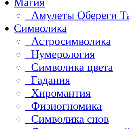
Магия
Амулеты Обереги Т
Символика
Астросимволика
Нумерология
Символика цвета
Гадания
Хиромантия
Физиогномика
Символика снов