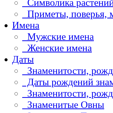
Символика растени
Приметы, поверья,
Имена
Мужские имена
Женские имена
Даты
Знаменитости, рожд
Даты рождений знам
Знаменитости, рождё
Знаменитые Овны