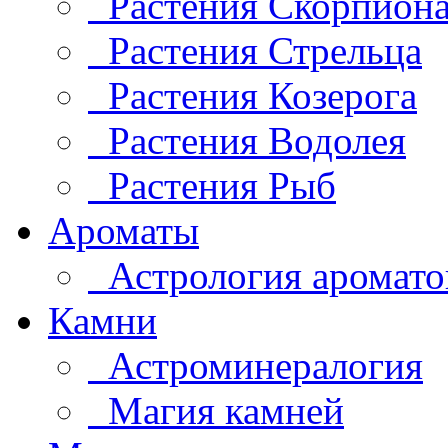
Растения Скорпион
Растения Стрельца
Растения Козерога
Растения Водолея
Растения Рыб
Ароматы
Астрология аромато
Камни
Астроминералогия
Магия камней