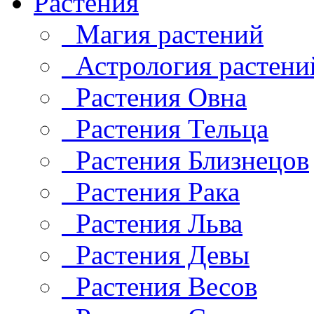
Растения
Магия растений
Астрология растени
Растения Овна
Растения Тельца
Растения Близнецов
Растения Рака
Растения Льва
Растения Девы
Растения Весов