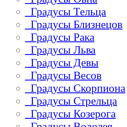
Градусы Тельца
Градусы Близнецов
Градусы Рака
Градусы Льва
Градусы Девы
Градусы Весов
Градусы Скорпиона
Градусы Стрельца
Градусы Козерога
Градусы Водолея