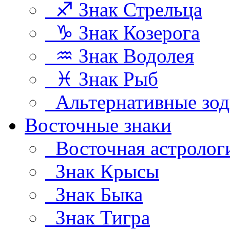
♐ Знак Стрельца
♑ Знак Козерога
♒ Знак Водолея
♓ Знак Рыб
Альтернативные зод
Восточные знаки
Восточная астролог
Знак Крысы
Знак Быка
Знак Тигра