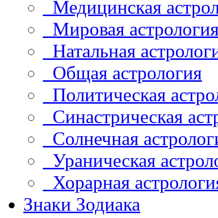
Медицинская астрол
Мировая астрологи
Натальная астролог
Общая астрология
Политическая астро
Синастрическая аст
Солнечная астролог
Ураническая астрол
Хорарная астрологи
Знаки Зодиака