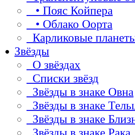
• Пояс Койпера
• Облако Оорта
Карликовые планет
Звёзды
О звёздах
Списки звёзд
Звёзды в знаке Овна
Звёзды в знаке Тель
Звёзды в знаке Близ
Звёзды в знаке Рака