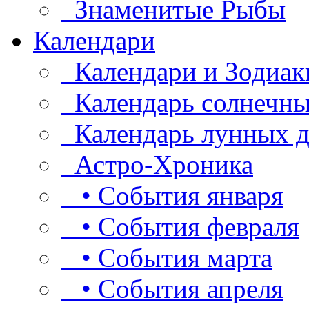
Знаменитые Рыбы
Календари
Календари и Зодиак
Календарь солнечны
Календарь лунных д
Астро-Хроника
• События января
• События февраля
• События марта
• События апреля