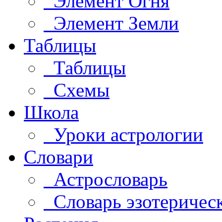
Элемент Огня
Элемент Земли
Таблицы
Таблицы
Схемы
Школа
Уроки астрологии
Словари
Астрословарь
Словарь эзотеричес