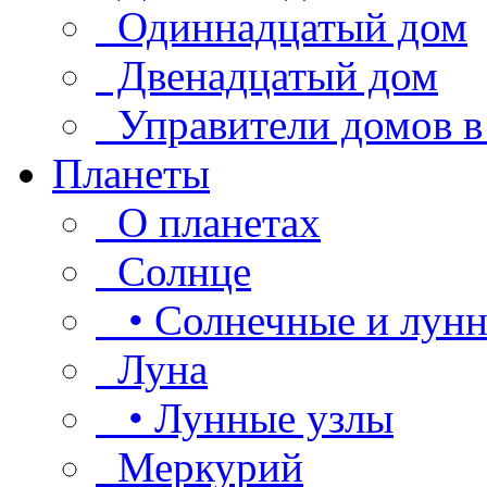
Одиннадцатый дом
Двенадцатый дом
Управители домов в
Планеты
О планетах
Солнце
• Солнечные и лунн
Луна
• Лунные узлы
Меркурий