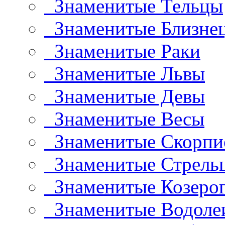
Знаменитые Тельцы
Знаменитые Близне
Знаменитые Раки
Знаменитые Львы
Знаменитые Девы
Знаменитые Весы
Знаменитые Скорп
Знаменитые Стрель
Знаменитые Козеро
Знаменитые Водоле