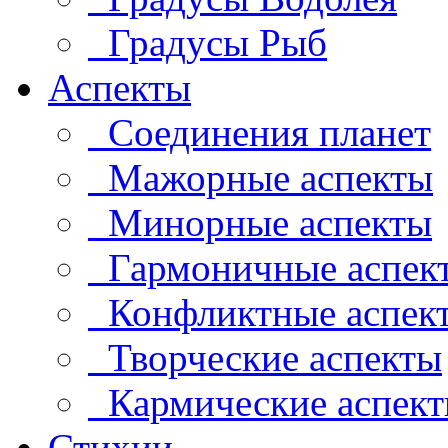
Градусы Рыб
Аспекты
Соединения планет
Мажорные аспекты
Минорные аспекты
Гармоничные аспек
Конфликтные аспек
Творческие аспекты
Кармические аспек
Стихии