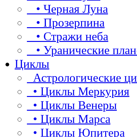
• Черная Луна
• Прозерпина
• Стражи неба
• Уранические план
Циклы
Астрологические ц
• Циклы Меркурия
• Циклы Венеры
• Циклы Марса
• Циклы Юпитера