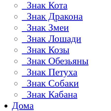
Знак Кота
Знак Дракона
Знак Змеи
Знак Лошади
Знак Козы
Знак Обезьяны
Знак Петуха
Знак Собаки
Знак Кабана
Дома