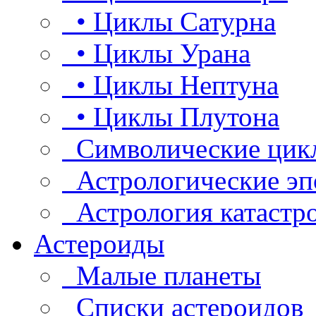
• Циклы Сатурна
• Циклы Урана
• Циклы Нептуна
• Циклы Плутона
Символические цик
Астрологические эп
Астрология катастр
Астероиды
Малые планеты
Списки астероидов