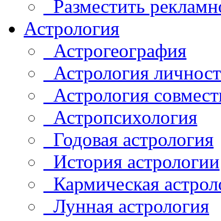
Разместить рекламн
Астрология
Астрогеография
Астрология личнос
Астрология совмест
Астропсихология
Годовая астрология
История астрологии
Кармическая астрол
Лунная астрология