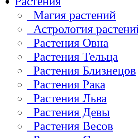
Растения
Магия растений
Астрология растени
Растения Овна
Растения Тельца
Растения Близнецов
Растения Рака
Растения Льва
Растения Девы
Растения Весов