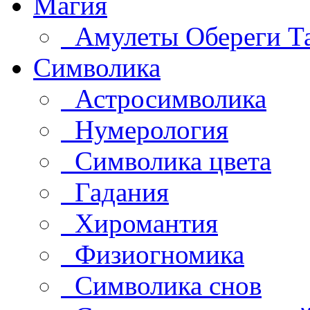
Магия
Амулеты Обереги Т
Символика
Астросимволика
Нумерология
Символика цвета
Гадания
Хиромантия
Физиогномика
Символика снов