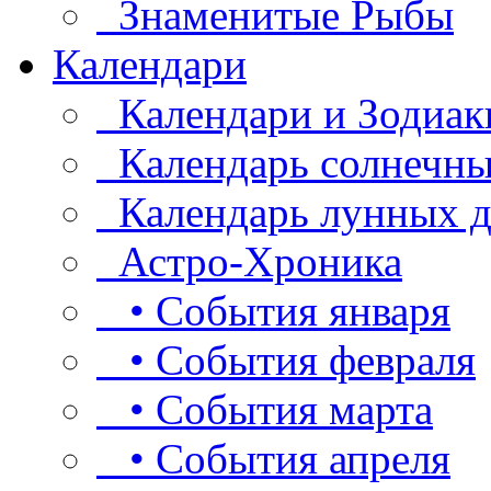
Знаменитые Рыбы
Календари
Календари и Зодиак
Календарь солнечны
Календарь лунных д
Астро-Хроника
• События января
• События февраля
• События марта
• События апреля