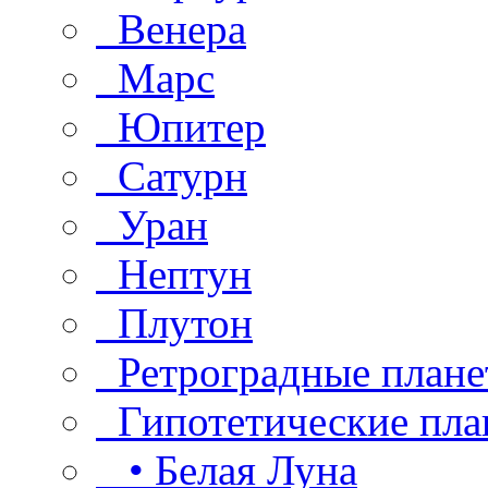
Венера
Марс
Юпитер
Сатурн
Уран
Нептун
Плутон
Ретроградные плане
Гипотетические пла
• Белая Луна