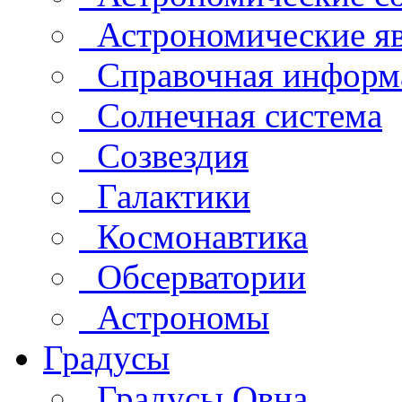
Астрономические яв
Справочная информ
Солнечная система
Созвездия
Галактики
Космонавтика
Обсерватории
Астрономы
Градусы
Градусы Овна