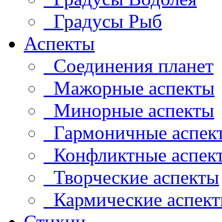
Градусы Рыб
Аспекты
Соединения планет
Мажорные аспекты
Минорные аспекты
Гармоничные аспек
Конфликтные аспек
Творческие аспекты
Кармические аспек
Стихии