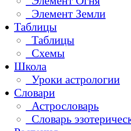
Элемент Огня
Элемент Земли
Таблицы
Таблицы
Схемы
Школа
Уроки астрологии
Словари
Астрословарь
Словарь эзотеричес