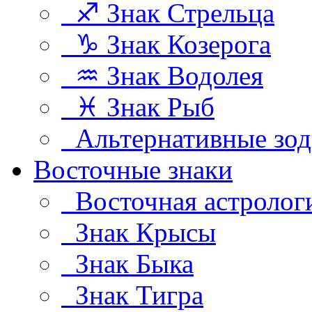
♐ Знак Стрельца
♑ Знак Козерога
♒ Знак Водолея
♓ Знак Рыб
Альтернативные зод
Восточные знаки
Восточная астролог
Знак Крысы
Знак Быка
Знак Тигра