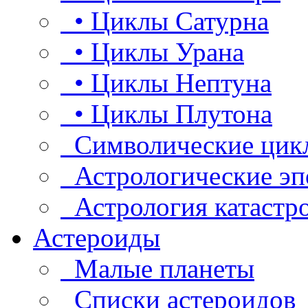
• Циклы Сатурна
• Циклы Урана
• Циклы Нептуна
• Циклы Плутона
Символические цик
Астрологические эп
Астрология катастр
Астероиды
Малые планеты
Списки астероидов