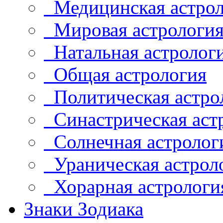
Медицинская астрол
Мировая астрологи
Натальная астролог
Общая астрология
Политическая астро
Синастрическая аст
Солнечная астролог
Ураническая астрол
Хорарная астрологи
Знаки Зодиака