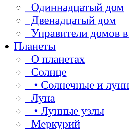
Одиннадцатый дом
Двенадцатый дом
Управители домов в
Планеты
О планетах
Солнце
• Солнечные и лунн
Луна
• Лунные узлы
Меркурий