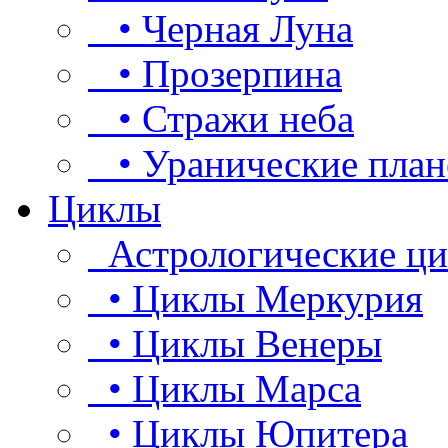
• Черная Луна
• Прозерпина
• Стражи неба
• Уранические план
Циклы
Астрологические ц
• Циклы Меркурия
• Циклы Венеры
• Циклы Марса
• Циклы Юпитера