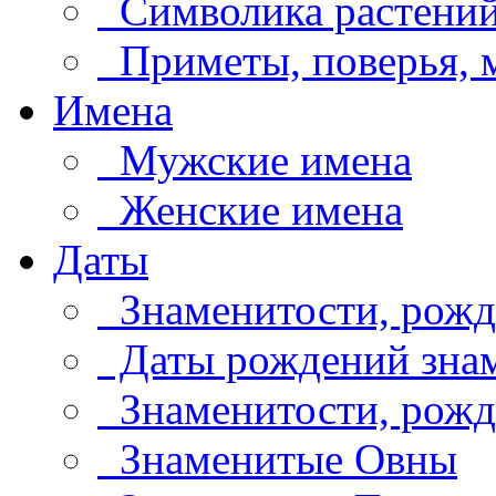
Символика растени
Приметы, поверья,
Имена
Мужские имена
Женские имена
Даты
Знаменитости, рожд
Даты рождений знам
Знаменитости, рождё
Знаменитые Овны