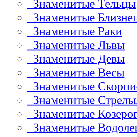
Знаменитые Тельцы
Знаменитые Близне
Знаменитые Раки
Знаменитые Львы
Знаменитые Девы
Знаменитые Весы
Знаменитые Скорп
Знаменитые Стрель
Знаменитые Козеро
Знаменитые Водоле