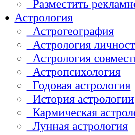
Разместить рекламн
Астрология
Астрогеография
Астрология личнос
Астрология совмест
Астропсихология
Годовая астрология
История астрологии
Кармическая астрол
Лунная астрология