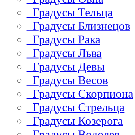
Градусы Тельца
Градусы Близнецов
Градусы Рака
Градусы Льва
Градусы Девы
Градусы Весов
Градусы Скорпиона
Градусы Стрельца
Градусы Козерога
Градусы Водолея