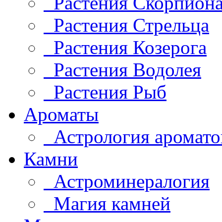
Растения Скорпион
Растения Стрельца
Растения Козерога
Растения Водолея
Растения Рыб
Ароматы
Астрология аромато
Камни
Астроминералогия
Магия камней