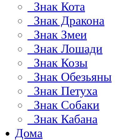
Знак Кота
Знак Дракона
Знак Змеи
Знак Лошади
Знак Козы
Знак Обезьяны
Знак Петуха
Знак Собаки
Знак Кабана
Дома