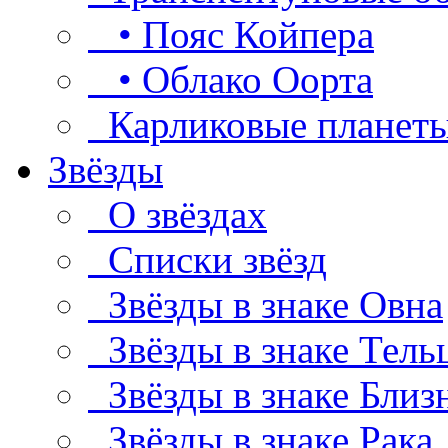
• Пояс Койпера
• Облако Оорта
Карликовые планет
Звёзды
О звёздах
Списки звёзд
Звёзды в знаке Овна
Звёзды в знаке Тель
Звёзды в знаке Близ
Звёзды в знаке Рака