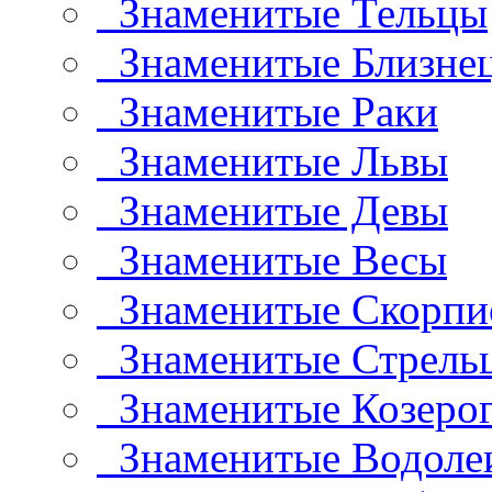
Знаменитые Тельцы
Знаменитые Близне
Знаменитые Раки
Знаменитые Львы
Знаменитые Девы
Знаменитые Весы
Знаменитые Скорп
Знаменитые Стрель
Знаменитые Козеро
Знаменитые Водоле