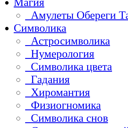
Магия
Амулеты Обереги Т
Символика
Астросимволика
Нумерология
Символика цвета
Гадания
Хиромантия
Физиогномика
Символика снов