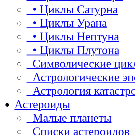
• Циклы Сатурна
• Циклы Урана
• Циклы Нептуна
• Циклы Плутона
Символические цик
Астрологические эп
Астрология катастр
Астероиды
Малые планеты
Списки астероидов