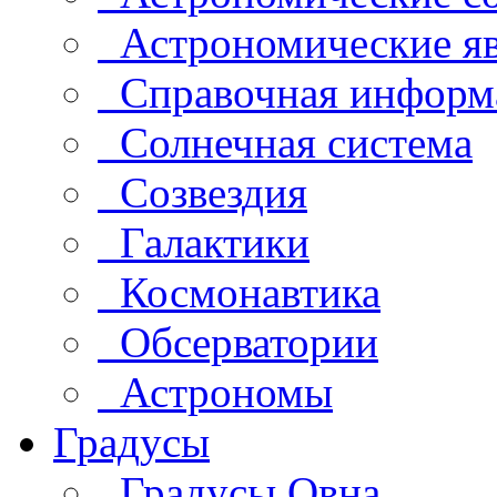
Астрономические яв
Справочная информ
Солнечная система
Созвездия
Галактики
Космонавтика
Обсерватории
Астрономы
Градусы
Градусы Овна