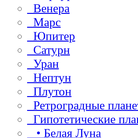
Венера
Марс
Юпитер
Сатурн
Уран
Нептун
Плутон
Ретроградные плане
Гипотетические пла
• Белая Луна