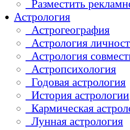
Разместить рекламн
Астрология
Астрогеография
Астрология личнос
Астрология совмест
Астропсихология
Годовая астрология
История астрологии
Кармическая астрол
Лунная астрология