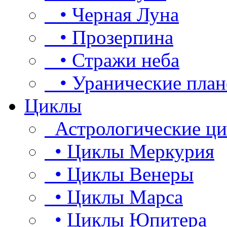
• Черная Луна
• Прозерпина
• Стражи неба
• Уранические план
Циклы
Астрологические ц
• Циклы Меркурия
• Циклы Венеры
• Циклы Марса
• Циклы Юпитера