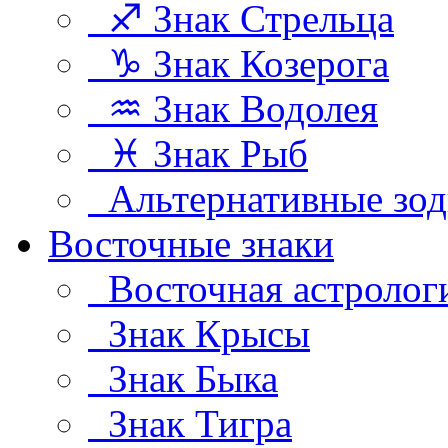
♐ Знак Стрельца
♑ Знак Козерога
♒ Знак Водолея
♓ Знак Рыб
Альтернативные зод
Восточные знаки
Восточная астролог
Знак Крысы
Знак Быка
Знак Тигра