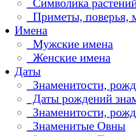
Символика растени
Приметы, поверья,
Имена
Мужские имена
Женские имена
Даты
Знаменитости, рожд
Даты рождений знам
Знаменитости, рождё
Знаменитые Овны