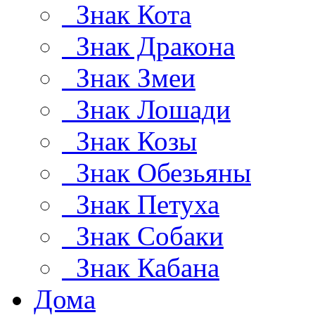
Знак Кота
Знак Дракона
Знак Змеи
Знак Лошади
Знак Козы
Знак Обезьяны
Знак Петуха
Знак Собаки
Знак Кабана
Дома