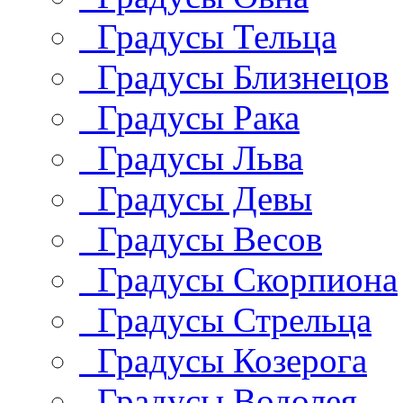
Градусы Тельца
Градусы Близнецов
Градусы Рака
Градусы Льва
Градусы Девы
Градусы Весов
Градусы Скорпиона
Градусы Стрельца
Градусы Козерога
Градусы Водолея