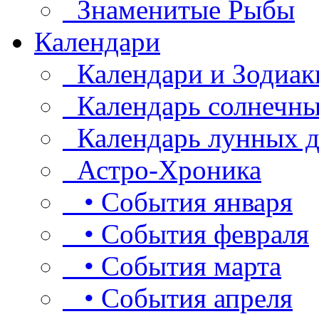
Знаменитые Рыбы
Календари
Календари и Зодиак
Календарь солнечны
Календарь лунных д
Астро-Хроника
• События января
• События февраля
• События марта
• События апреля