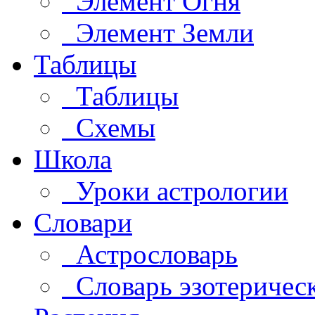
Элемент Огня
Элемент Земли
Таблицы
Таблицы
Схемы
Школа
Уроки астрологии
Словари
Астрословарь
Словарь эзотеричес