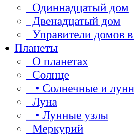
Одиннадцатый дом
Двенадцатый дом
Управители домов в
Планеты
О планетах
Солнце
• Солнечные и лунн
Луна
• Лунные узлы
Меркурий