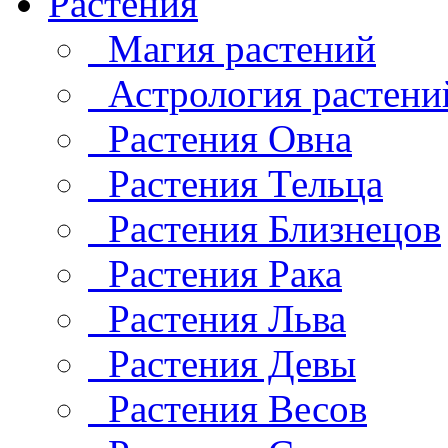
Растения
Магия растений
Астрология растени
Растения Овна
Растения Тельца
Растения Близнецов
Растения Рака
Растения Льва
Растения Девы
Растения Весов