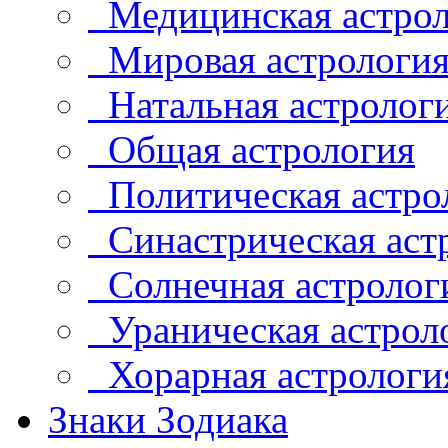
Медицинская астрол
Мировая астрологи
Натальная астролог
Общая астрология
Политическая астро
Синастрическая аст
Солнечная астролог
Ураническая астрол
Хорарная астрологи
Знаки Зодиака