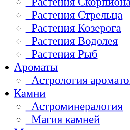
Растения Скорпион
Растения Стрельца
Растения Козерога
Растения Водолея
Растения Рыб
Ароматы
Астрология аромато
Камни
Астроминералогия
Магия камней