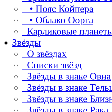
• Пояс Койпера
• Облако Оорта
Карликовые планет
Звёзды
О звёздах
Списки звёзд
Звёзды в знаке Овна
Звёзды в знаке Тель
Звёзды в знаке Близ
Звёзды в знаке Рака