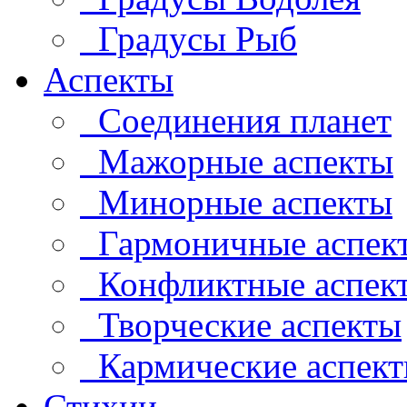
Градусы Рыб
Аспекты
Соединения планет
Мажорные аспекты
Минорные аспекты
Гармоничные аспек
Конфликтные аспек
Творческие аспекты
Кармические аспек
Стихии