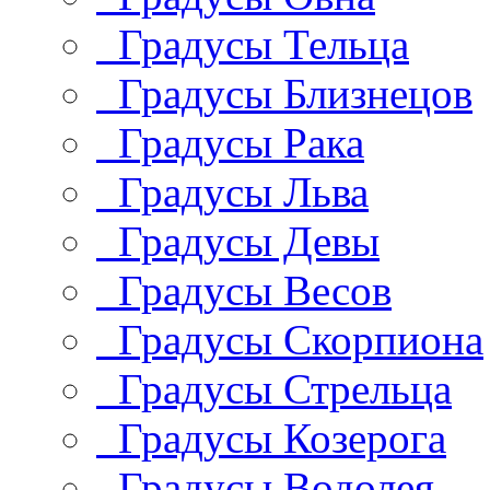
Градусы Тельца
Градусы Близнецов
Градусы Рака
Градусы Льва
Градусы Девы
Градусы Весов
Градусы Скорпиона
Градусы Стрельца
Градусы Козерога
Градусы Водолея