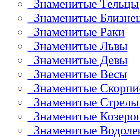
Знаменитые Тельцы
Знаменитые Близне
Знаменитые Раки
Знаменитые Львы
Знаменитые Девы
Знаменитые Весы
Знаменитые Скорп
Знаменитые Стрель
Знаменитые Козеро
Знаменитые Водоле