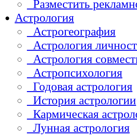
Разместить рекламн
Астрология
Астрогеография
Астрология личнос
Астрология совмест
Астропсихология
Годовая астрология
История астрологии
Кармическая астрол
Лунная астрология