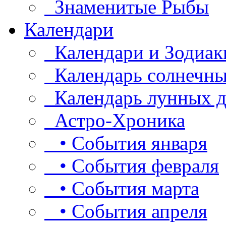
Знаменитые Рыбы
Календари
Календари и Зодиак
Календарь солнечны
Календарь лунных д
Астро-Хроника
• События января
• События февраля
• События марта
• События апреля