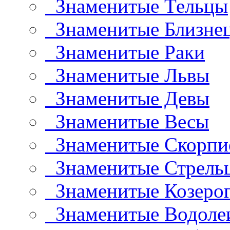
Знаменитые Тельцы
Знаменитые Близне
Знаменитые Раки
Знаменитые Львы
Знаменитые Девы
Знаменитые Весы
Знаменитые Скорп
Знаменитые Стрель
Знаменитые Козеро
Знаменитые Водоле