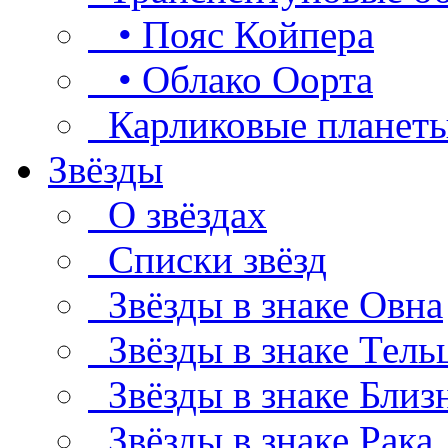
• Пояс Койпера
• Облако Оорта
Карликовые планет
Звёзды
О звёздах
Списки звёзд
Звёзды в знаке Овна
Звёзды в знаке Тель
Звёзды в знаке Близ
Звёзды в знаке Рака