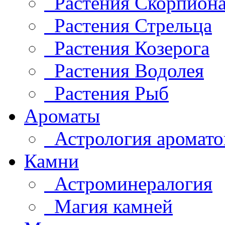
Растения Скорпион
Растения Стрельца
Растения Козерога
Растения Водолея
Растения Рыб
Ароматы
Астрология аромато
Камни
Астроминералогия
Магия камней