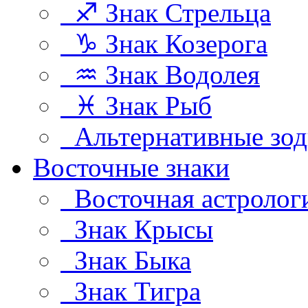
♐ Знак Стрельца
♑ Знак Козерога
♒ Знак Водолея
♓ Знак Рыб
Альтернативные зод
Восточные знаки
Восточная астролог
Знак Крысы
Знак Быка
Знак Тигра