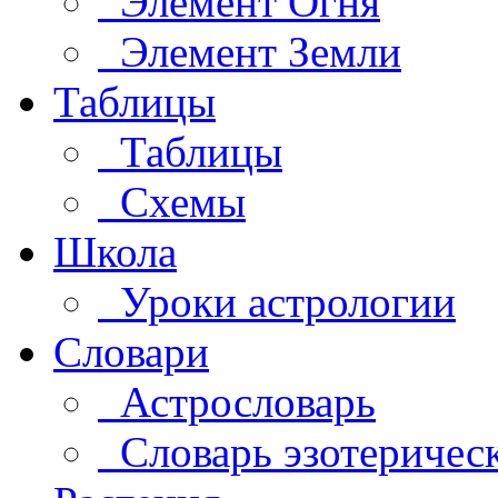
Элемент Огня
Элемент Земли
Таблицы
Таблицы
Схемы
Школа
Уроки астрологии
Словари
Астрословарь
Словарь эзотеричес