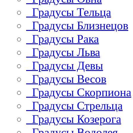
Градусы Тельца
Градусы Близнецов
Градусы Рака
Градусы Льва
Градусы Девы
Градусы Весов
Градусы Скорпиона
Градусы Стрельца
Градусы Козерога
Градусы Водолея