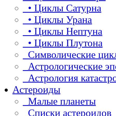
• Циклы Сатурна
• Циклы Урана
• Циклы Нептуна
• Циклы Плутона
Символические цик
Астрологические эп
Астрология катастр
Астероиды
Малые планеты
Списки астероидов