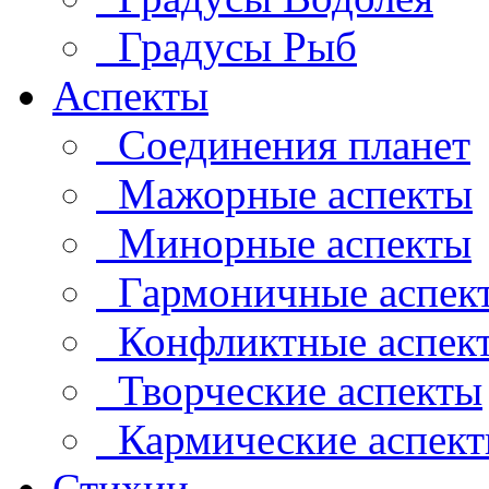
Градусы Рыб
Аспекты
Соединения планет
Мажорные аспекты
Минорные аспекты
Гармоничные аспек
Конфликтные аспек
Творческие аспекты
Кармические аспек
Стихии