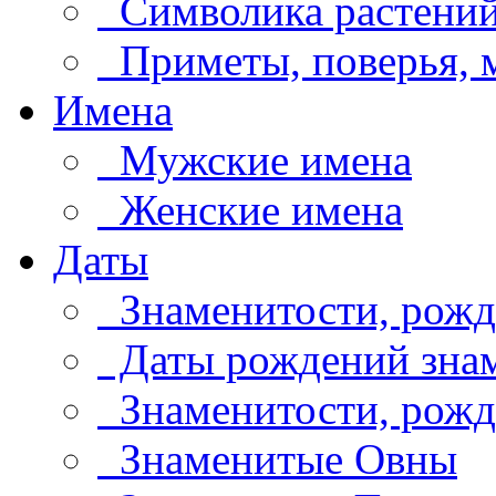
Символика растени
Приметы, поверья,
Имена
Мужские имена
Женские имена
Даты
Знаменитости, рожд
Даты рождений знам
Знаменитости, рождё
Знаменитые Овны