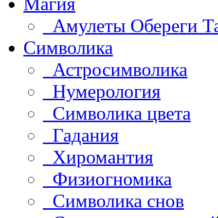
Магия
Амулеты Обереги Т
Символика
Астросимволика
Нумерология
Символика цвета
Гадания
Хиромантия
Физиогномика
Символика снов