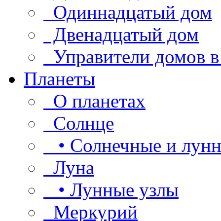
Одиннадцатый дом
Двенадцатый дом
Управители домов в
Планеты
О планетах
Солнце
• Солнечные и лунн
Луна
• Лунные узлы
Меркурий