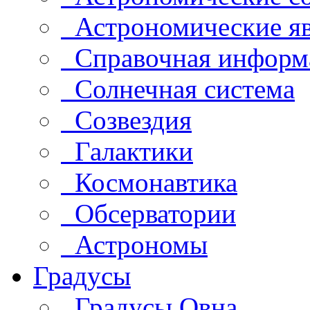
Астрономические яв
Справочная информ
Солнечная система
Созвездия
Галактики
Космонавтика
Обсерватории
Астрономы
Градусы
Градусы Овна