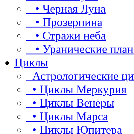
• Черная Луна
• Прозерпина
• Стражи неба
• Уранические план
Циклы
Астрологические ц
• Циклы Меркурия
• Циклы Венеры
• Циклы Марса
• Циклы Юпитера