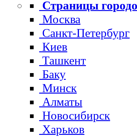
Страницы городо
Москва
Санкт-Петербург
Киев
Ташкент
Баку
Минск
Алматы
Новосибирск
Харьков