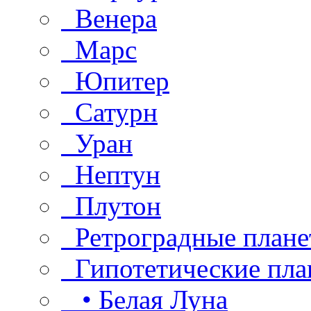
Венера
Марс
Юпитер
Сатурн
Уран
Нептун
Плутон
Ретроградные плане
Гипотетические пла
• Белая Луна