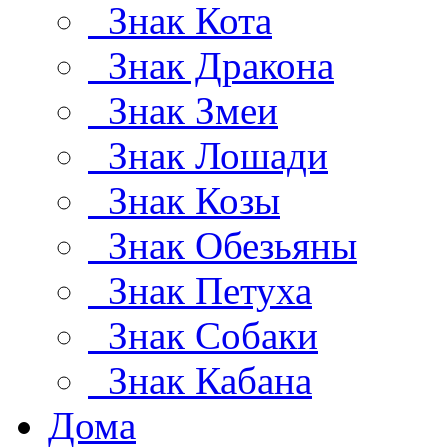
Знак Кота
Знак Дракона
Знак Змеи
Знак Лошади
Знак Козы
Знак Обезьяны
Знак Петуха
Знак Собаки
Знак Кабана
Дома