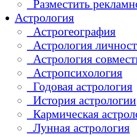
Разместить рекламн
Астрология
Астрогеография
Астрология личнос
Астрология совмест
Астропсихология
Годовая астрология
История астрологии
Кармическая астрол
Лунная астрология