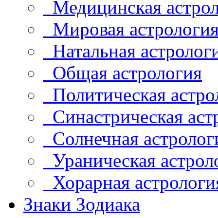
Медицинская астрол
Мировая астрологи
Натальная астролог
Общая астрология
Политическая астро
Синастрическая аст
Солнечная астролог
Ураническая астрол
Хорарная астрологи
Знаки Зодиака