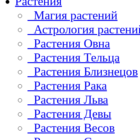
Растения
Магия растений
Астрология растени
Растения Овна
Растения Тельца
Растения Близнецов
Растения Рака
Растения Льва
Растения Девы
Растения Весов