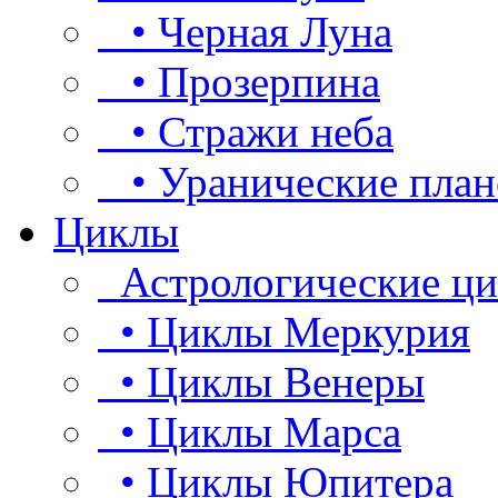
• Черная Луна
• Прозерпина
• Стражи неба
• Уранические план
Циклы
Астрологические ц
• Циклы Меркурия
• Циклы Венеры
• Циклы Марса
• Циклы Юпитера