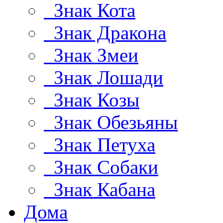
Знак Кота
Знак Дракона
Знак Змеи
Знак Лошади
Знак Козы
Знак Обезьяны
Знак Петуха
Знак Собаки
Знак Кабана
Дома