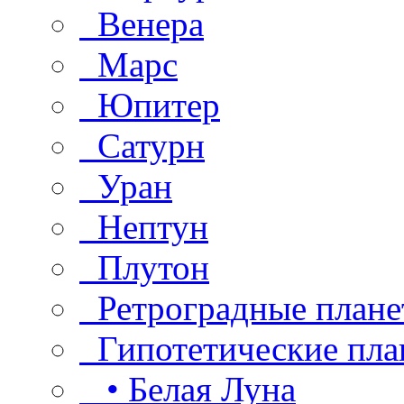
Венера
Марс
Юпитер
Сатурн
Уран
Нептун
Плутон
Ретроградные плане
Гипотетические пла
• Белая Луна