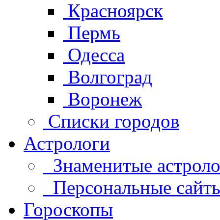
Красноярск
Пермь
Одесса
Волгоград
Воронеж
Списки городов
Астрологи
Знаменитые астроло
Персональные сайты 
Гороскопы