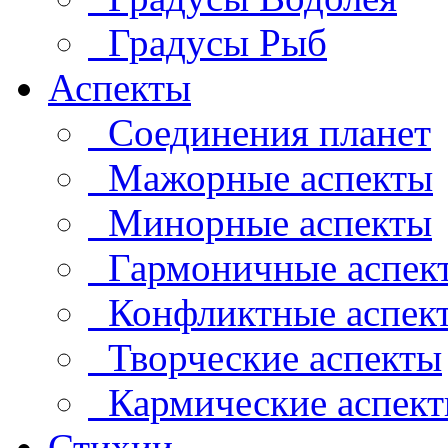
Градусы Рыб
Аспекты
Соединения планет
Мажорные аспекты
Минорные аспекты
Гармоничные аспек
Конфликтные аспек
Творческие аспекты
Кармические аспек
Стихии