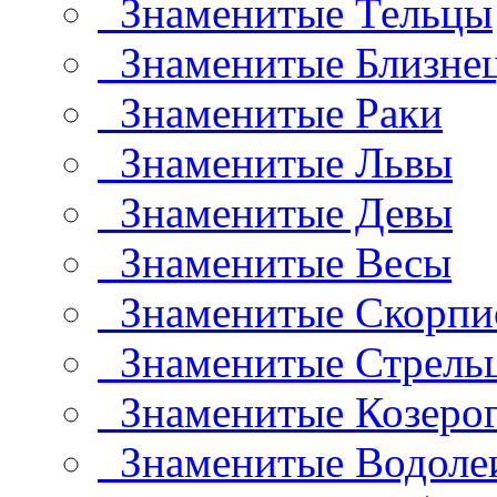
Знаменитые Тельцы
Знаменитые Близне
Знаменитые Раки
Знаменитые Львы
Знаменитые Девы
Знаменитые Весы
Знаменитые Скорп
Знаменитые Стрель
Знаменитые Козеро
Знаменитые Водоле