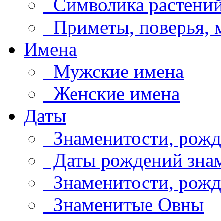
Символика растени
Приметы, поверья,
Имена
Мужские имена
Женские имена
Даты
Знаменитости, рожд
Даты рождений знам
Знаменитости, рождё
Знаменитые Овны