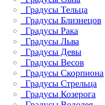
Градусы Тельца
Градусы Близнецов
Градусы Рака
Градусы Льва
Градусы Девы
Градусы Весов
Градусы Скорпиона
Градусы Стрельца
Градусы Козерога
Градусы Водолея