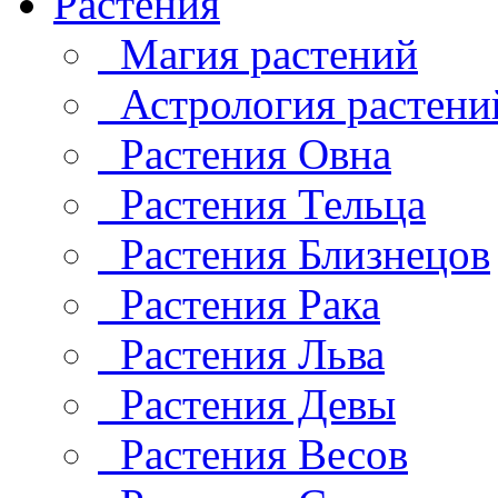
Растения
Магия растений
Астрология растени
Растения Овна
Растения Тельца
Растения Близнецов
Растения Рака
Растения Льва
Растения Девы
Растения Весов