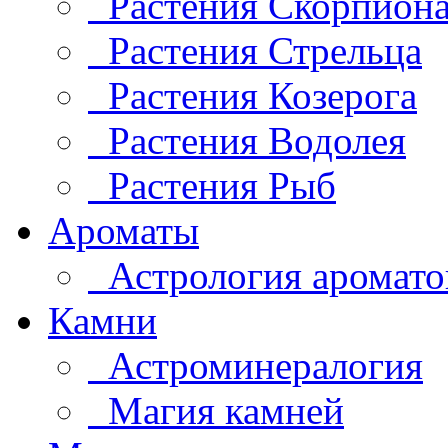
Растения Скорпион
Растения Стрельца
Растения Козерога
Растения Водолея
Растения Рыб
Ароматы
Астрология аромато
Камни
Астроминералогия
Магия камней