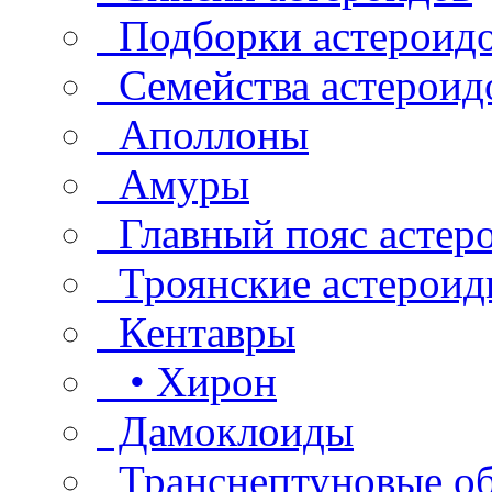
Подборки астероид
Семейства астероид
Аполлоны
Амуры
Главный пояс астер
Троянские астероид
Кентавры
• Хирон
Дамоклоиды
Транснептуновые о