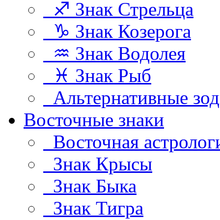
♐ Знак Стрельца
♑ Знак Козерога
♒ Знак Водолея
♓ Знак Рыб
Альтернативные зод
Восточные знаки
Восточная астролог
Знак Крысы
Знак Быка
Знак Тигра