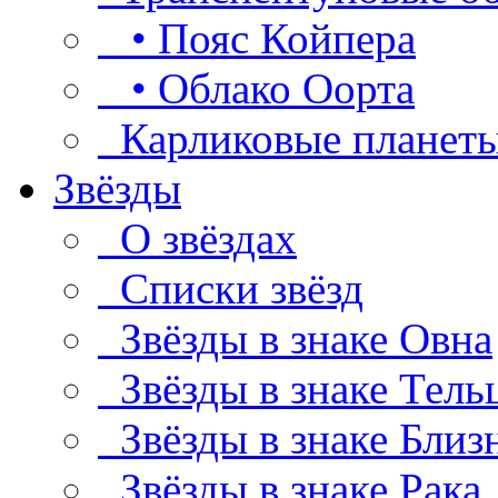
• Пояс Койпера
• Облако Оорта
Карликовые планет
Звёзды
О звёздах
Списки звёзд
Звёзды в знаке Овна
Звёзды в знаке Тель
Звёзды в знаке Близ
Звёзды в знаке Рака