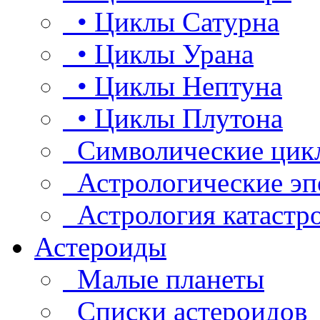
• Циклы Сатурна
• Циклы Урана
• Циклы Нептуна
• Циклы Плутона
Символические цик
Астрологические эп
Астрология катастр
Астероиды
Малые планеты
Списки астероидов