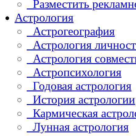
Разместить рекламн
Астрология
Астрогеография
Астрология личнос
Астрология совмест
Астропсихология
Годовая астрология
История астрологии
Кармическая астрол
Лунная астрология