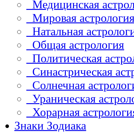
Медицинская астрол
Мировая астрологи
Натальная астролог
Общая астрология
Политическая астро
Синастрическая аст
Солнечная астролог
Ураническая астрол
Хорарная астрологи
Знаки Зодиака