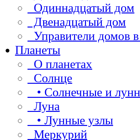
Одиннадцатый дом
Двенадцатый дом
Управители домов в
Планеты
О планетах
Солнце
• Солнечные и лунн
Луна
• Лунные узлы
Меркурий