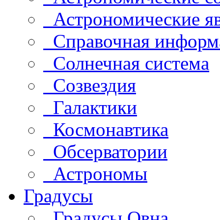
Астрономические яв
Справочная информ
Солнечная система
Созвездия
Галактики
Космонавтика
Обсерватории
Астрономы
Градусы
Градусы Овна