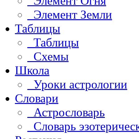
Элемент Огня
Элемент Земли
Таблицы
Таблицы
Схемы
Школа
Уроки астрологии
Словари
Астрословарь
Словарь эзотеричес