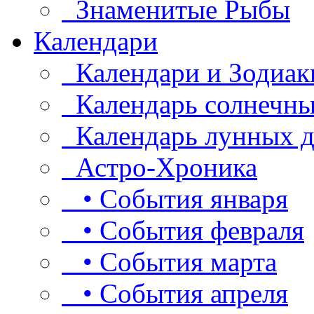
Знаменитые Рыбы
Календари
Календари и Зодиак
Календарь солнечны
Календарь лунных д
Астро-Хроника
• События января
• События февраля
• События марта
• События апреля