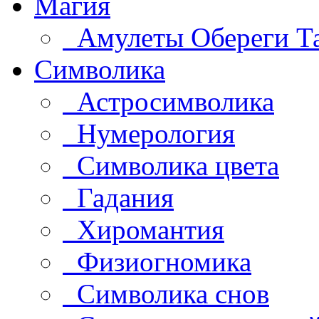
Магия
Амулеты Обереги Т
Символика
Астросимволика
Нумерология
Символика цвета
Гадания
Хиромантия
Физиогномика
Символика снов