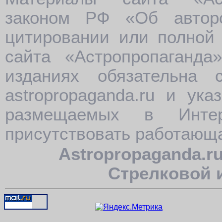
Астрологические сайты ближнего зарубежья
Странички астрологов и парапсихологов
законом РФ «Об автор
цитировании или полной 
сайта «Астропропаганда
изданиях обязательна
astropropaganda.ru и ук
размещаемых в Интер
присутствовать работающа
Astropropaganda.r
Стрелковой 