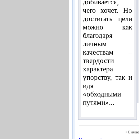
добивается,
чего хочет. Но
достигать цели
можно как
благодаря
личным
качествам –
твердости
характера
упорству, так и
идя
«обходными
путями»...
• Симво