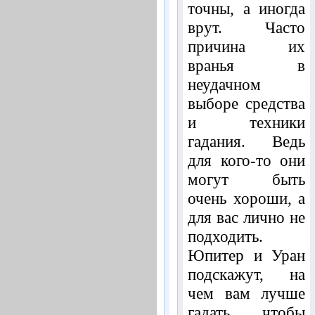
точны, а иногда
врут. Часто
причина их
вранья в
неудачном
выборе средства
и техники
гадания. Ведь
для кого-то они
могут быть
очень хороши, а
для вас лично не
подходить.
Юпитер и Уран
подскажут, на
чем вам лучше
гадать, чтобы