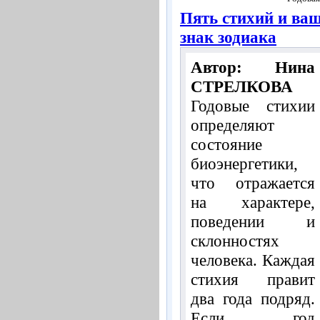
Пять стихий и ва
знак зодиака
Автор: Нина
СТРЕЛКОВА
Годовые стихии
определяют
состояние
биоэнергетики,
что отражается
на характере,
поведении и
склонностях
человека. Каждая
стихия правит
два года подряд.
Если год