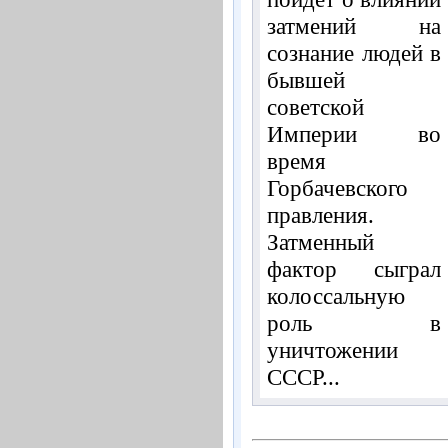
затмений на
сознание людей в
бывшей
советской
Империи во
время
Горбачевского
правления.
Затменный
фактор сыграл
колоссальную
роль в
уничтожении
СССР...