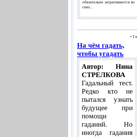
обязательно затрагиваются во
снах...
• Г
На чём гадать,
чтобы угадать
Автор: Нина
СТРЕЛКОВА
Гадальный тест.
Редко кто не
пытался узнать
будущее при
помощи
гаданий. Но
иногда гадания