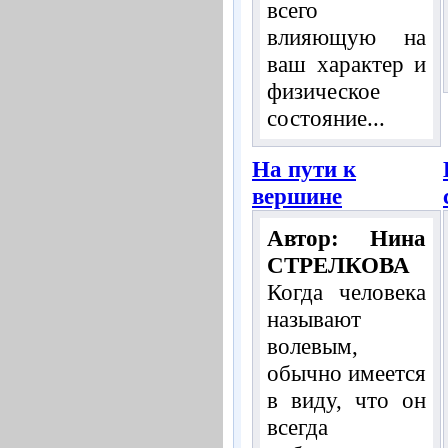
всего
влияющую на
ваш характер и
физическое
состояние...
На пути к
вершине
Автор: Нина
СТРЕЛКОВА
Когда человека
называют
волевым,
обычно имеется
в виду, что он
всегда