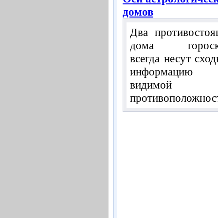
домов
Два противосто
дома гороск
всегда несут схо
информацию 
видимой
противоположност