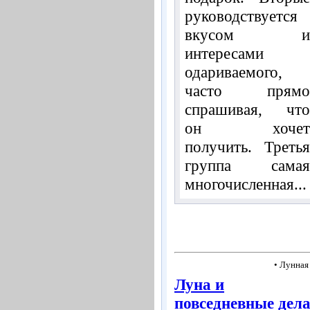
руководствуется
вкусом и
интересами
одариваемого,
часто прямо
спрашивая, что
он хочет
получить. Третья
группа самая
многочисленная...
• Лунная
Луна и
повседневные дел