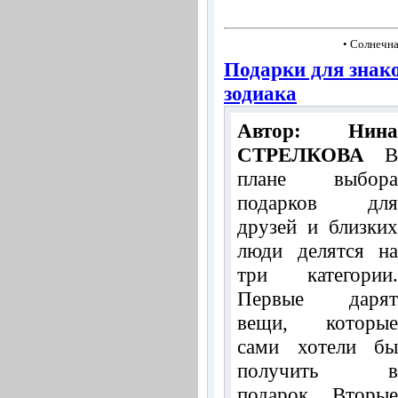
• Солнечна
Подарки для знак
зодиака
Автор: Нина
СТРЕЛКОВА
В
плане выбора
подарков для
друзей и близких
люди делятся на
три категории.
Первые дарят
вещи, которые
сами хотели бы
получить в
подарок. Вторые