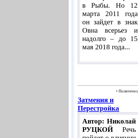
в Рыбы. Но 12
марта 2011 года
он зайдет в знак
Овна всерьез и
надолго – до 15
мая 2018 года...
• Политичес
Затмения и
Перестройка
Автор: Николай
РУЦКОЙ
Речь
пойдет о влиянии