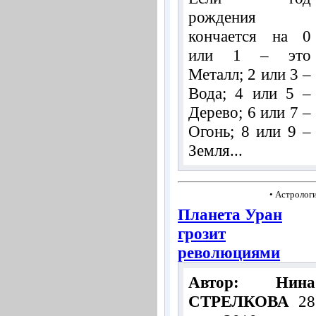
рождения
кончается на 0
или 1 – это
Металл; 2 или 3 –
Вода; 4 или 5 –
Дерево; 6 или 7 –
Огонь; 8 или 9 –
Земля...
• Астролог
Планета Уран
грозит
революциями
Автор: Нина
СТРЕЛКОВА
28