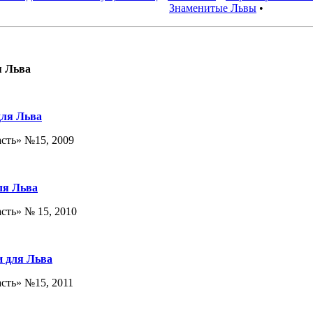
Знаменитые Львы
•
я Льва
для Льва
асть» №15, 2009
ля Льва
сть» № 15, 2010
и для Льва
асть» №15, 2011