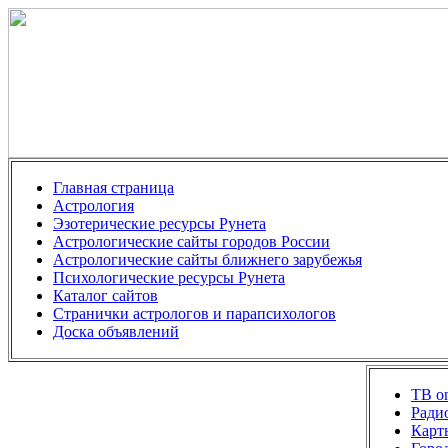
Главная страница
Астрология
Эзотерические ресурсы Рунета
Астрологические сайты городов России
Астрологические сайты ближнего зарубежья
Психологические ресурсы Рунета
Каталог сайтов
Странички астрологов и парапсихологов
Доска объявлений
ТВ on
Ради
Карт