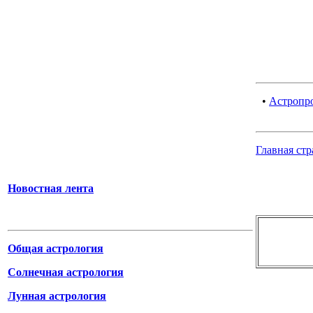
•
Астропро
Главная ст
Новостная лента
Общая астрология
Солнечная астрология
Лунная астрология