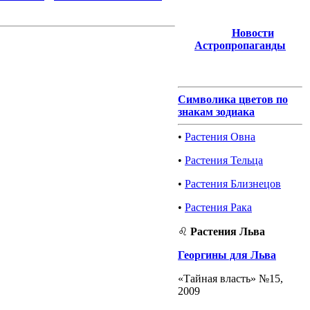
Новости
Астропропаганды
Символика цветов по
знакам зодиака
•
Растения Овна
•
Растения Тельца
•
Растения Близнецов
•
Растения Рака
♌
Растения Льва
Георгины для Льва
«Тайная власть» №15,
2009