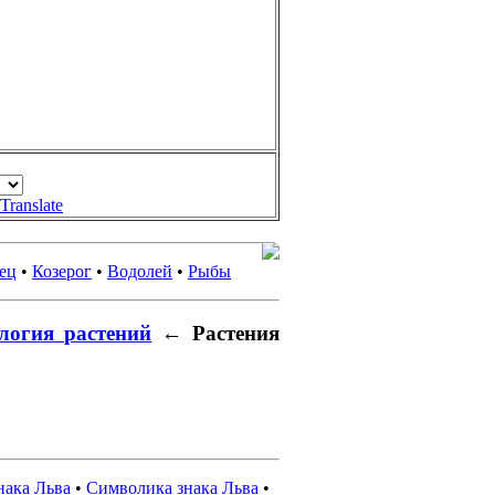
Translate
ец
•
Козерог
•
Водолей
•
Рыбы
логия растений
← Растения
нака Льва
•
Символика знака Льва
•