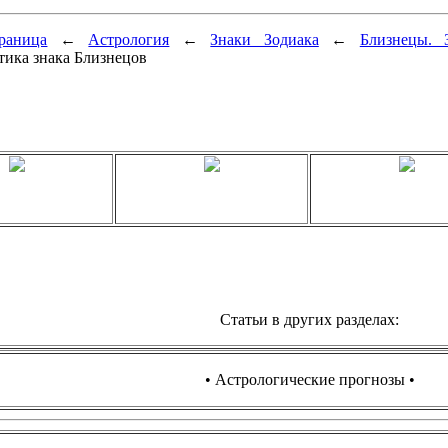
раница
←
Астрология
←
Знаки Зодиака
←
Близнецы. 
тика знака Близнецов
Статьи в других разделах:
• Астрологические прогнозы •