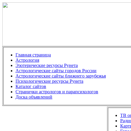
Главная страница
Астрология
Эзотерические ресурсы Рунета
Астрологические сайты городов России
Астрологические сайты ближнего зарубежья
Психологические ресурсы Рунета
Каталог сайтов
Странички астрологов и парапсихологов
Доска объявлений
ТВ on
Ради
Карт