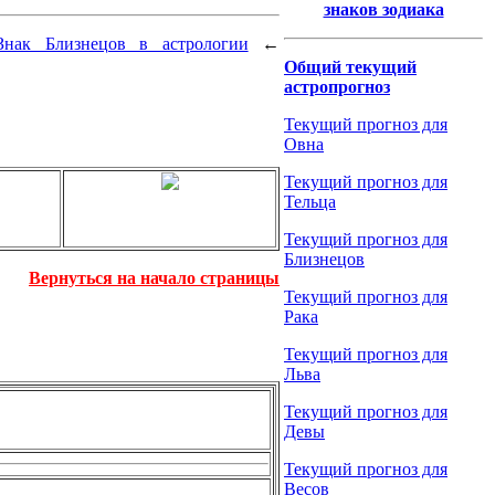
знаков зодиака
Знак Близнецов в астрологии
←
Общий текущий
астропрогноз
Текущий прогноз для
Овна
Текущий прогноз для
Тельца
Текущий прогноз для
Близнецов
Вернуться на начало страницы
Текущий прогноз для
Рака
Текущий прогноз для
Льва
Текущий прогноз для
Девы
Текущий прогноз для
Весов