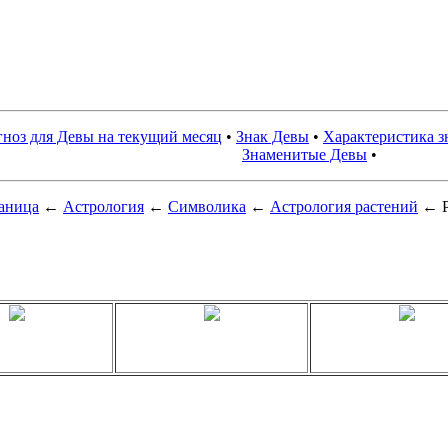
ноз для Девы на текущий месяц
•
Знак Девы
•
Характеристика з
Знаменитые Девы
•
раница
←
Астрология
←
Символика
←
Астрология растений
← Р