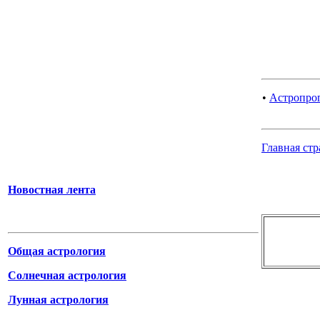
•
Астропрог
Главная ст
Новостная лента
Общая астрология
Солнечная астрология
Лунная астрология