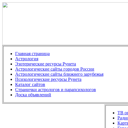
Главная страница
Астрология
Эзотерические ресурсы Рунета
Астрологические сайты городов России
Астрологические сайты ближнего зарубежья
Психологические ресурсы Рунета
Каталог сайтов
Странички астрологов и парапсихологов
Доска объявлений
ТВ on
Ради
Карт