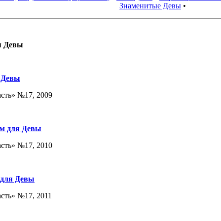
Знаменитые Девы
•
я Девы
 Девы
асть» №17, 2009
м для Девы
асть» №17, 2010
 для Девы
асть» №17, 2011