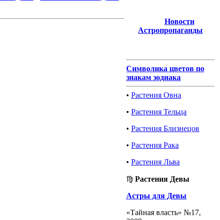
Новости
Астропропаганды
Символика цветов по
знакам зодиака
•
Растения Овна
•
Растения Тельца
•
Растения Близнецов
•
Растения Рака
•
Растения Льва
♍
Растения Девы
Астры для Девы
«Тайная власть» №17,