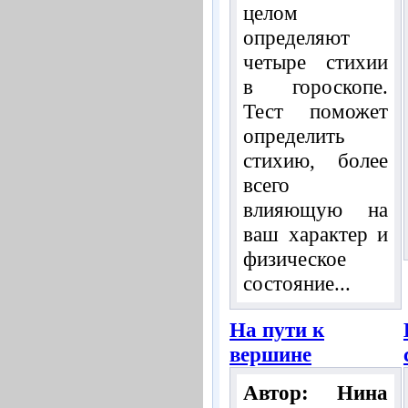
целом
определяют
четыре стихии
в гороскопе.
Тест поможет
определить
стихию, более
всего
влияющую на
ваш характер и
физическое
состояние...
На пути к
вершине
Автор: Нина