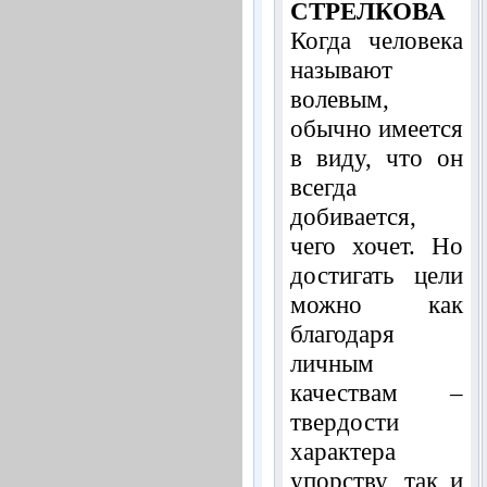
СТРЕЛКОВА
Когда человека
называют
волевым,
обычно имеется
в виду, что он
всегда
добивается,
чего хочет. Но
достигать цели
можно как
благодаря
личным
качествам –
твердости
характера
упорству, так и