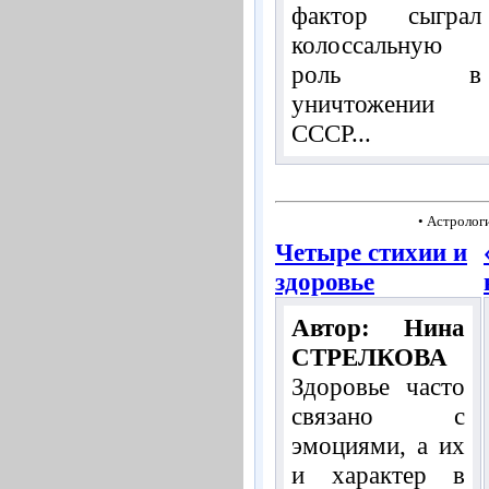
фактор сыграл
колоссальную
роль в
уничтожении
СССР...
• Астролог
Четыре стихии и
здоровье
Автор: Нина
СТРЕЛКОВА
Здоровье часто
связано с
эмоциями, а их
и характер в