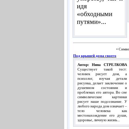
идя
«обходными
путями»...
• Симво
Под крышей дома своего
Автор: Нина СТРЕЛКОВА
Существует такой тест:
человек рисует дом, а
психолог, изучая детали
рисунка, делает заключение о
душевном состоянии и
проблемах его автора. Во сне
символические картинки
рисует наше подсознание. У
любого народа дом означает –
тело человека как
местонахождение его души,
здоровье, личную жизнь...