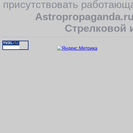
присутствовать работающа
Astropropaganda.r
Стрелковой 