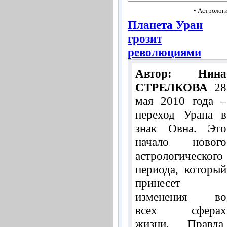
• Астролог
Планета Уран
грозит
революциями
Автор: Нина
СТРЕЛКОВА
28
мая 2010 года –
переход Урана в
знак Овна. Это
начало нового
астрологического
периода, который
принесет
изменения во
всех сферах
жизни. Правда,