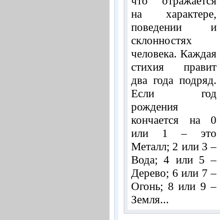
что отражается
на характере,
поведении и
склонностях
человека. Каждая
стихия правит
два года подряд.
Если год
рождения
кончается на 0
или 1 – это
Металл; 2 или 3 –
Вода; 4 или 5 –
Дерево; 6 или 7 –
Огонь; 8 или 9 –
Земля...