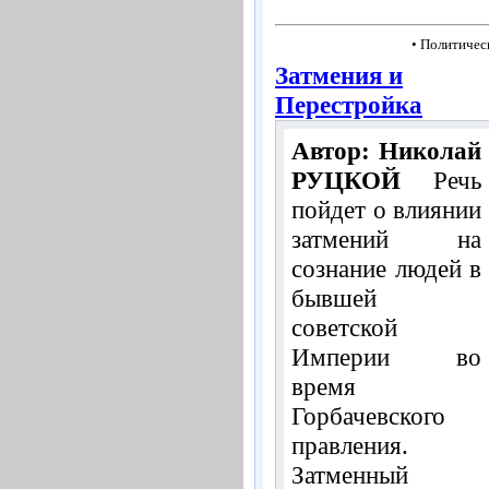
• Политичес
Затмения и
Перестройка
Автор: Николай
РУЦКОЙ
Речь
пойдет о влиянии
затмений на
сознание людей в
бывшей
советской
Империи во
время
Горбачевского
правления.
Затменный