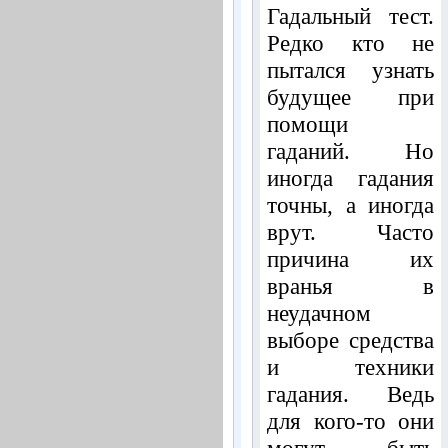
Гадальный тест.
Редко кто не
пытался узнать
будущее при
помощи
гаданий. Но
иногда гадания
точны, а иногда
врут. Часто
причина их
вранья в
неудачном
выборе средства
и техники
гадания. Ведь
для кого-то они
могут быть