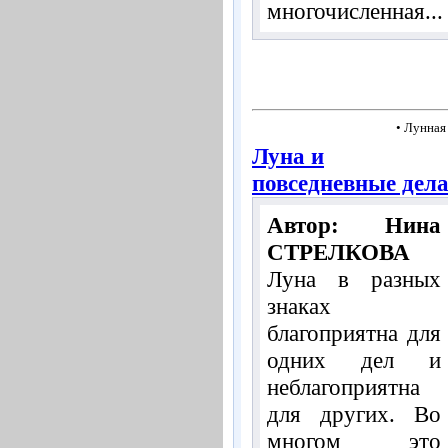
многочисленная...
• Лунная
Луна и
повседневные дел
Автор: Нина
СТРЕЛКОВА
Луна в разных
знаках
благоприятна для
одних дел и
неблагоприятна
для других. Во
многом это