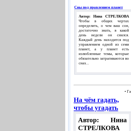
Сны под правлением планет
Автор: Нина СТРЕЛКОВА
Чтобы в общих чертах
определить, о чем ваш сон,
достаточно знать, в какой
день недели он снился.
Каждый день находится под
управлением одной из семи
планет, а у планет есть
излюбленные темы, которые
обязательно затрагиваются во
снах...
• Г
На чём гадать,
чтобы угадать
Автор: Нина
СТРЕЛКОВА