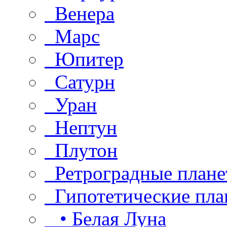
Венера
Марс
Юпитер
Сатурн
Уран
Нептун
Плутон
Ретроградные плане
Гипотетические пла
• Белая Луна