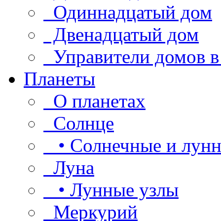
Одиннадцатый дом
Двенадцатый дом
Управители домов в
Планеты
О планетах
Солнце
• Солнечные и лунн
Луна
• Лунные узлы
Меркурий