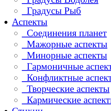
Градусы Рыб
Аспекты
Соединения планет
Мажорные аспекты
Минорные аспекты
Гармоничные аспек
Конфликтные аспек
Творческие аспекты
Кармические аспек
Стихии