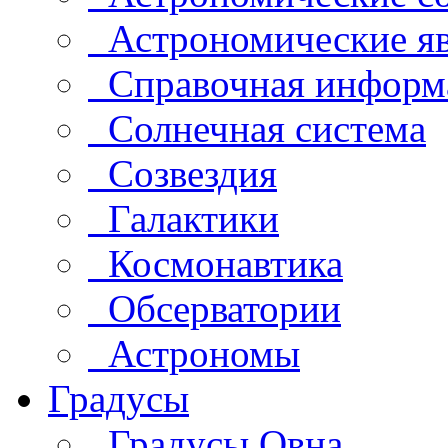
Астрономические яв
Справочная информ
Солнечная система
Созвездия
Галактики
Космонавтика
Обсерватории
Астрономы
Градусы
Градусы Овна