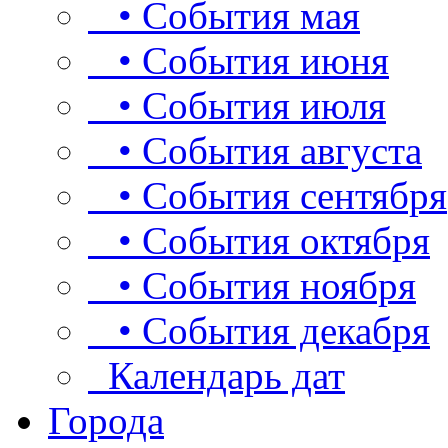
• События мая
• События июня
• События июля
• События августа
• События сентября
• События октября
• События ноября
• События декабря
Календарь дат
Города