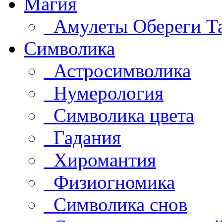
Магия
Амулеты Обереги Т
Символика
Астросимволика
Нумерология
Символика цвета
Гадания
Хиромантия
Физиогномика
Символика снов