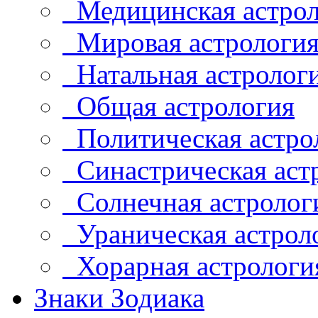
Медицинская астрол
Мировая астрологи
Натальная астролог
Общая астрология
Политическая астро
Синастрическая аст
Солнечная астролог
Ураническая астрол
Хорарная астрологи
Знаки Зодиака