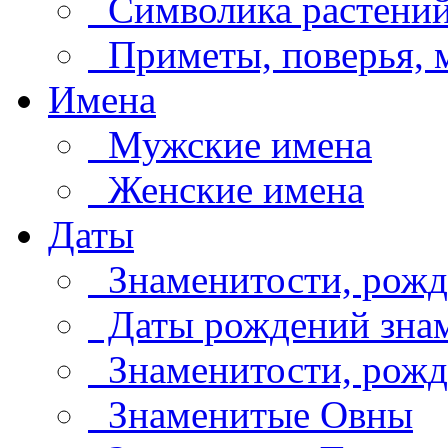
Символика растени
Приметы, поверья,
Имена
Мужские имена
Женские имена
Даты
Знаменитости, рожд
Даты рождений знам
Знаменитости, рождё
Знаменитые Овны