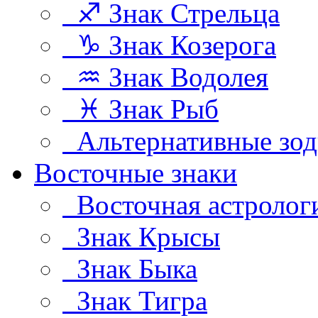
♐ Знак Стрельца
♑ Знак Козерога
♒ Знак Водолея
♓ Знак Рыб
Альтернативные зод
Восточные знаки
Восточная астролог
Знак Крысы
Знак Быка
Знак Тигра