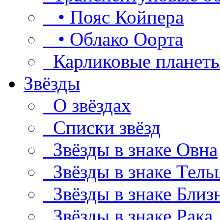
• Пояс Койпера
• Облако Оорта
Карликовые планет
Звёзды
О звёздах
Списки звёзд
Звёзды в знаке Овна
Звёзды в знаке Тель
Звёзды в знаке Близ
Звёзды в знаке Рака