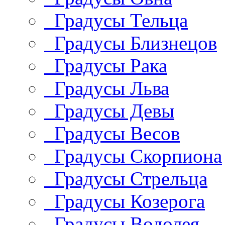
Градусы Тельца
Градусы Близнецов
Градусы Рака
Градусы Льва
Градусы Девы
Градусы Весов
Градусы Скорпиона
Градусы Стрельца
Градусы Козерога
Градусы Водолея