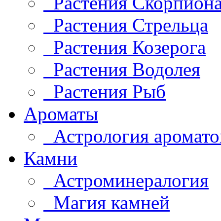
Растения Скорпион
Растения Стрельца
Растения Козерога
Растения Водолея
Растения Рыб
Ароматы
Астрология аромато
Камни
Астроминералогия
Магия камней