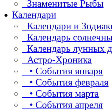
Знаменитые Рыбы
Календари
Календари и Зодиак
Календарь солнечны
Календарь лунных д
Астро-Хроника
• События января
• События февраля
• События марта
• События апреля