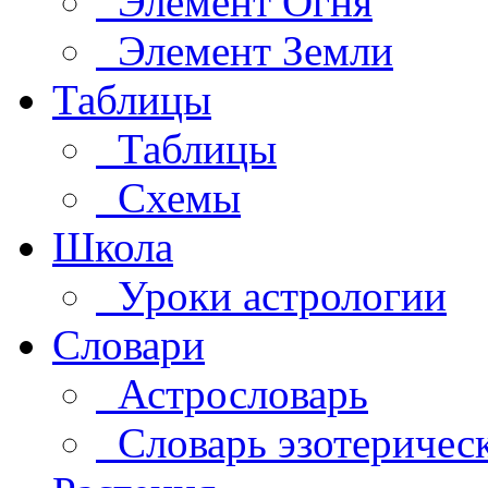
Элемент Огня
Элемент Земли
Таблицы
Таблицы
Схемы
Школа
Уроки астрологии
Словари
Астрословарь
Словарь эзотеричес