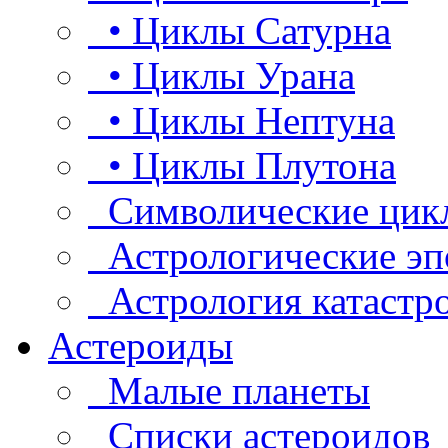
• Циклы Сатурна
• Циклы Урана
• Циклы Нептуна
• Циклы Плутона
Символические цик
Астрологические эп
Астрология катастр
Астероиды
Малые планеты
Списки астероидов