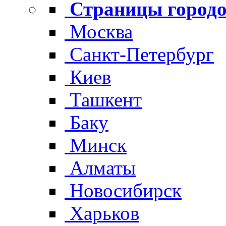
Страницы городо
Москва
Санкт-Петербург
Киев
Ташкент
Баку
Минск
Алматы
Новосибирск
Харьков