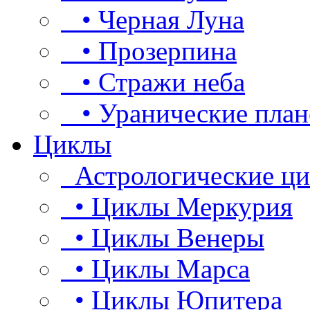
• Черная Луна
• Прозерпина
• Стражи неба
• Уранические план
Циклы
Астрологические ц
• Циклы Меркурия
• Циклы Венеры
• Циклы Марса
• Циклы Юпитера