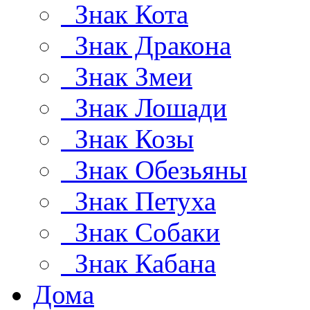
Знак Кота
Знак Дракона
Знак Змеи
Знак Лошади
Знак Козы
Знак Обезьяны
Знак Петуха
Знак Собаки
Знак Кабана
Дома