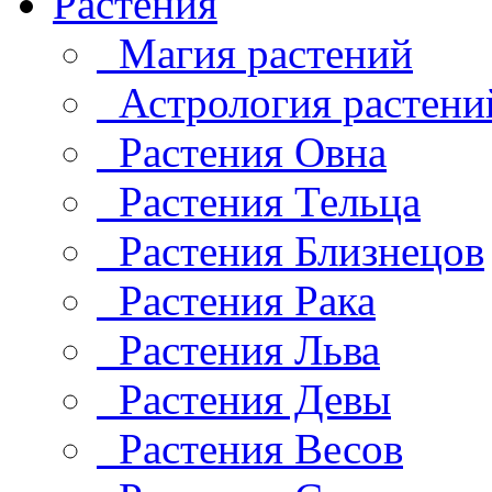
Растения
Магия растений
Астрология растени
Растения Овна
Растения Тельца
Растения Близнецов
Растения Рака
Растения Льва
Растения Девы
Растения Весов