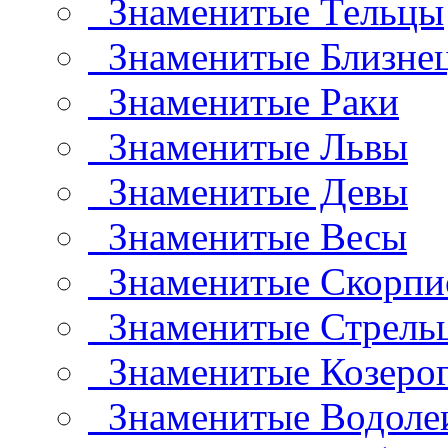
Знаменитые Тельцы
Знаменитые Близне
Знаменитые Раки
Знаменитые Львы
Знаменитые Девы
Знаменитые Весы
Знаменитые Скорп
Знаменитые Стрель
Знаменитые Козеро
Знаменитые Водоле