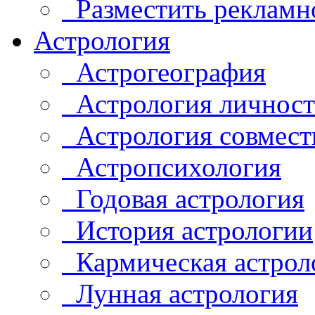
Разместить рекламн
Астрология
Астрогеография
Астрология личнос
Астрология совмест
Астропсихология
Годовая астрология
История астрологии
Кармическая астрол
Лунная астрология