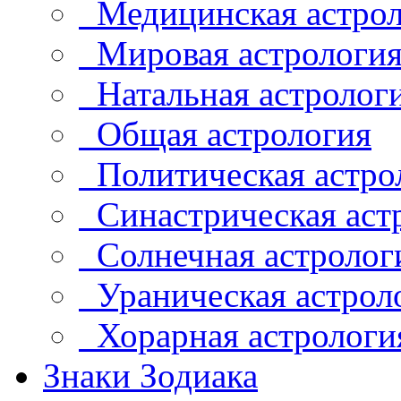
Медицинская астрол
Мировая астрологи
Натальная астролог
Общая астрология
Политическая астро
Синастрическая аст
Солнечная астролог
Ураническая астрол
Хорарная астрологи
Знаки Зодиака