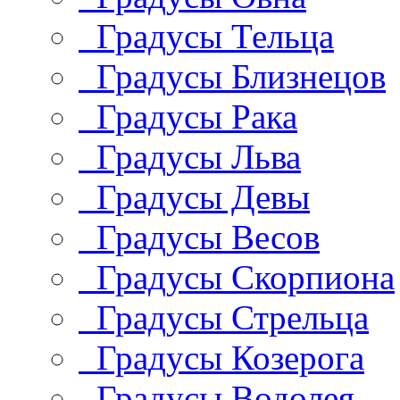
Градусы Тельца
Градусы Близнецов
Градусы Рака
Градусы Льва
Градусы Девы
Градусы Весов
Градусы Скорпиона
Градусы Стрельца
Градусы Козерога
Градусы Водолея