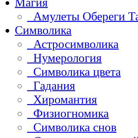
Магия
Амулеты Обереги Т
Символика
Астросимволика
Нумерология
Символика цвета
Гадания
Хиромантия
Физиогномика
Символика снов