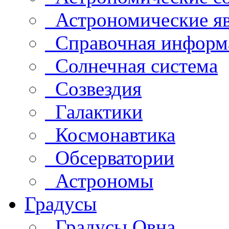
Астрономические яв
Справочная информ
Солнечная система
Созвездия
Галактики
Космонавтика
Обсерватории
Астрономы
Градусы
Градусы Овна