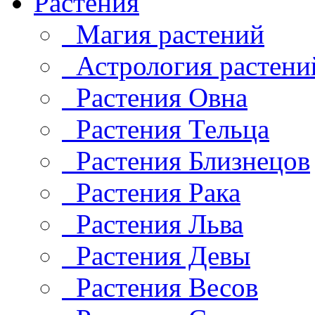
Растения
Магия растений
Астрология растени
Растения Овна
Растения Тельца
Растения Близнецов
Растения Рака
Растения Льва
Растения Девы
Растения Весов