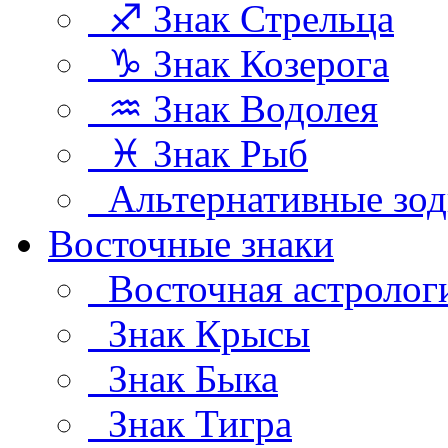
♐ Знак Стрельца
♑ Знак Козерога
♒ Знак Водолея
♓ Знак Рыб
Альтернативные зод
Восточные знаки
Восточная астролог
Знак Крысы
Знак Быка
Знак Тигра