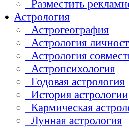
Разместить рекламн
Астрология
Астрогеография
Астрология личнос
Астрология совмест
Астропсихология
Годовая астрология
История астрологии
Кармическая астрол
Лунная астрология