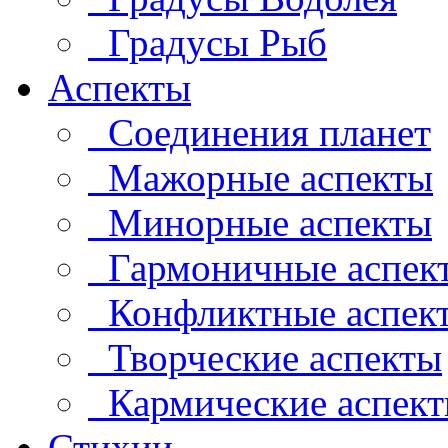
Градусы Рыб
Аспекты
Соединения планет
Мажорные аспекты
Минорные аспекты
Гармоничные аспек
Конфликтные аспек
Творческие аспекты
Кармические аспек
Стихии