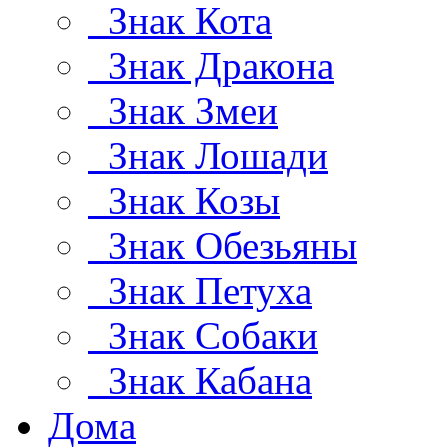
Знак Кота
Знак Дракона
Знак Змеи
Знак Лошади
Знак Козы
Знак Обезьяны
Знак Петуха
Знак Собаки
Знак Кабана
Дома