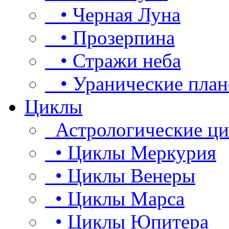
• Черная Луна
• Прозерпина
• Стражи неба
• Уранические план
Циклы
Астрологические ц
• Циклы Меркурия
• Циклы Венеры
• Циклы Марса
• Циклы Юпитера