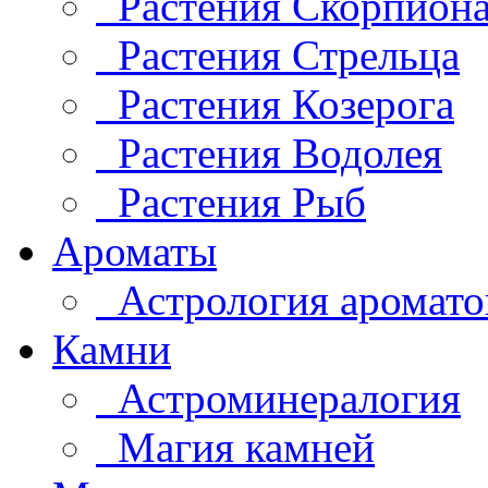
Растения Скорпион
Растения Стрельца
Растения Козерога
Растения Водолея
Растения Рыб
Ароматы
Астрология аромато
Камни
Астроминералогия
Магия камней