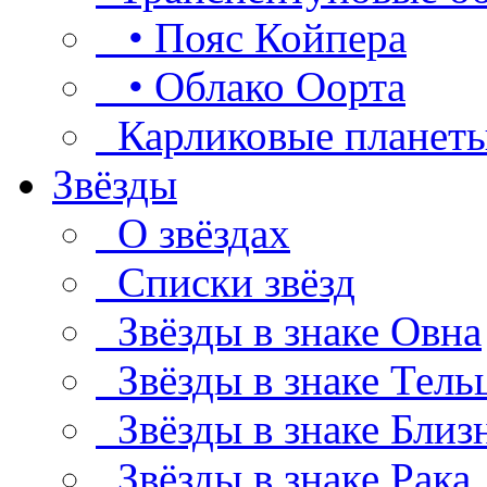
• Пояс Койпера
• Облако Оорта
Карликовые планет
Звёзды
О звёздах
Списки звёзд
Звёзды в знаке Овна
Звёзды в знаке Тель
Звёзды в знаке Близ
Звёзды в знаке Рака