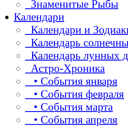
Знаменитые Рыбы
Календари
Календари и Зодиак
Календарь солнечны
Календарь лунных д
Астро-Хроника
• События января
• События февраля
• События марта
• События апреля