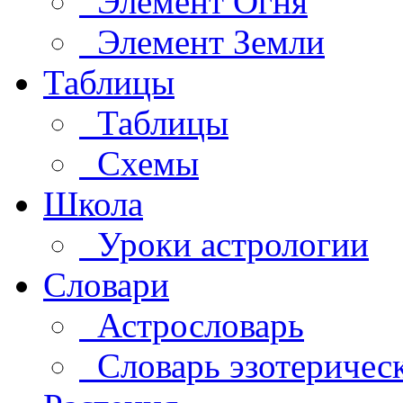
Элемент Огня
Элемент Земли
Таблицы
Таблицы
Схемы
Школа
Уроки астрологии
Словари
Астрословарь
Словарь эзотеричес