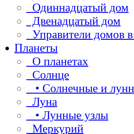
Одиннадцатый дом
Двенадцатый дом
Управители домов в
Планеты
О планетах
Солнце
• Солнечные и лунн
Луна
• Лунные узлы
Меркурий