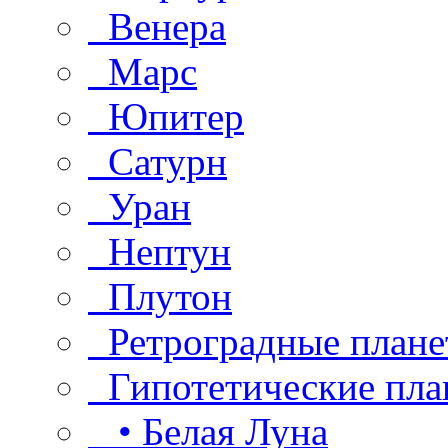
Венера
Марс
Юпитер
Сатурн
Уран
Нептун
Плутон
Ретроградные плане
Гипотетические пла
• Белая Луна