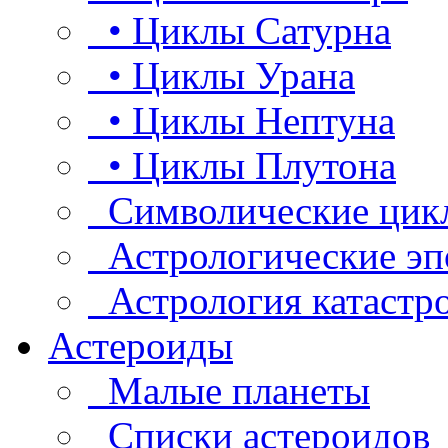
• Циклы Сатурна
• Циклы Урана
• Циклы Нептуна
• Циклы Плутона
Символические цик
Астрологические эп
Астрология катастр
Астероиды
Малые планеты
Списки астероидов