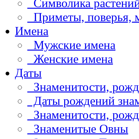
Символика растени
Приметы, поверья,
Имена
Мужские имена
Женские имена
Даты
Знаменитости, рожд
Даты рождений знам
Знаменитости, рождё
Знаменитые Овны