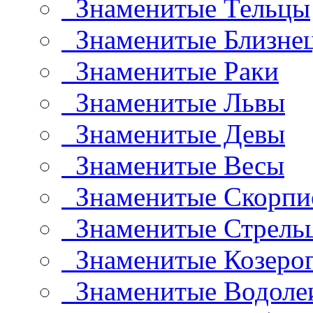
Знаменитые Тельцы
Знаменитые Близне
Знаменитые Раки
Знаменитые Львы
Знаменитые Девы
Знаменитые Весы
Знаменитые Скорп
Знаменитые Стрель
Знаменитые Козеро
Знаменитые Водоле