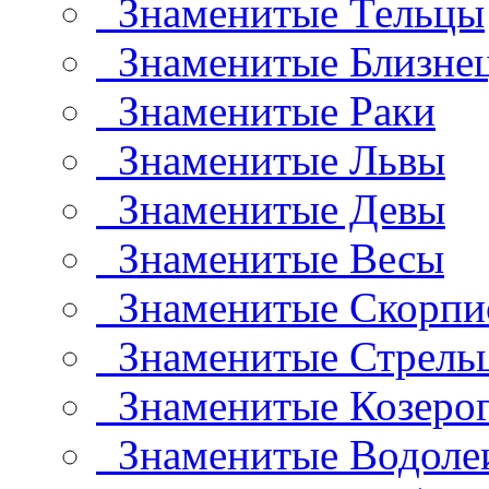
Знаменитые Тельцы
Знаменитые Близне
Знаменитые Раки
Знаменитые Львы
Знаменитые Девы
Знаменитые Весы
Знаменитые Скорп
Знаменитые Стрель
Знаменитые Козеро
Знаменитые Водоле