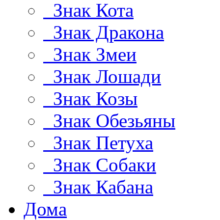
Знак Кота
Знак Дракона
Знак Змеи
Знак Лошади
Знак Козы
Знак Обезьяны
Знак Петуха
Знак Собаки
Знак Кабана
Дома