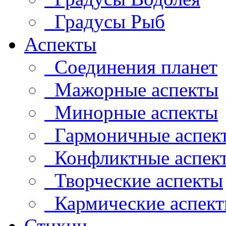
Градусы Рыб
Аспекты
Соединения планет
Мажорные аспекты
Минорные аспекты
Гармоничные аспек
Конфликтные аспек
Творческие аспекты
Кармические аспек
Стихии