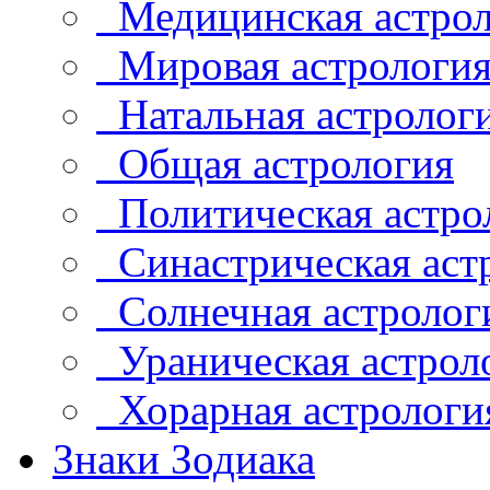
Медицинская астрол
Мировая астрологи
Натальная астролог
Общая астрология
Политическая астро
Синастрическая аст
Солнечная астролог
Ураническая астрол
Хорарная астрологи
Знаки Зодиака