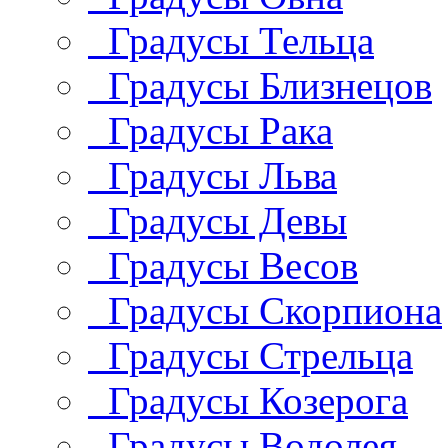
Градусы Тельца
Градусы Близнецов
Градусы Рака
Градусы Льва
Градусы Девы
Градусы Весов
Градусы Скорпиона
Градусы Стрельца
Градусы Козерога
Градусы Водолея