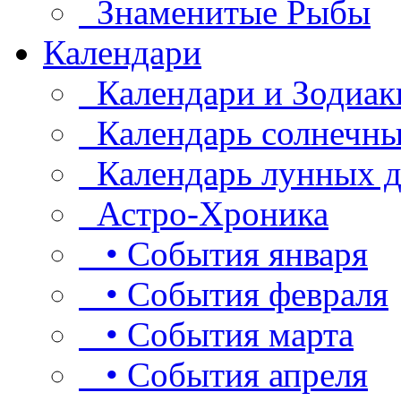
Знаменитые Рыбы
Календари
Календари и Зодиак
Календарь солнечны
Календарь лунных д
Астро-Хроника
• События января
• События февраля
• События марта
• События апреля