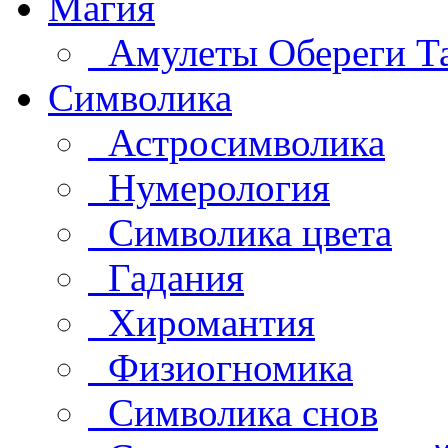
Магия
Амулеты Обереги Т
Символика
Астросимволика
Нумерология
Символика цвета
Гадания
Хиромантия
Физиогномика
Символика снов