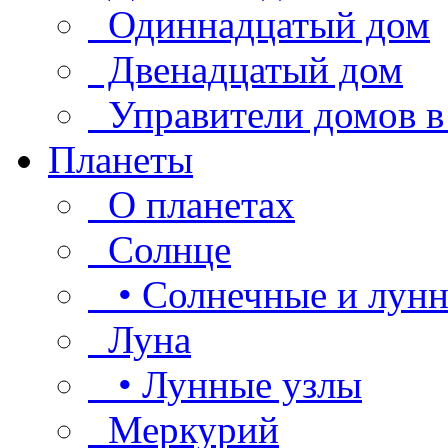
Одиннадцатый дом
Двенадцатый дом
Управители домов в
Планеты
О планетах
Солнце
• Солнечные и лунн
Луна
• Лунные узлы
Меркурий