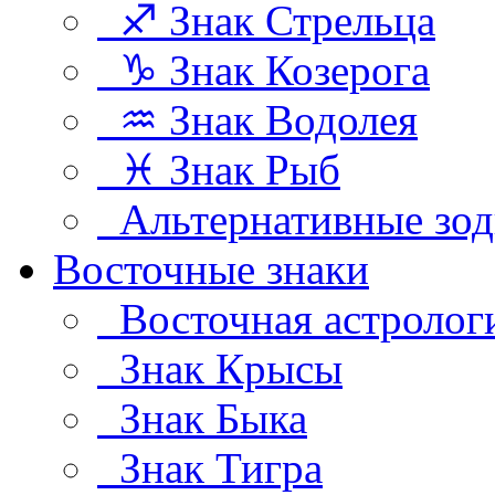
♐ Знак Стрельца
♑ Знак Козерога
♒ Знак Водолея
♓ Знак Рыб
Альтернативные зод
Восточные знаки
Восточная астролог
Знак Крысы
Знак Быка
Знак Тигра