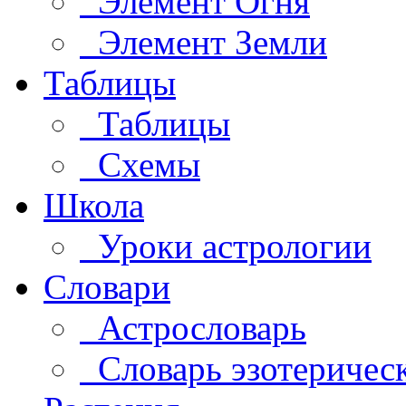
Элемент Огня
Элемент Земли
Таблицы
Таблицы
Схемы
Школа
Уроки астрологии
Словари
Астрословарь
Словарь эзотеричес