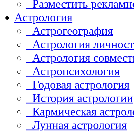
Разместить рекламн
Астрология
Астрогеография
Астрология личнос
Астрология совмест
Астропсихология
Годовая астрология
История астрологии
Кармическая астрол
Лунная астрология