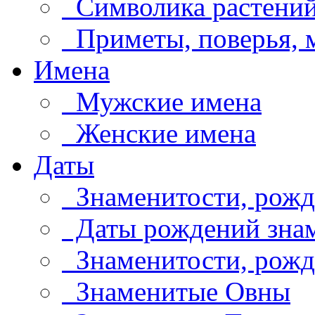
Символика растени
Приметы, поверья,
Имена
Мужские имена
Женские имена
Даты
Знаменитости, рожд
Даты рождений знам
Знаменитости, рождё
Знаменитые Овны