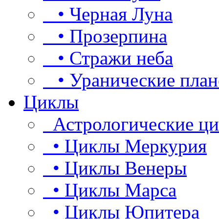
• Черная Луна
• Прозерпина
• Стражи неба
• Уранические план
Циклы
Астрологические ц
• Циклы Меркурия
• Циклы Венеры
• Циклы Марса
• Циклы Юпитера