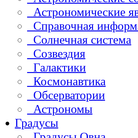
Астрономические яв
Справочная информ
Солнечная система
Созвездия
Галактики
Космонавтика
Обсерватории
Астрономы
Градусы
Градусы Овна