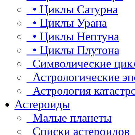
• Циклы Сатурна
• Циклы Урана
• Циклы Нептуна
• Циклы Плутона
Символические цик
Астрологические эп
Астрология катастр
Астероиды
Малые планеты
Списки астероидов