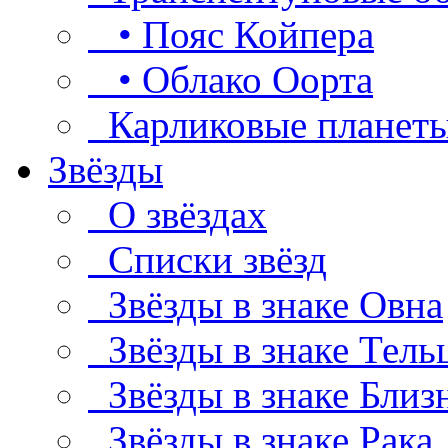
• Пояс Койпера
• Облако Оорта
Карликовые планет
Звёзды
О звёздах
Списки звёзд
Звёзды в знаке Овна
Звёзды в знаке Тель
Звёзды в знаке Близ
Звёзды в знаке Рака