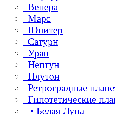
Венера
Марс
Юпитер
Сатурн
Уран
Нептун
Плутон
Ретроградные плане
Гипотетические пла
• Белая Луна