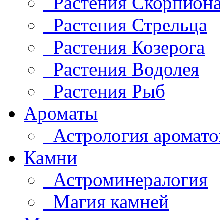
Растения Скорпион
Растения Стрельца
Растения Козерога
Растения Водолея
Растения Рыб
Ароматы
Астрология аромато
Камни
Астроминералогия
Магия камней