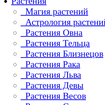
Растения
Магия растений
Астрология растени
Растения Овна
Растения Тельца
Растения Близнецов
Растения Рака
Растения Льва
Растения Девы
Растения Весов