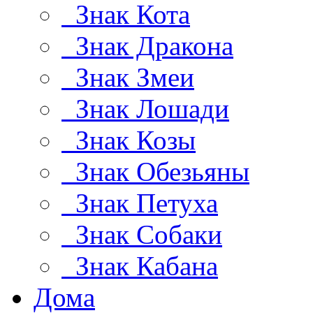
Знак Кота
Знак Дракона
Знак Змеи
Знак Лошади
Знак Козы
Знак Обезьяны
Знак Петуха
Знак Собаки
Знак Кабана
Дома