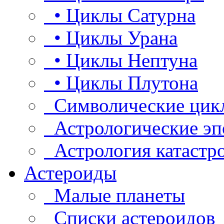
• Циклы Сатурна
• Циклы Урана
• Циклы Нептуна
• Циклы Плутона
Символические цик
Астрологические эп
Астрология катастр
Астероиды
Малые планеты
Списки астероидов