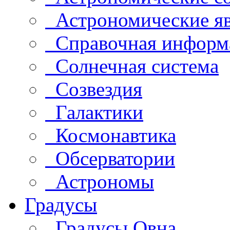
Астрономические яв
Справочная информ
Солнечная система
Созвездия
Галактики
Космонавтика
Обсерватории
Астрономы
Градусы
Градусы Овна