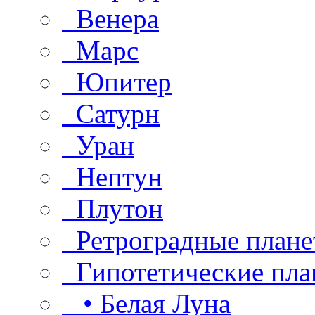
Венера
Марс
Юпитер
Сатурн
Уран
Нептун
Плутон
Ретроградные плане
Гипотетические пла
• Белая Луна