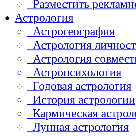
Разместить рекламн
Астрология
Астрогеография
Астрология личнос
Астрология совмест
Астропсихология
Годовая астрология
История астрологии
Кармическая астрол
Лунная астрология