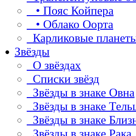
• Пояс Койпера
• Облако Оорта
Карликовые планет
Звёзды
О звёздах
Списки звёзд
Звёзды в знаке Овна
Звёзды в знаке Тель
Звёзды в знаке Близ
Звёзды в знаке Рака