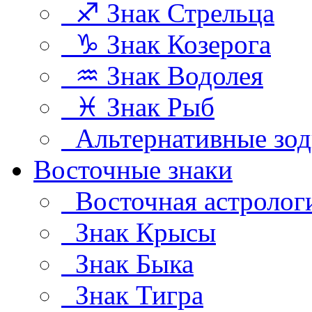
♐ Знак Стрельца
♑ Знак Козерога
♒ Знак Водолея
♓ Знак Рыб
Альтернативные зод
Восточные знаки
Восточная астролог
Знак Крысы
Знак Быка
Знак Тигра