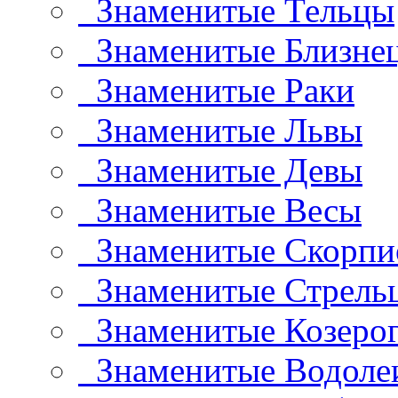
Знаменитые Тельцы
Знаменитые Близне
Знаменитые Раки
Знаменитые Львы
Знаменитые Девы
Знаменитые Весы
Знаменитые Скорп
Знаменитые Стрель
Знаменитые Козеро
Знаменитые Водоле