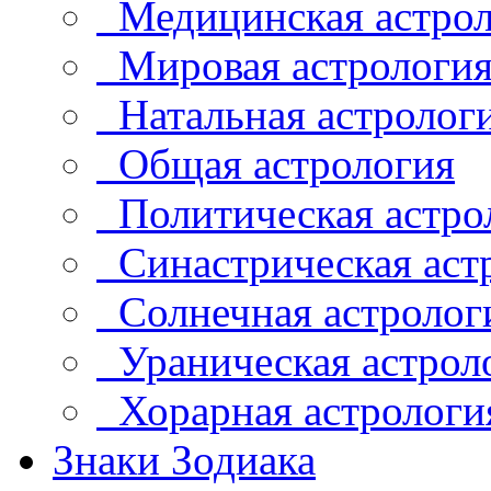
Медицинская астрол
Мировая астрологи
Натальная астролог
Общая астрология
Политическая астро
Синастрическая аст
Солнечная астролог
Ураническая астрол
Хорарная астрологи
Знаки Зодиака