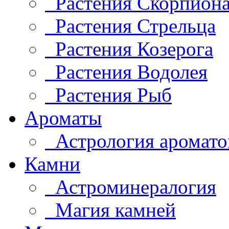
Растения Скорпион
Растения Стрельца
Растения Козерога
Растения Водолея
Растения Рыб
Ароматы
Астрология аромато
Камни
Астроминералогия
Магия камней