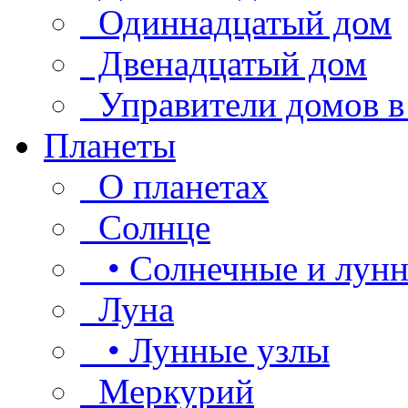
Одиннадцатый дом
Двенадцатый дом
Управители домов в
Планеты
О планетах
Солнце
• Солнечные и лунн
Луна
• Лунные узлы
Меркурий