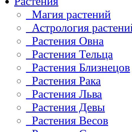
Растения
Магия растений
Астрология растени
Растения Овна
Растения Тельца
Растения Близнецов
Растения Рака
Растения Льва
Растения Девы
Растения Весов