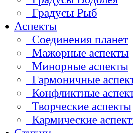
Градусы Рыб
Аспекты
Соединения планет
Мажорные аспекты
Минорные аспекты
Гармоничные аспек
Конфликтные аспек
Творческие аспекты
Кармические аспек
Стихии