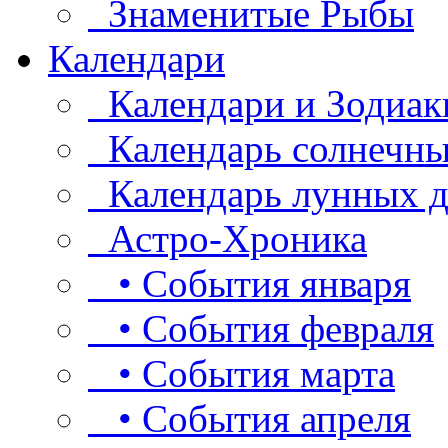
Знаменитые Рыбы
Календари
Календари и Зодиак
Календарь солнечны
Календарь лунных д
Астро-Хроника
• События января
• События февраля
• События марта
• События апреля