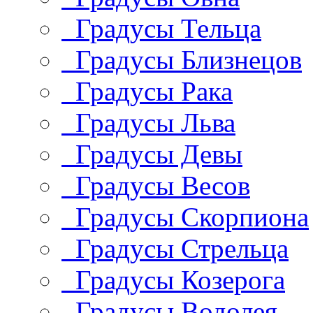
Градусы Тельца
Градусы Близнецов
Градусы Рака
Градусы Льва
Градусы Девы
Градусы Весов
Градусы Скорпиона
Градусы Стрельца
Градусы Козерога
Градусы Водолея