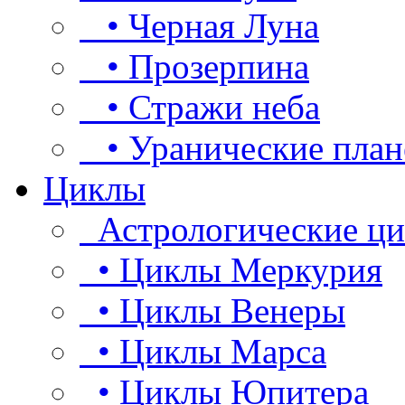
• Черная Луна
• Прозерпина
• Стражи неба
• Уранические план
Циклы
Астрологические ц
• Циклы Меркурия
• Циклы Венеры
• Циклы Марса
• Циклы Юпитера