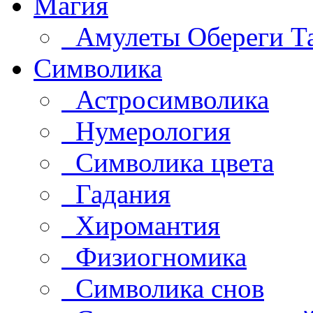
Магия
Амулеты Обереги Т
Символика
Астросимволика
Нумерология
Символика цвета
Гадания
Хиромантия
Физиогномика
Символика снов