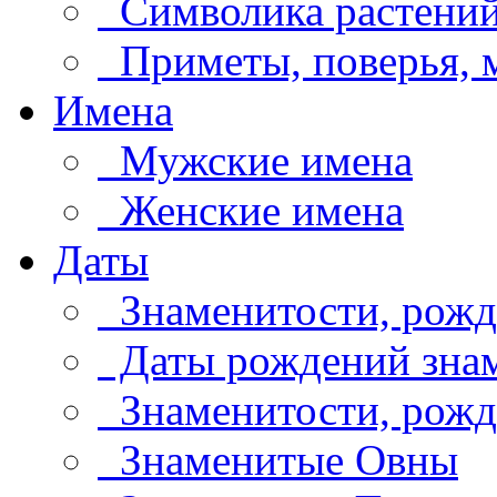
Символика растени
Приметы, поверья,
Имена
Мужские имена
Женские имена
Даты
Знаменитости, рожд
Даты рождений знам
Знаменитости, рождё
Знаменитые Овны