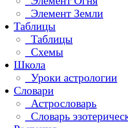
Элемент Огня
Элемент Земли
Таблицы
Таблицы
Схемы
Школа
Уроки астрологии
Словари
Астрословарь
Словарь эзотеричес