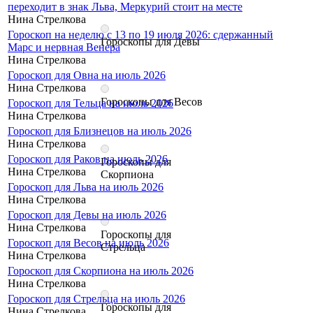
переходит в знак Льва, Меркурий стоит на месте
Нина Стрелкова
Гороскоп на неделю с 13 по 19 июля 2026: сдержанный
Гороскопы для Девы
Марс и нервная Венера
Нина Стрелкова
Гороскоп для Овна на июль 2026
Нина Стрелкова
Гороскопы для Весов
Гороскоп для Тельца на июль 2026
Нина Стрелкова
Гороскоп для Близнецов на июль 2026
Нина Стрелкова
Гороскоп для Раков на июль 2026
Гороскопы для
Нина Стрелкова
Скорпиона
Гороскоп для Льва на июль 2026
Нина Стрелкова
Гороскоп для Девы на июль 2026
Нина Стрелкова
Гороскопы для
Гороскоп для Весов на июль 2026
Стрельца
Нина Стрелкова
Гороскоп для Скорпиона на июль 2026
Нина Стрелкова
Гороскоп для Стрельца на июль 2026
Гороскопы для
Нина Стрелкова