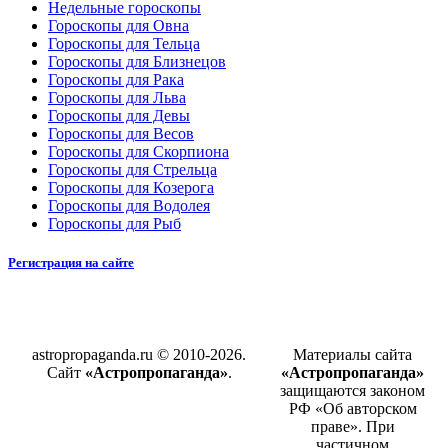
Недельные гороскопы
Гороскопы для Овна
Гороскопы для Тельца
Гороскопы для Близнецов
Гороскопы для Рака
Гороскопы для Льва
Гороскопы для Девы
Гороскопы для Весов
Гороскопы для Скорпиона
Гороскопы для Стрельца
Гороскопы для Козерога
Гороскопы для Водолея
Гороскопы для Рыб
Регистрация на сайте
astropropaganda.ru © 2010-2026.
Материалы сайта
Сайт
«Астропропаганда»
.
«Астропропаганда»
защищаются законом
РФ «Об авторском
праве». При
частичном