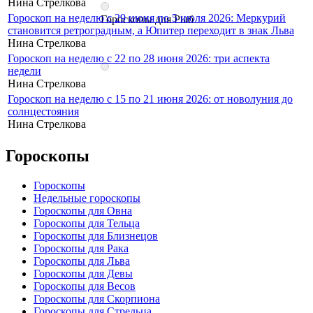
Нина Стрелкова
Гороскоп на неделю с 29 июня по 5 июля 2026: Меркурий
Гороскопы для Рыб
становится ретроградным, а Юпитер переходит в знак Льва
Нина Стрелкова
Гороскоп на неделю с 22 по 28 июня 2026: три аспекта
недели
Нина Стрелкова
Гороскоп на неделю с 15 по 21 июня 2026: от новолуния до
солнцестояния
Нина Стрелкова
Гороскопы
Гороскопы
Недельные гороскопы
Гороскопы для Овна
Гороскопы для Тельца
Гороскопы для Близнецов
Гороскопы для Рака
Гороскопы для Льва
Гороскопы для Девы
Гороскопы для Весов
Гороскопы для Скорпиона
Гороскопы для Стрельца