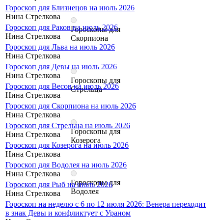
Гороскоп для Близнецов на июль 2026
Нина Стрелкова
Гороскоп для Раков на июль 2026
Гороскопы для
Нина Стрелкова
Скорпиона
Гороскоп для Льва на июль 2026
Нина Стрелкова
Гороскоп для Девы на июль 2026
Нина Стрелкова
Гороскопы для
Гороскоп для Весов на июль 2026
Стрельца
Нина Стрелкова
Гороскоп для Скорпиона на июль 2026
Нина Стрелкова
Гороскоп для Стрельца на июль 2026
Гороскопы для
Нина Стрелкова
Козерога
Гороскоп для Козерога на июль 2026
Нина Стрелкова
Гороскоп для Водолея на июль 2026
Нина Стрелкова
Гороскопы для
Гороскоп для Рыб на июль 2026
Водолея
Нина Стрелкова
Гороскоп на неделю с 6 по 12 июля 2026: Венера переходит
в знак Девы и конфликтует с Ураном