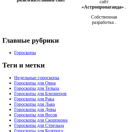
сайт
«Астропропаганда»
.
Собственная
разработка
.
Главные рубрики
Гороскопы
Теги и метки
Недельные гороскопы
Гороскопы для Овна
Гороскопы для Тельца
Гороскопы для Близнецов
Гороскопы для Рака
Гороскопы для Льва
Гороскопы для Девы
Гороскопы для Весов
Гороскопы для Скорпиона
Гороскопы для Стрельца
Гороскопы для Козерога