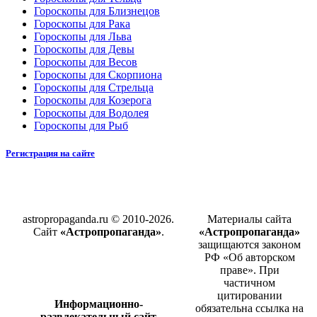
Гороскопы для Близнецов
Гороскопы для Рака
Гороскопы для Льва
Гороскопы для Девы
Гороскопы для Весов
Гороскопы для Скорпиона
Гороскопы для Стрельца
Гороскопы для Козерога
Гороскопы для Водолея
Гороскопы для Рыб
Регистрация на сайте
astropropaganda.ru © 2010-2026.
Материалы сайта
Сайт
«Астропропаганда»
.
«Астропропаганда»
защищаются законом
РФ «Об авторском
праве». При
частичном
цитировании
Информационно-
обязательна ссылка на
развлекательный сайт