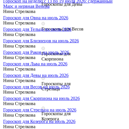
Гороскоп на неделю с 13 по 19 июля 2026: сдержанный
Гороскопы для Девы
Марс и нервная Венера
Нина Стрелкова
Гороскоп для Овна на июль 2026
Нина Стрелкова
Гороскопы для Весов
Гороскоп для Тельца на июль 2026
Нина Стрелкова
Гороскоп для Близнецов на июль 2026
Нина Стрелкова
Гороскоп для Раков на июль 2026
Гороскопы для
Нина Стрелкова
Скорпиона
Гороскоп для Льва на июль 2026
Нина Стрелкова
Гороскоп для Девы на июль 2026
Нина Стрелкова
Гороскопы для
Гороскоп для Весов на июль 2026
Стрельца
Нина Стрелкова
Гороскоп для Скорпиона на июль 2026
Нина Стрелкова
Гороскоп для Стрельца на июль 2026
Гороскопы для
Нина Стрелкова
Козерога
Гороскоп для Козерога на июль 2026
Нина Стрелкова