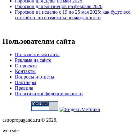
Гороскоп для Девы на май 2025
Гороскоп для Близнецов на февраль 2026
Гороскоп на неделю с 19 по 25 мая 2025: как будто всё
спокойно, но возможны неожиданности
Пользователям сайта
Пользователям сайта
Реклама на сайте
О проекте
Контакты
Вопросы и ответы
Партнеры
Правила
Политика конфиденциальности
astropropaganda.ru © 2026,
web site