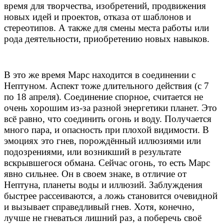
время для творчества, изобретений, продвижения
новых идей и проектов, отказа от шаблонов и
стереотипов. А также для смены места работы или
рода деятельности, приобретению новых навыков.
В это же время Марс находится в соединении с
Нептуном. Аспект тоже длительного действия (с 7
по 18 апреля). Соединение спорное, считается не
очень хорошим из-за разной энергетики планет. Это
всё равно, что соединить огонь и воду. Получается
много пара, и опасность при плохой видимости. В
эмоциях это гнев, порождённый иллюзиями или
подозрениями, или возникший в результате
вскрывшегося обмана. Сейчас огонь, то есть Марс
явно сильнее. Он в своем знаке, в отличие от
Нептуна, планеты воды и иллюзий. Заблуждения
быстрее рассеиваются, а ложь становится очевидной
и вызывает справедливый гнев. Хотя, конечно,
лучше не гневаться лишний раз, а поберечь своё