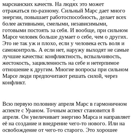
марсианских качеств. На людях это может
отражаться по-разному. Сильный Марс дает много
энергии, повышает работоспособность, делает всех
более активными, смелыми, независимыми,
готовыми постоять за себя. И вообще, при сильном
Марсе человек больше думает о себе, чем о других.
Это не так уж и плохо, если у человека есть воля и
самоконтроль. А если нет, наружу выходят не самые
лучшие качества: конфликтность, вспыльчивость,
жестокость, зацикленность на себе и нетерпимое
отношение к другим. Многие вопросы при сильном
Марсе люди предпочитают решать силой, через
конфликт.
Всю первую половину апреля Марс в гармоничном
аспекте с Ураном. Точным аспект становится 8
апреля. Он увеличивает энергию Марса и направляет
её на создание и внедрение чего-то нового. Или на
освобождение от чего-то старого. Это хорошее