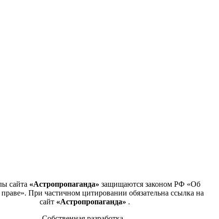
лы сайта
«Астропропаганда»
защищаются законом РФ «Об
 праве». При частичном цитировании обязательна ссылка на
сайт
«Астропропаганда»
.
Собственная разработка
.