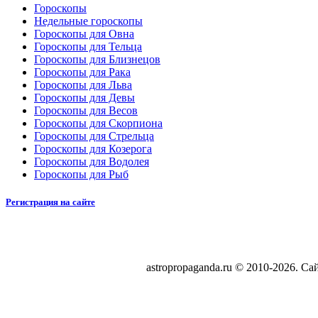
Гороскопы
Недельные гороскопы
Гороскопы для Овна
Гороскопы для Тельца
Гороскопы для Близнецов
Гороскопы для Рака
Гороскопы для Льва
Гороскопы для Девы
Гороскопы для Весов
Гороскопы для Скорпиона
Гороскопы для Стрельца
Гороскопы для Козерога
Гороскопы для Водолея
Гороскопы для Рыб
Регистрация на сайте
astropropaganda.ru © 2010-2026. Са