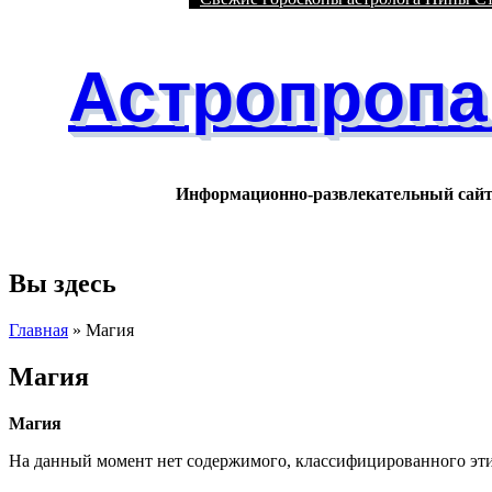
Астропропа
Информационно-развлекательный сай
Вы здесь
Главная
» Магия
Магия
Магия
На данный момент нет содержимого, классифицированного эт