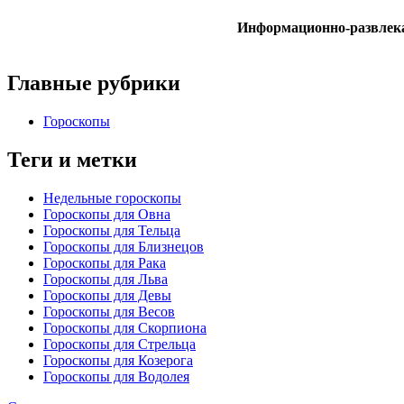
Информационно-развлек
Главные рубрики
Гороскопы
Теги и метки
Недельные гороскопы
Гороскопы для Овна
Гороскопы для Тельца
Гороскопы для Близнецов
Гороскопы для Рака
Гороскопы для Льва
Гороскопы для Девы
Гороскопы для Весов
Гороскопы для Скорпиона
Гороскопы для Стрельца
Гороскопы для Козерога
Гороскопы для Водолея