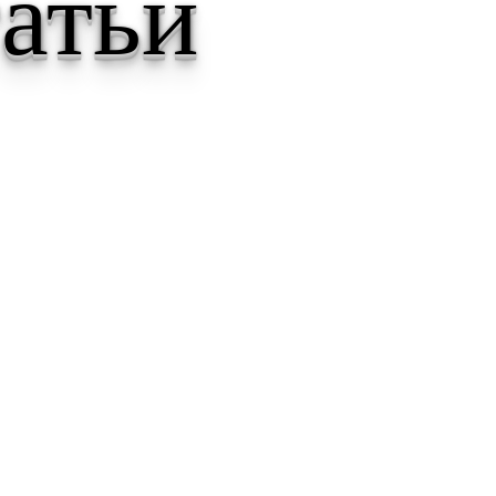
татьи