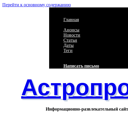
Перейти к основному содержанию
Главная
Анонсы
Новости
Статьи
Даты
Теги
Написать письмо
Астропро
Информационно-развлекательный сай