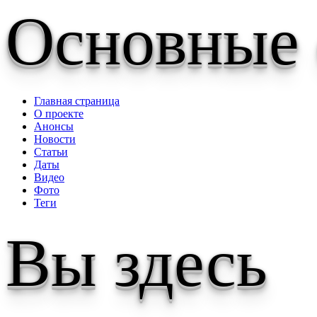
Основные
Главная страница
О проекте
Анонсы
Новости
Статьи
Даты
Видео
Фото
Теги
Вы здесь