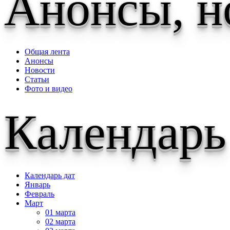
Анонсы, н
Общая лента
Анонсы
Новости
Статьи
Фото и видео
Календарь
Календарь дат
Январь
Февраль
Март
01 марта
02 марта