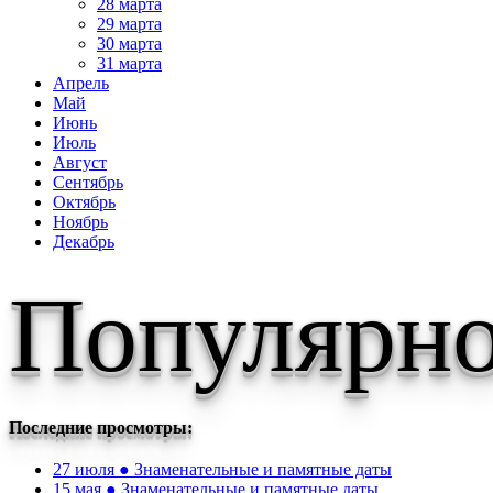
28 марта
29 марта
30 марта
31 марта
Апрель
Май
Июнь
Июль
Август
Сентябрь
Октябрь
Ноябрь
Декабрь
Популярно
Последние просмотры:
27 июля ● Знаменательные и памятные даты
15 мая ● Знаменательные и памятные даты