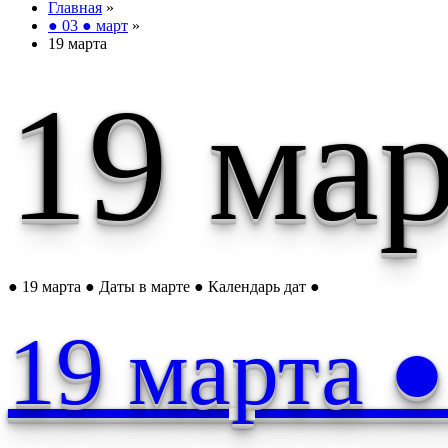
Главная
»
● 03 ● март
»
19 марта
19 ма
● 19 марта ● Даты в марте ● Календарь дат ●
19 марта 