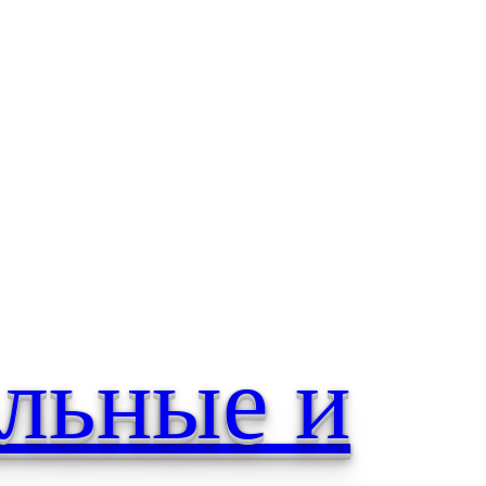
ельные и