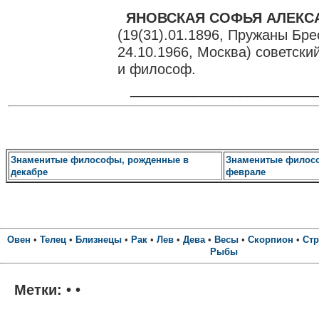
ЯНОВСКАЯ СОФЬЯ АЛЕКС
(19(31).01.1896, Пружаны Бре
24.10.1966, Москва) советски
и философ.
________________________
Знаменитые философы, рожденные в
Знаменитые филос
декабре
феврале
Овен
•
Телец
•
Близнецы
•
Рак
•
Лев
•
Дева
•
Весы
•
Скорпион
•
Ст
Рыбы
Метки: • •