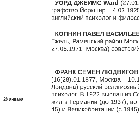
УОРД ДЖЕЙМС Ward
(27.01
графство Йоркшир – 4.03.192
английский психолог и филос
КОПНИН ПАВЕЛ ВАСИЛЬЕ
Гжель, Раменский район Моск
27.06.1971, Москва) советск
________________________
ФРАНК СЕМЕН ЛЮДВИГОВИ
(16(28).01.1877, Москва – 10.
Лондона) русский религиозн
психолог. В 1922 выслан из С
28 января
жил в Германии (до 1937), во
45) и Великобритании (с 1945)
________________________