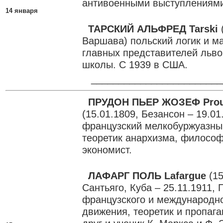
антивоенными выступлениям
14 января
ТАРСКИЙ АЛЬФРЕД Tarski
(
Варшава) польский логик и ма
главных представителей льв
школы. С 1939 в США.
________________________
ПРУДОН ПЬЕР ЖОЗЕФ Pro
(15.01.1809, Безансон – 19.01
французский мелкобуржуазны
теоретик анархизма, философ
экономист.
ЛАФАРГ ПОЛЬ Lafargue
(15
Сантьяго, Куба – 25.11.1911,
французского и международно
движения, теоретик и пропаг