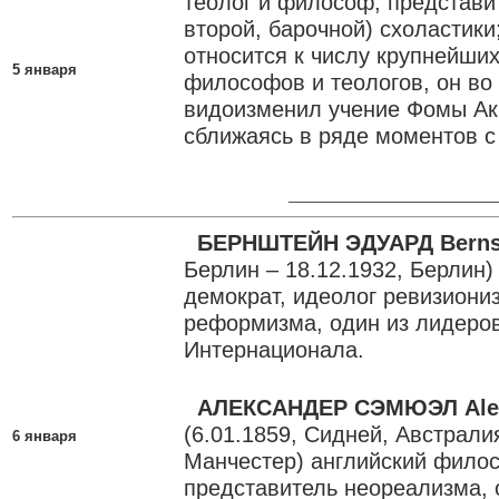
теолог и философ, представит
второй, барочной) схоластики
относится к числу крупнейши
5 января
философов и теологов, он во
видоизменил учение Фомы Ак
сближаясь в ряде моментов с
___________________________
БЕРНШТЕЙН ЭДУАРД Berns
Берлин – 18.12.1932, Берлин)
демократ, идеолог ревизиони
реформизма, один из лидеров
Интернационала.
АЛЕКСАНДЕР СЭМЮЭЛ Ale
(6.01.1859, Сидней, Австралия
6 января
Манчестер) английский фило
представитель неореализма, 