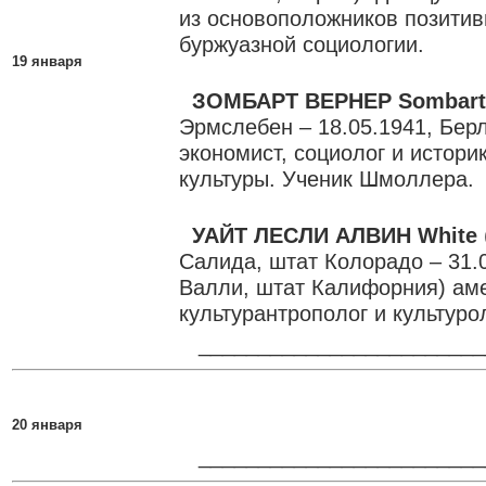
из основоположников позитив
буржуазной социологии.
19 января
ЗОМБАРТ ВЕРНЕР Sombart
Эрмслебен – 18.05.1941, Бер
экономист, социолог и истори
культуры. Ученик Шмоллера.
УАЙТ ЛЕСЛИ АЛВИН White
Салида, штат Колорадо – 31.0
Валли, штат Калифорния) ам
культурантрополог и культурол
________________________
20 января
________________________