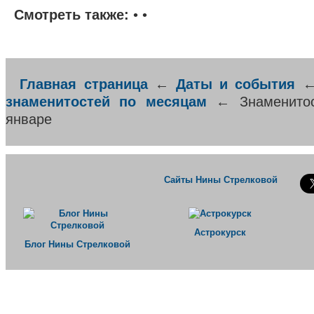
Смотреть также:
• •
Главная страница
←
Даты и события
знаменитостей по месяцам
← Знаменитос
январе
Сайты Нины Стрелковой
Астрокурск
Блог Нины Стрелковой