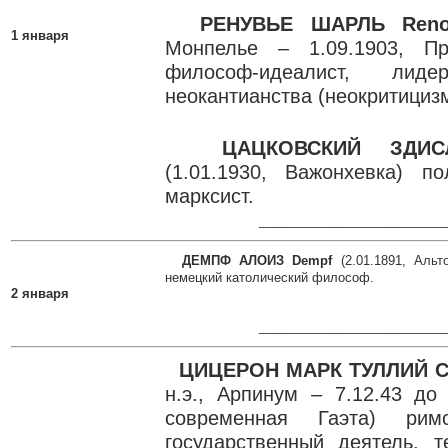
РЕНУВЬЕ ШАРЛЬ Renou
1 января
Монпелье – 1.09.1903, Пр
философ-идеалист, лиде
неокантианства (неокритицизм
ЦАЦКОВСКИЙ ЗДИСЛА
(1.01.1930, Важонхевка) п
марксист.
___________________________
ДЕМПФ АЛОИЗ Dempf
(2.01.1891, Аль
немецкий католический философ.
2 января
___________________________
ЦИЦЕРОН МАРК ТУЛЛИЙ C
н.э., Арпинум – 7.12.43 до 
современная Гаэта) ри
государственный деятель, т