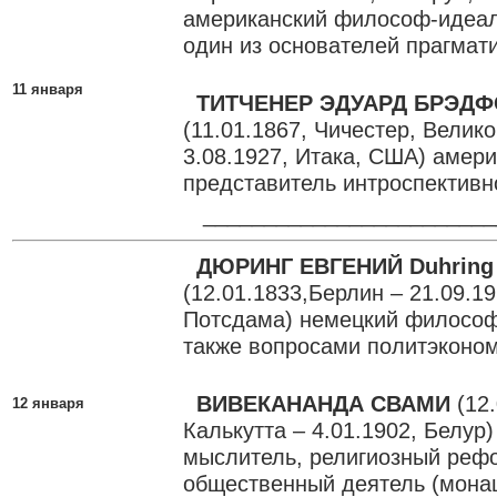
американский философ-идеали
один из основателей прагмат
11 января
ТИТЧЕНЕР ЭДУАРД БРЭДФО
(11.01.1867, Чичестер, Велик
3.08.1927, Итака, США) амери
представитель интроспективн
________________________
ДЮРИНГ ЕВГЕНИЙ Duhring
(12.01.1833,Берлин – 21.09.1
Потсдама) немецкий философ
также вопросами политэконом
ВИВЕКАНАНДА СВАМИ
(12.
12 января
Калькутта – 4.01.1902, Белур
мыслитель, религиозный реф
общественный деятель (мона