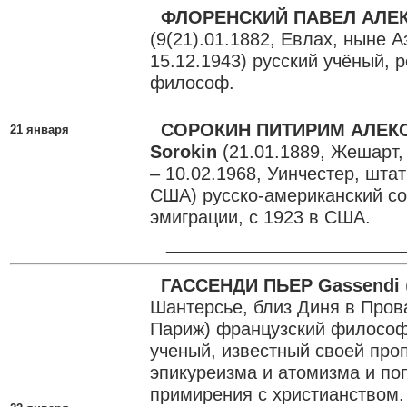
ФЛОРЕНСКИЙ ПАВЕЛ АЛЕ
(9(21).01.1882, Евлах, ныне 
15.12.1943) русский учёный, 
философ.
СОРОКИН ПИТИРИМ АЛЕК
21 января
Sorokin
(21.01.1889, Жешарт
– 10.02.1968, Уинчестер, шта
США) русско-американский со
эмиграции, с 1923 в США.
________________________
ГАССЕНДИ ПЬЕР Gassendi
Шантерсье, близ Диня в Прова
Париж) французский философ-
ученый, известный своей про
эпикуреизма и атомизма и по
примирения с христианством.