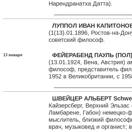
Нарендранатха Датта).
________________________
ЛУППОЛ ИВАН КАПИТОНО
(1(13).01.1896, Ростов-на-Дон
советский философ.
ФЕЙЕРАБЕНД ПАУЛЬ (ПОЛ)
13 января
(13.01.1924, Вена, Австрия) 
философ, представитель фил
1952 в Великобритании, с 19
________________________
ШВЕЙЦЕР АЛЬБЕРТ Schwei
Кайзерсберг, Верхний Эльзас 
Ламбарене, Габон) немецко-
мыслитель, близкий философи
врач, музыковед и органист; 