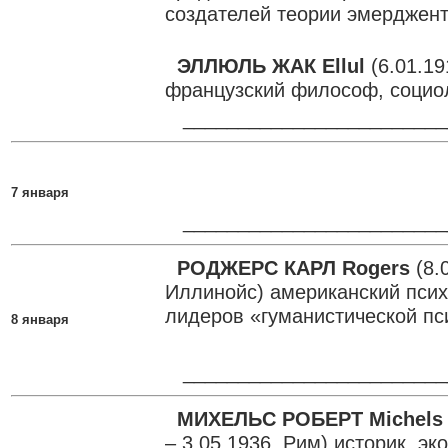
создателей теории эмерджен
ЭЛЛЮЛЬ ЖАК Ellul
(6.01.19
французский философ, социол
________________________
7 января
________________________
РОДЖЕРС КАРЛ Rogers
(8.
Иллинойс) американский псих
лидеров «гуманистической пс
8 января
________________________
МИХЕЛЬС РОБЕРТ Michels
– 3.05.1936, Рим) историк, эк