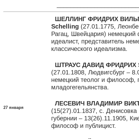
________________________
ШЕЛЛИНГ ФРИДРИХ ВИЛЬ
Schelling
(27.01.1775, Леонбе
Рагац, Швейцария) немецкий
идеалист, представитель нем
классического идеализма.
ШТРАУС ДАВИД ФРИДРИХ S
(27.01.1808, Людвигсбург – 8.
немецкий теолог и философ, 
младогегельянства.
ЛЕСЕВИЧ ВЛАДИМИР ВИК
27 января
(15(27).01.1837, с. Денисовк
губернии – 13(26).11.1905, Ки
философ и публицист.