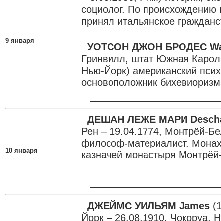
социолог. По происхождению 
принял итальянское гражданс
9 января
УОТСОН ДЖОН БРОДЕС Wa
Гринвилл, штат Южная Кароли
Нью-Йорк) американский псих
основоположник бихевиоризм
________________________
ДЕШАН ЛЕЖЕ МАРИ Desch
Рен – 19.04.1774, Монтрёй-Б
философ-материалист. Монах
10 января
казначей монастыря Монтрёй
________________________
ДЖЕЙМС УИЛЬЯМ James
(1
Йорк – 26.08.1910, Чокоруа,