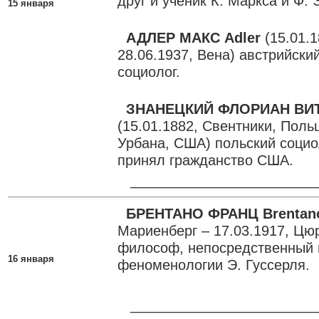
друг и ученик К. Маркса и Ф. 
15 января
АДЛЕР МАКС Adler
(15.01.1
28.06.1937, Вена) австрийск
социолог.
ЗНАНЕЦКИЙ ФЛОРИАН ВИТО
(15.01.1882, Свентники, Поль
Урбана, США) польский социо
принял гражданство США.
________________________
БРЕНТАНО ФРАНЦ Brentan
Мариенберг – 17.03.1917, Цю
философ, непосредственный
16 января
феноменологии Э. Гуссерля.
________________________