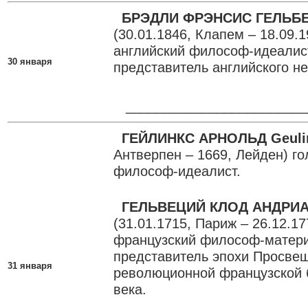
БРЭДЛИ ФРЭНСИС ГЕЛЬБЕР
(30.01.1846, Клапем – 18.09.
английский философ-идеалис
30 января
представитель английского не
________________________
ГЕЙЛИНКС АРНОЛЬД Geuli
Антверпен – 1669, Лейден) г
философ-идеалист.
ГЕЛЬВЕЦИЙ КЛОД АНДРИАН
(31.01.1715, Париж – 26.12.1
французский философ-матери
представитель эпохи Просвещ
31 января
революционной французской 
века.