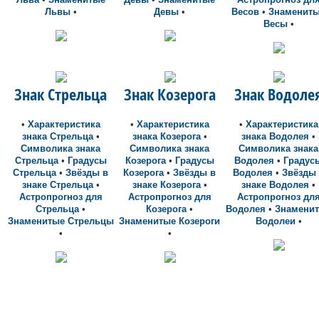
Львы
•
Девы
•
Весов
•
Знаменит
Весы
•
Знак Стрельца
Знак Козерога
Знак Водоле
•
Характеристика
•
Характеристика
•
Характеристика
знака Стрельца
•
знака Козерога
•
знака Водолея
•
Символика знака
Символика знака
Символика знака
Стрельца
•
Градусы
Козерога
•
Градусы
Водолея
•
Градус
Стрельца
•
Звёзды в
Козерога
•
Звёзды в
Водолея
•
Звёзды
знаке Стрельца
•
знаке Козерога
•
знаке Водолея
•
Астропрогноз для
Астропрогноз для
Астропрогноз дл
Стрельца
•
Козерога
•
Водолея
•
Знамени
Знаменитые Стрельцы
Знаменитые Козероги
Водолеи
•
•
•