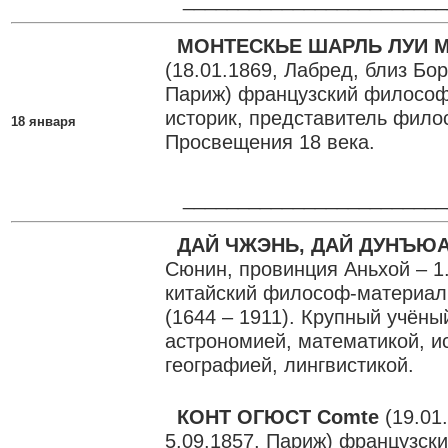
МОНТЕСКЬЕ ШАРЛЬ ЛУИ Mo
(18.01.1869, Лабред, близ Бор
Париж) французский философ
историк, представитель фил
18 января
Просвещения 18 века.
________________________
ДАЙ ЧЖЭНЬ, ДАЙ ДУНЪЮ
Сюнин, провинция Аньхой – 1.
китайский философ-материал
(1644 – 1911). Крупный учёны
астрономией, математикой, и
географией, лингвистикой.
КОНТ ОГЮСТ Comte
(19.01
5.09.1857, Париж) французск