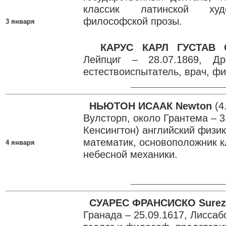
классик латинской худ
философской прозы.
3 января
КАРУС КАРЛ ГУСТАВ C
Лейпциг – 28.07.1869, Др
естествоиспытатель, врач, ф
___________________________
НЬЮТОН ИСААК Newton
(4
Вулсторп, около Грантема – 3
Кенсингтон) английский физик
математик, основоположник к
4 января
небесной механики.
___________________________
СУАРЕС ФРАНСИСКО Surez
Гранада – 25.09.1617, Лиссаб