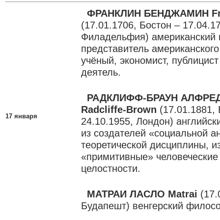
ФРАНКЛИН БЕНДЖАМИН Fra
(17.01.1706, Бостон – 17.04.1
Филадельфия) американский 
представитель американског
учёный, экономист, публицист
деятель.
РАДКЛИФФ-БРАУН АЛФРЕ
Radcliffe-Brown
(17.01.1881,
17 января
24.10.1955, Лондон) английск
из создателей «социальной а
теоретической дисциплины, 
«примитивные» человеческие 
целостности.
МАТРАИ ЛАСЛО Matrai
(17.
Будапешт) венгерский филос
________________________