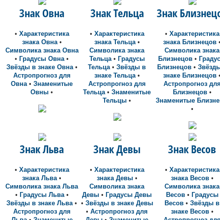
Знак Овна
Знак Тельца
Знак Близнец
•
Характеристика
•
Характеристика
•
Характеристика
знака Овна
•
знака Тельца
•
знака Близнецов
Символика знака Овна
Символика знака
Символика знака
•
Градусы Овна
•
Тельца
•
Градусы
Близнецов
•
Граду
Звёзды в знаке Овна
•
Тельца
•
Звёзды в
Близнецов
•
Звёзды
Астропрогноз для
знаке Тельца
•
знаке Близнецов
Овна
•
Знаменитые
Астропрогноз для
Астропрогноз дл
Овны
•
Тельца
•
Знаменитые
Близнецов
•
Тельцы
•
Знаменитые Близн
•
Знак Льва
Знак Девы
Знак Весов
•
Характеристика
•
Характеристика
•
Характеристика
знака Льва
•
знака Девы
•
знака Весов
•
Символика знака Льва
Символика знака
Символика знака
•
Градусы Льва
•
Девы
•
Градусы Девы
Весов
•
Градусы
Звёзды в знаке Льва
•
•
Звёзды в знаке Девы
Весов
•
Звёзды в
Астропрогноз для
•
Астропрогноз для
знаке Весов
•
Льва
•
Знаменитые
Девы
•
Знаменитые
Астропрогноз дл