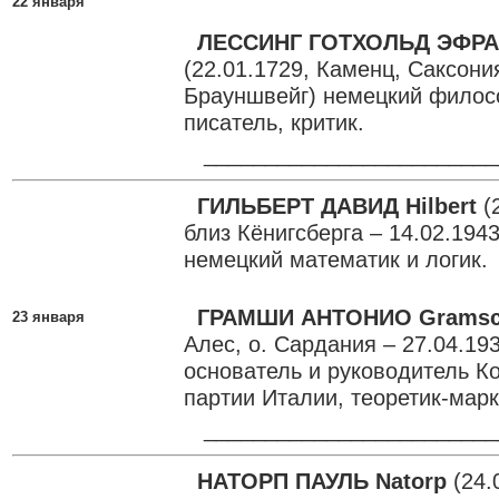
22 января
ЛЕССИНГ ГОТХОЛЬД ЭФРА
(22.01.1729, Каменц, Саксония
Брауншвейг) немецкий филос
писатель, критик.
________________________
ГИЛЬБЕРТ ДАВИД Hilbert
(
близ Кёнигсберга – 14.02.1943
немецкий математик и логик.
ГРАМШИ АНТОНИО Gramsc
23 января
Алес, о. Сардания – 27.04.19
основатель и руководитель К
партии Италии, теоретик-марк
________________________
НАТОРП ПАУЛЬ Natorp
(24.