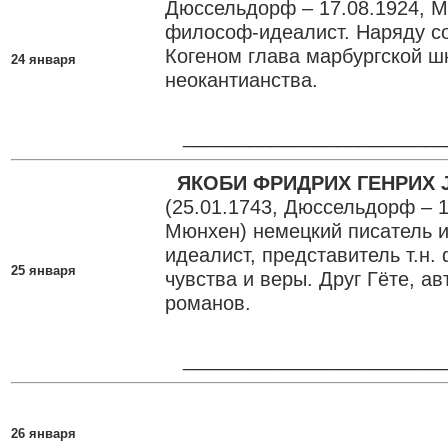
Дюссельдорф – 17.08.1924, М
философ-идеалист. Наряду с
Когеном глава марбургской 
24 января
неокантианства.
________________________
ЯКОБИ ФРИДРИХ ГЕНРИХ J
(25.01.1743, Дюссельдорф – 1
Мюнхен) немецкий писатель 
идеалист, представитель т.н
25 января
чувства и веры. Друг Гёте, а
романов.
________________________
26 января