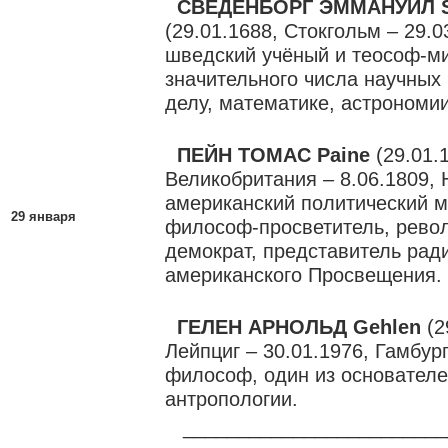
СВЕДЕНБОРГ ЭММАНУИЛ S
(29.01.1688, Стокгольм – 29.0
шведский учёный и теософ-ми
значительного числа научных 
делу, математике, астрономии
ПЕЙН ТОМАС Paine
(29.01.
Великобритания – 8.06.1809, 
американский политический м
29 января
философ-просветитель, рев
демократ, представитель рад
американского Просвещения.
ГЕЛЕН АРНОЛЬД Gehlen
(2
Лейпциг – 30.01.1976, Гамбур
философ, один из основател
антропологии.
________________________