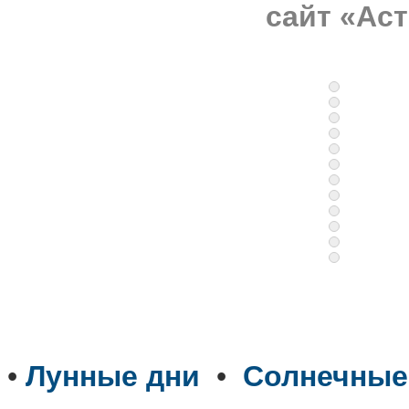
сайт «Ас
•
Лунные дни
•
Солнечные