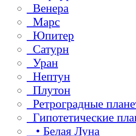
Венера
Марс
Юпитер
Сатурн
Уран
Нептун
Плутон
Ретроградные плане
Гипотетические пла
• Белая Луна