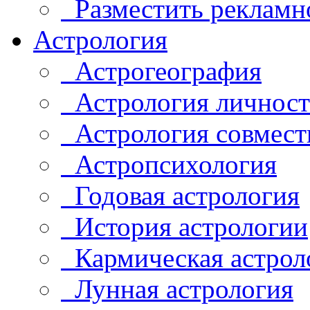
Разместить рекламн
Астрология
Астрогеография
Астрология личнос
Астрология совмест
Астропсихология
Годовая астрология
История астрологии
Кармическая астрол
Лунная астрология