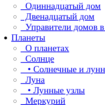
Одиннадцатый дом
Двенадцатый дом
Управители домов в
Планеты
О планетах
Солнце
• Солнечные и лунн
Луна
• Лунные узлы
Меркурий