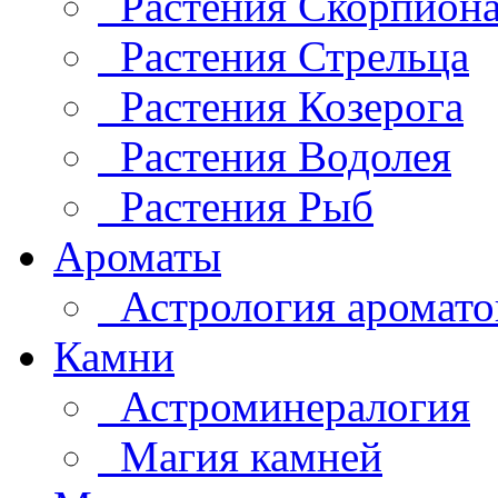
Растения Скорпион
Растения Стрельца
Растения Козерога
Растения Водолея
Растения Рыб
Ароматы
Астрология аромато
Камни
Астроминералогия
Магия камней