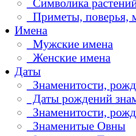
Символика растени
Приметы, поверья,
Имена
Мужские имена
Женские имена
Даты
Знаменитости, рожд
Даты рождений знам
Знаменитости, рождё
Знаменитые Овны