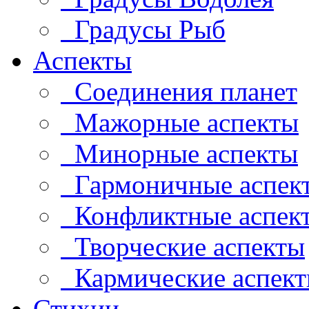
Градусы Рыб
Аспекты
Соединения планет
Мажорные аспекты
Минорные аспекты
Гармоничные аспек
Конфликтные аспек
Творческие аспекты
Кармические аспек
Стихии