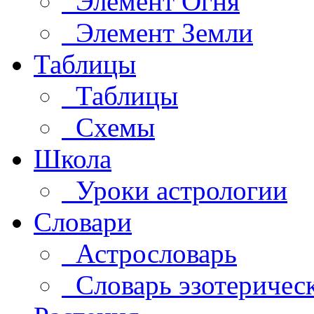
Элемент Огня
Элемент Земли
Таблицы
Таблицы
Схемы
Школа
Уроки астрологии
Словари
Астрословарь
Словарь эзотеричес