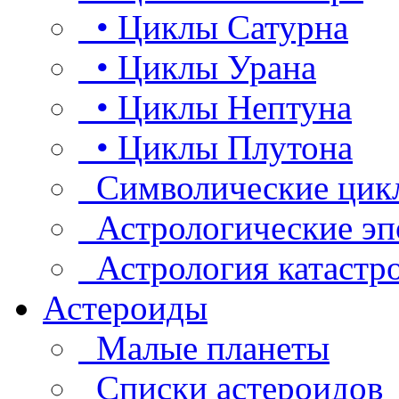
• Циклы Сатурна
• Циклы Урана
• Циклы Нептуна
• Циклы Плутона
Символические цик
Астрологические эп
Астрология катастр
Астероиды
Малые планеты
Списки астероидов