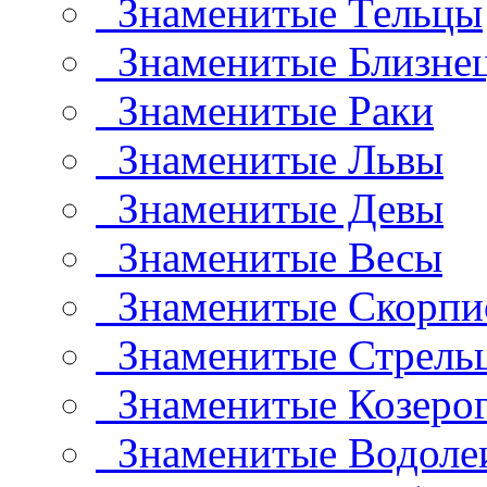
Знаменитые Тельцы
Знаменитые Близне
Знаменитые Раки
Знаменитые Львы
Знаменитые Девы
Знаменитые Весы
Знаменитые Скорп
Знаменитые Стрель
Знаменитые Козеро
Знаменитые Водоле