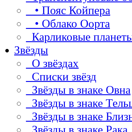
• Пояс Койпера
• Облако Оорта
Карликовые планет
Звёзды
О звёздах
Списки звёзд
Звёзды в знаке Овна
Звёзды в знаке Тель
Звёзды в знаке Близ
Звёзды в знаке Рака