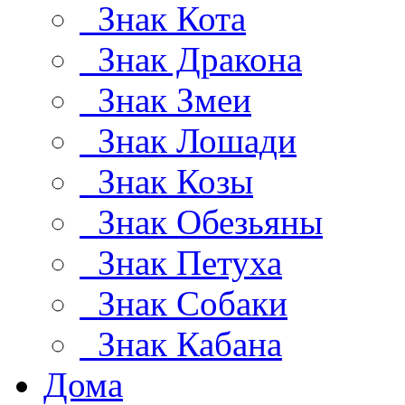
Знак Кота
Знак Дракона
Знак Змеи
Знак Лошади
Знак Козы
Знак Обезьяны
Знак Петуха
Знак Собаки
Знак Кабана
Дома