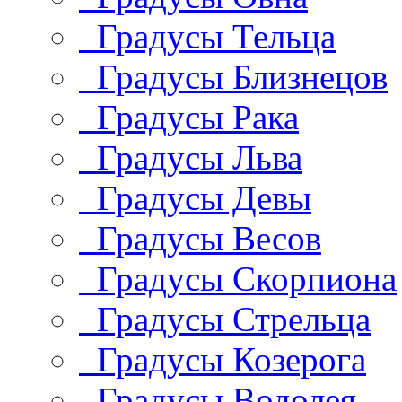
Градусы Тельца
Градусы Близнецов
Градусы Рака
Градусы Льва
Градусы Девы
Градусы Весов
Градусы Скорпиона
Градусы Стрельца
Градусы Козерога
Градусы Водолея