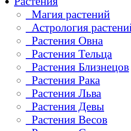
Растения
Магия растений
Астрология растени
Растения Овна
Растения Тельца
Растения Близнецов
Растения Рака
Растения Льва
Растения Девы
Растения Весов