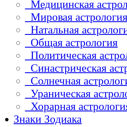
Медицинская астрол
Мировая астрологи
Натальная астролог
Общая астрология
Политическая астро
Синастрическая аст
Солнечная астролог
Ураническая астрол
Хорарная астрологи
Знаки Зодиака