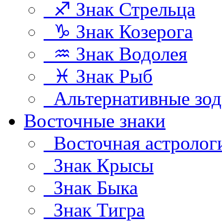
♐ Знак Стрельца
♑ Знак Козерога
♒ Знак Водолея
♓ Знак Рыб
Альтернативные зод
Восточные знаки
Восточная астролог
Знак Крысы
Знак Быка
Знак Тигра