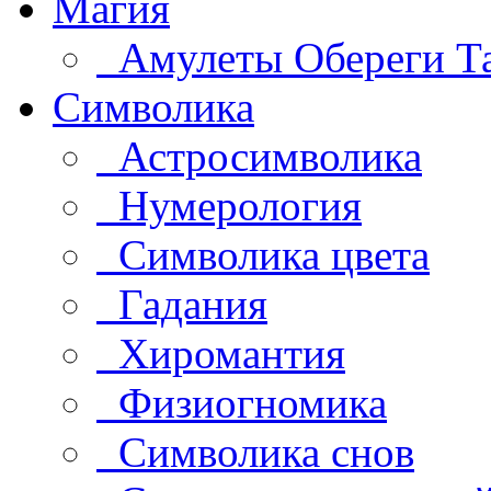
Магия
Амулеты Обереги Т
Символика
Астросимволика
Нумерология
Символика цвета
Гадания
Хиромантия
Физиогномика
Символика снов