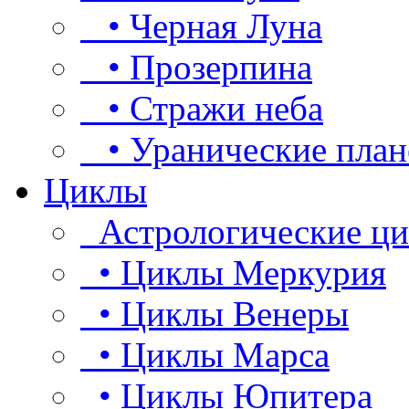
• Черная Луна
• Прозерпина
• Стражи неба
• Уранические план
Циклы
Астрологические ц
• Циклы Меркурия
• Циклы Венеры
• Циклы Марса
• Циклы Юпитера