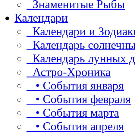
Знаменитые Рыбы
Календари
Календари и Зодиак
Календарь солнечны
Календарь лунных д
Астро-Хроника
• События января
• События февраля
• События марта
• События апреля