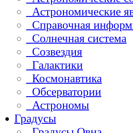
Астрономические яв
Справочная информ
Солнечная система
Созвездия
Галактики
Космонавтика
Обсерватории
Астрономы
Градусы
Градусы Овна