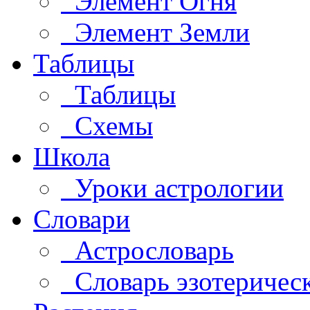
Элемент Огня
Элемент Земли
Таблицы
Таблицы
Схемы
Школа
Уроки астрологии
Словари
Астрословарь
Словарь эзотеричес