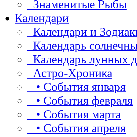
Знаменитые Рыбы
Календари
Календари и Зодиак
Календарь солнечны
Календарь лунных д
Астро-Хроника
• События января
• События февраля
• События марта
• События апреля