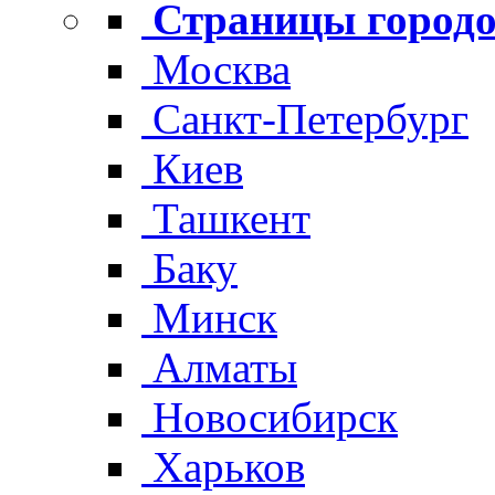
Страницы городо
Москва
Санкт-Петербург
Киев
Ташкент
Баку
Минск
Алматы
Новосибирск
Харьков