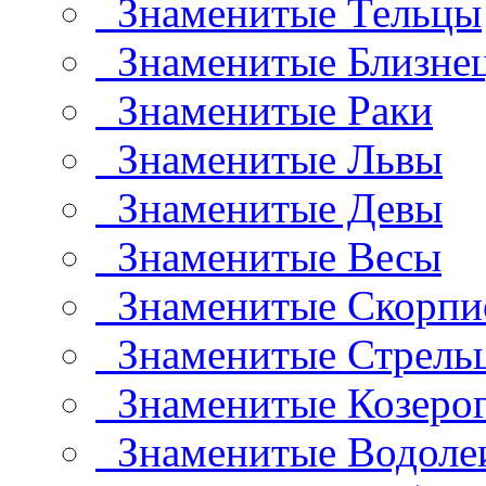
Знаменитые Тельцы
Знаменитые Близне
Знаменитые Раки
Знаменитые Львы
Знаменитые Девы
Знаменитые Весы
Знаменитые Скорп
Знаменитые Стрель
Знаменитые Козеро
Знаменитые Водоле