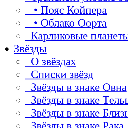
• Пояс Койпера
• Облако Оорта
Карликовые планет
Звёзды
О звёздах
Списки звёзд
Звёзды в знаке Овна
Звёзды в знаке Тель
Звёзды в знаке Близ
Звёзды в знаке Рака