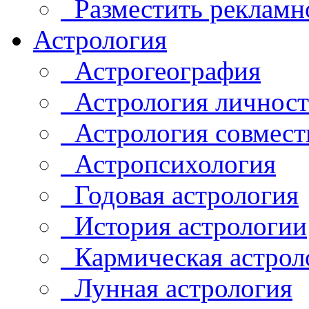
Разместить рекламн
Астрология
Астрогеография
Астрология личнос
Астрология совмест
Астропсихология
Годовая астрология
История астрологии
Кармическая астрол
Лунная астрология