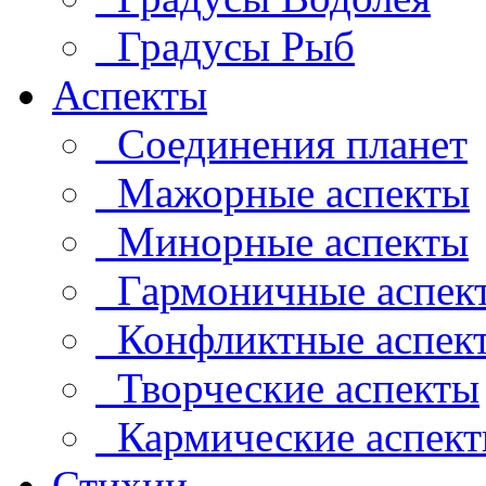
Градусы Рыб
Аспекты
Соединения планет
Мажорные аспекты
Минорные аспекты
Гармоничные аспек
Конфликтные аспек
Творческие аспекты
Кармические аспек
Стихии