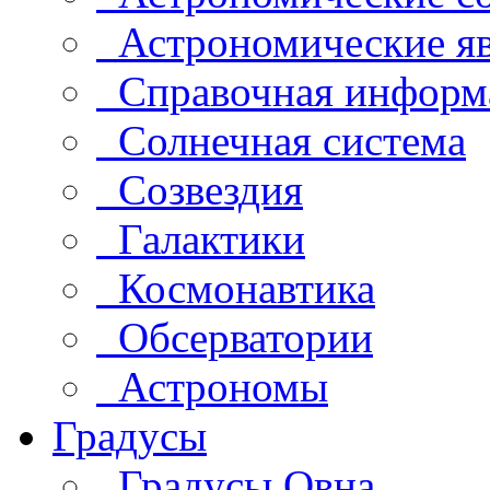
Астрономические яв
Справочная информ
Солнечная система
Созвездия
Галактики
Космонавтика
Обсерватории
Астрономы
Градусы
Градусы Овна