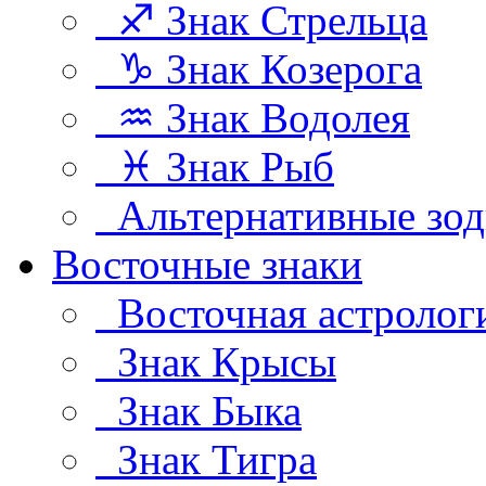
♐ Знак Стрельца
♑ Знак Козерога
♒ Знак Водолея
♓ Знак Рыб
Альтернативные зод
Восточные знаки
Восточная астролог
Знак Крысы
Знак Быка
Знак Тигра