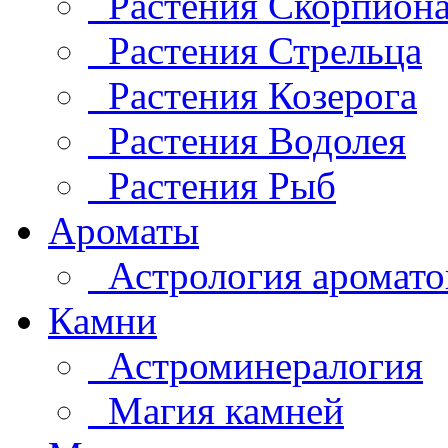
Растения Скорпион
Растения Стрельца
Растения Козерога
Растения Водолея
Растения Рыб
Ароматы
Астрология аромато
Камни
Астроминералогия
Магия камней