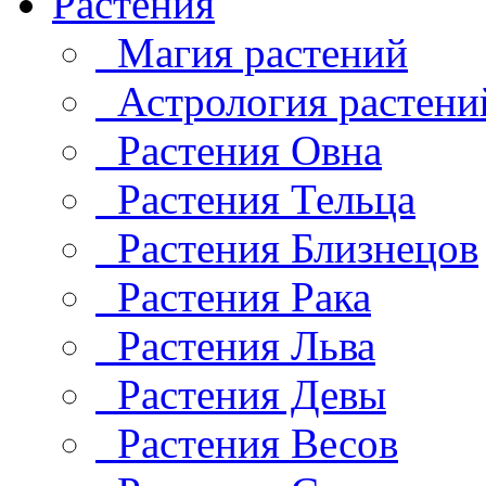
Растения
Магия растений
Астрология растени
Растения Овна
Растения Тельца
Растения Близнецов
Растения Рака
Растения Льва
Растения Девы
Растения Весов