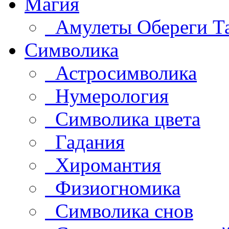
Магия
Амулеты Обереги Т
Символика
Астросимволика
Нумерология
Символика цвета
Гадания
Хиромантия
Физиогномика
Символика снов