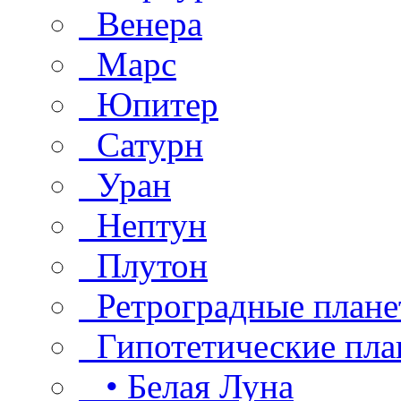
Венера
Марс
Юпитер
Сатурн
Уран
Нептун
Плутон
Ретроградные плане
Гипотетические пла
• Белая Луна