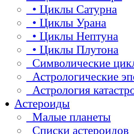
• Циклы Сатурна
• Циклы Урана
• Циклы Нептуна
• Циклы Плутона
Символические цик
Астрологические эп
Астрология катастр
Астероиды
Малые планеты
Списки астероидов