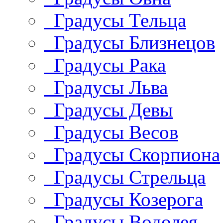
Градусы Тельца
Градусы Близнецов
Градусы Рака
Градусы Льва
Градусы Девы
Градусы Весов
Градусы Скорпиона
Градусы Стрельца
Градусы Козерога
Градусы Водолея