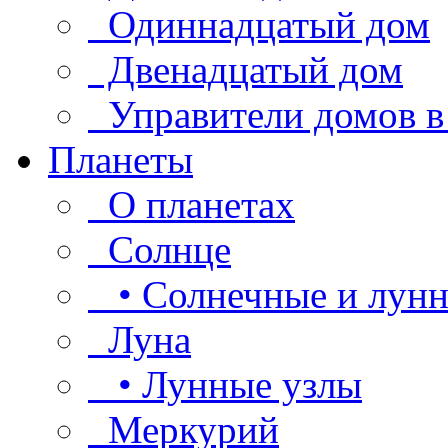
Одиннадцатый дом
Двенадцатый дом
Управители домов в
Планеты
О планетах
Солнце
• Солнечные и лунн
Луна
• Лунные узлы
Меркурий