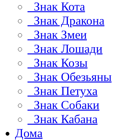
Знак Кота
Знак Дракона
Знак Змеи
Знак Лошади
Знак Козы
Знак Обезьяны
Знак Петуха
Знак Собаки
Знак Кабана
Дома