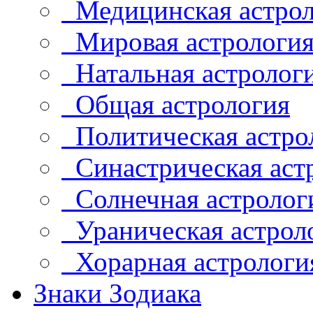
Медицинская астрол
Мировая астрологи
Натальная астролог
Общая астрология
Политическая астро
Синастрическая аст
Солнечная астролог
Ураническая астрол
Хорарная астрологи
Знаки Зодиака