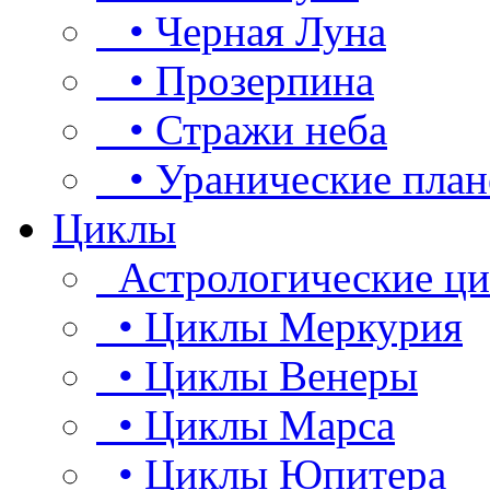
• Черная Луна
• Прозерпина
• Стражи неба
• Уранические план
Циклы
Астрологические ц
• Циклы Меркурия
• Циклы Венеры
• Циклы Марса
• Циклы Юпитера