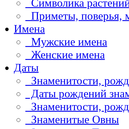
Символика растени
Приметы, поверья,
Имена
Мужские имена
Женские имена
Даты
Знаменитости, рожд
Даты рождений знам
Знаменитости, рождё
Знаменитые Овны