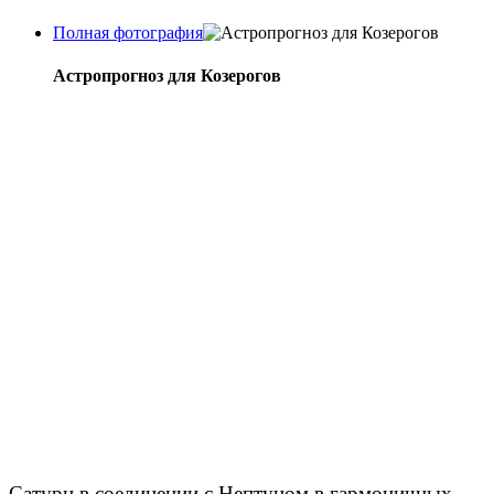
Полная фотография
Астропрогноз для Козерогов
Сатурн в соединении с Нептуном в гармоничных