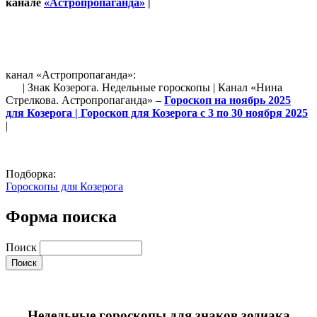
канале
«Астропропаганда»
|
канал «Астропропаганда»:
| Знак Козерога. Недельные гороскопы | Канал «Нина
Стрелкова. Астропропаганда» –
Гороскоп на ноябрь 2025
для Козерога | Гороскоп для Козерога с 3 по 30 ноября 2025
|
Подборка:
Гороскопы для Козерога
Форма поиска
Поиск
Недельные гороскопы для знаков зодиака