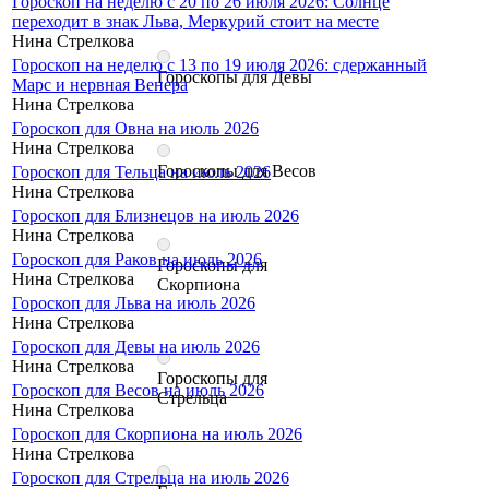
Гороскоп на неделю с 20 по 26 июля 2026: Солнце
переходит в знак Льва, Меркурий стоит на месте
Нина Стрелкова
Гороскоп на неделю с 13 по 19 июля 2026: сдержанный
Гороскопы для Девы
Марс и нервная Венера
Нина Стрелкова
Гороскоп для Овна на июль 2026
Нина Стрелкова
Гороскопы для Весов
Гороскоп для Тельца на июль 2026
Нина Стрелкова
Гороскоп для Близнецов на июль 2026
Нина Стрелкова
Гороскоп для Раков на июль 2026
Гороскопы для
Нина Стрелкова
Скорпиона
Гороскоп для Льва на июль 2026
Нина Стрелкова
Гороскоп для Девы на июль 2026
Нина Стрелкова
Гороскопы для
Гороскоп для Весов на июль 2026
Стрельца
Нина Стрелкова
Гороскоп для Скорпиона на июль 2026
Нина Стрелкова
Гороскоп для Стрельца на июль 2026