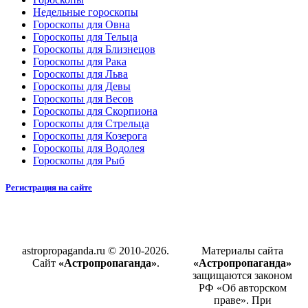
Недельные гороскопы
Гороскопы для Овна
Гороскопы для Тельца
Гороскопы для Близнецов
Гороскопы для Рака
Гороскопы для Льва
Гороскопы для Девы
Гороскопы для Весов
Гороскопы для Скорпиона
Гороскопы для Стрельца
Гороскопы для Козерога
Гороскопы для Водолея
Гороскопы для Рыб
Регистрация на сайте
astropropaganda.ru © 2010-2026.
Материалы сайта
Сайт
«Астропропаганда»
.
«Астропропаганда»
защищаются законом
РФ «Об авторском
праве». При