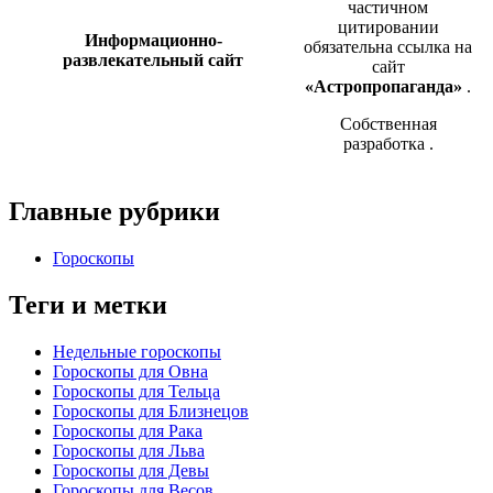
частичном
цитировании
Информационно-
обязательна ссылка на
развлекательный сайт
сайт
«Астропропаганда»
.
Собственная
разработка
.
Главные рубрики
Гороскопы
Теги и метки
Недельные гороскопы
Гороскопы для Овна
Гороскопы для Тельца
Гороскопы для Близнецов
Гороскопы для Рака
Гороскопы для Льва
Гороскопы для Девы
Гороскопы для Весов