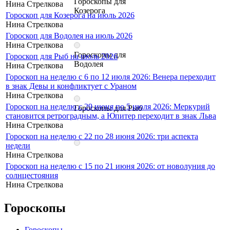
Гороскопы для
Нина Стрелкова
Козерога
Гороскоп для Козерога на июль 2026
Нина Стрелкова
Гороскоп для Водолея на июль 2026
Нина Стрелкова
Гороскопы для
Гороскоп для Рыб на июль 2026
Водолея
Нина Стрелкова
Гороскоп на неделю с 6 по 12 июля 2026: Венера переходит
в знак Девы и конфликтует с Ураном
Нина Стрелкова
Гороскоп на неделю с 29 июня по 5 июля 2026: Меркурий
Гороскопы для Рыб
становится ретроградным, а Юпитер переходит в знак Льва
Нина Стрелкова
Гороскоп на неделю с 22 по 28 июня 2026: три аспекта
недели
Нина Стрелкова
Гороскоп на неделю с 15 по 21 июня 2026: от новолуния до
солнцестояния
Нина Стрелкова
Гороскопы
Гороскопы