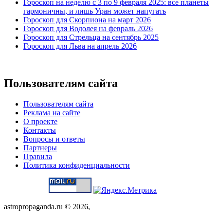
Гороскоп на неделю с 3 по 9 февраля 2025: все планеты
гармоничны, и лишь Уран может напугать
Гороскоп для Скорпиона на март 2026
Гороскоп для Водолея на февраль 2026
Гороскоп для Стрельца на сентябрь 2025
Гороскоп для Льва на апрель 2026
Пользователям сайта
Пользователям сайта
Реклама на сайте
О проекте
Контакты
Вопросы и ответы
Партнеры
Правила
Политика конфиденциальности
astropropaganda.ru © 2026,