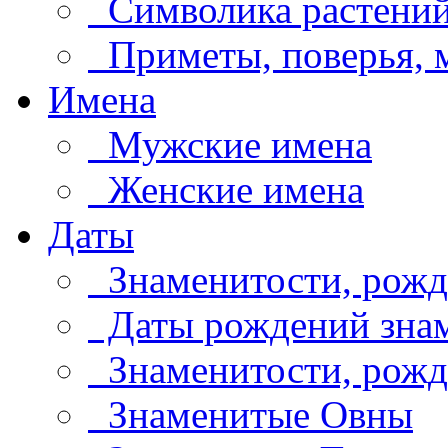
Символика растени
Приметы, поверья,
Имена
Мужские имена
Женские имена
Даты
Знаменитости, рожд
Даты рождений знам
Знаменитости, рождё
Знаменитые Овны