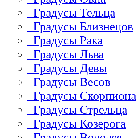
Градусы Тельца
Градусы Близнецов
Градусы Рака
Градусы Льва
Градусы Девы
Градусы Весов
Градусы Скорпиона
Градусы Стрельца
Градусы Козерога
Градусы Водолея