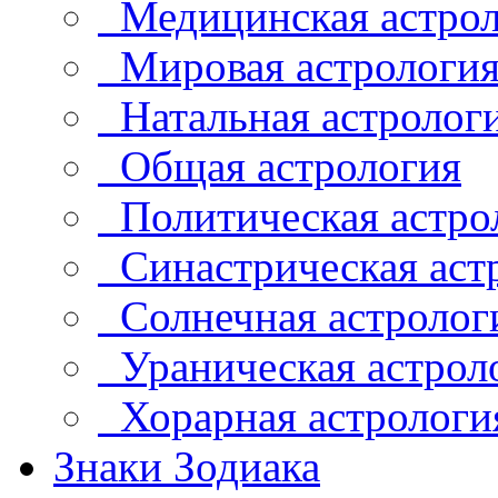
Медицинская астрол
Мировая астрологи
Натальная астролог
Общая астрология
Политическая астро
Синастрическая аст
Солнечная астролог
Ураническая астрол
Хорарная астрологи
Знаки Зодиака