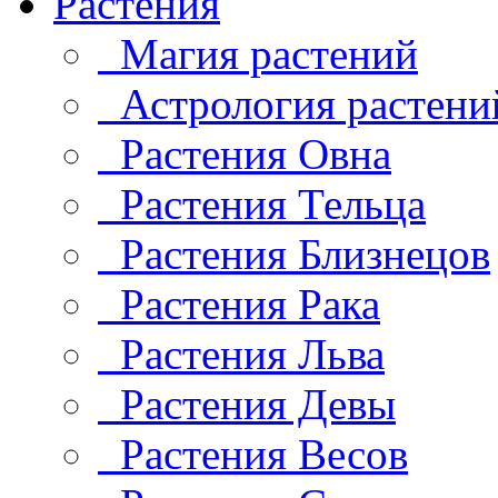
Растения
Магия растений
Астрология растени
Растения Овна
Растения Тельца
Растения Близнецов
Растения Рака
Растения Льва
Растения Девы
Растения Весов