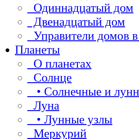
Одиннадцатый дом
Двенадцатый дом
Управители домов в
Планеты
О планетах
Солнце
• Солнечные и лунн
Луна
• Лунные узлы
Меркурий