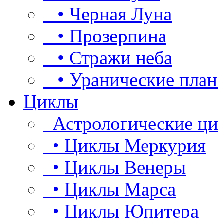
• Черная Луна
• Прозерпина
• Стражи неба
• Уранические план
Циклы
Астрологические ц
• Циклы Меркурия
• Циклы Венеры
• Циклы Марса
• Циклы Юпитера