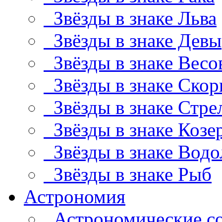
Звёзды в знаке Льва
Звёзды в знаке Девы
Звёзды в знаке Весо
Звёзды в знаке Скор
Звёзды в знаке Стре
Звёзды в знаке Козе
Звёзды в знаке Водо
Звёзды в знаке Рыб
Астрономия
Астрономические с