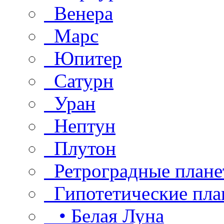
Венера
Марс
Юпитер
Сатурн
Уран
Нептун
Плутон
Ретроградные плане
Гипотетические пла
• Белая Луна