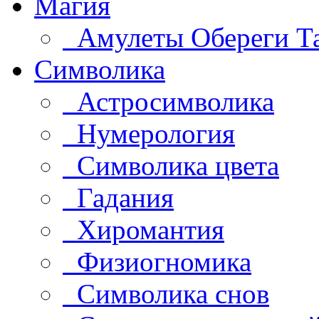
Магия
Амулеты Обереги Т
Символика
Астросимволика
Нумерология
Символика цвета
Гадания
Хиромантия
Физиогномика
Символика снов