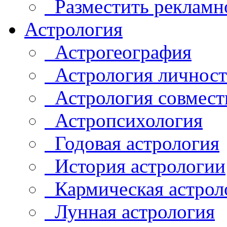
Разместить рекламн
Астрология
Астрогеография
Астрология личнос
Астрология совмест
Астропсихология
Годовая астрология
История астрологии
Кармическая астрол
Лунная астрология