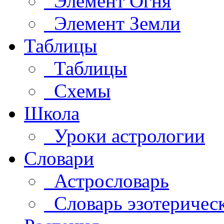
Элемент Огня
Элемент Земли
Таблицы
Таблицы
Схемы
Школа
Уроки астрологии
Словари
Астрословарь
Словарь эзотеричес