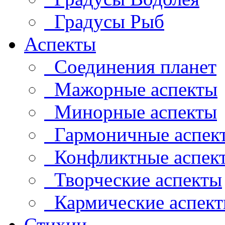
Градусы Рыб
Аспекты
Соединения планет
Мажорные аспекты
Минорные аспекты
Гармоничные аспек
Конфликтные аспек
Творческие аспекты
Кармические аспек
Стихии