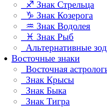
♐ Знак Стрельца
♑ Знак Козерога
♒ Знак Водолея
♓ Знак Рыб
Альтернативные зод
Восточные знаки
Восточная астролог
Знак Крысы
Знак Быка
Знак Тигра