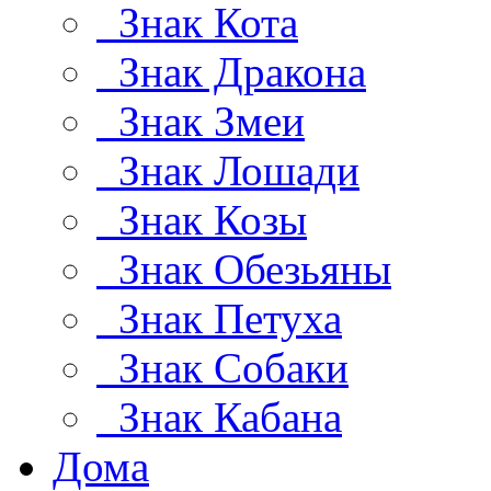
Знак Кота
Знак Дракона
Знак Змеи
Знак Лошади
Знак Козы
Знак Обезьяны
Знак Петуха
Знак Собаки
Знак Кабана
Дома