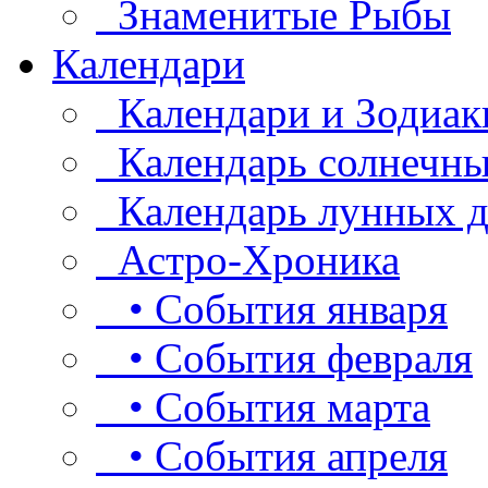
Знаменитые Рыбы
Календари
Календари и Зодиак
Календарь солнечны
Календарь лунных д
Астро-Хроника
• События января
• События февраля
• События марта
• События апреля