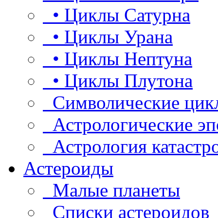
• Циклы Сатурна
• Циклы Урана
• Циклы Нептуна
• Циклы Плутона
Символические цик
Астрологические эп
Астрология катастр
Астероиды
Малые планеты
Списки астероидов