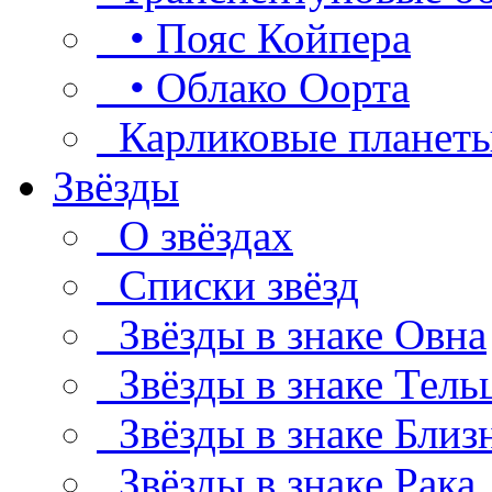
• Пояс Койпера
• Облако Оорта
Карликовые планет
Звёзды
О звёздах
Списки звёзд
Звёзды в знаке Овна
Звёзды в знаке Тель
Звёзды в знаке Близ
Звёзды в знаке Рака