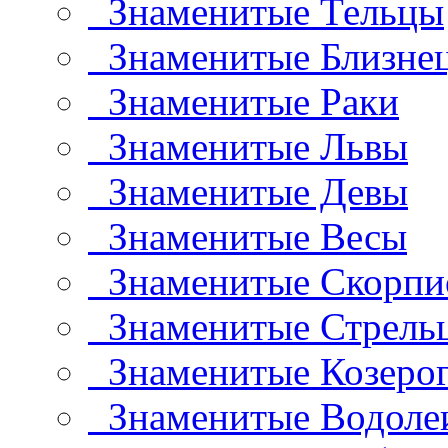
Знаменитые Тельцы
Знаменитые Близне
Знаменитые Раки
Знаменитые Львы
Знаменитые Девы
Знаменитые Весы
Знаменитые Скорп
Знаменитые Стрель
Знаменитые Козеро
Знаменитые Водоле