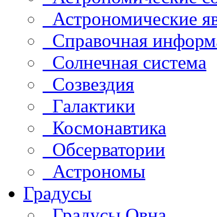
Астрономические яв
Справочная информ
Солнечная система
Созвездия
Галактики
Космонавтика
Обсерватории
Астрономы
Градусы
Градусы Овна