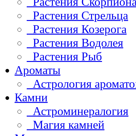
Растения Скорпион
Растения Стрельца
Растения Козерога
Растения Водолея
Растения Рыб
Ароматы
Астрология аромато
Камни
Астроминералогия
Магия камней