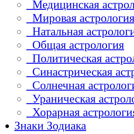
Медицинская астрол
Мировая астрологи
Натальная астролог
Общая астрология
Политическая астро
Синастрическая аст
Солнечная астролог
Ураническая астрол
Хорарная астрологи
Знаки Зодиака