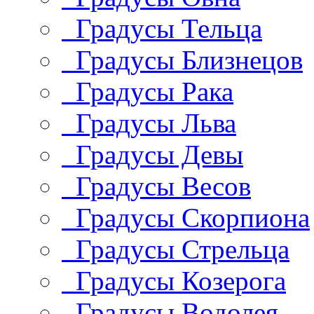
Градусы Тельца
Градусы Близнецов
Градусы Рака
Градусы Льва
Градусы Девы
Градусы Весов
Градусы Скорпиона
Градусы Стрельца
Градусы Козерога
Градусы Водолея