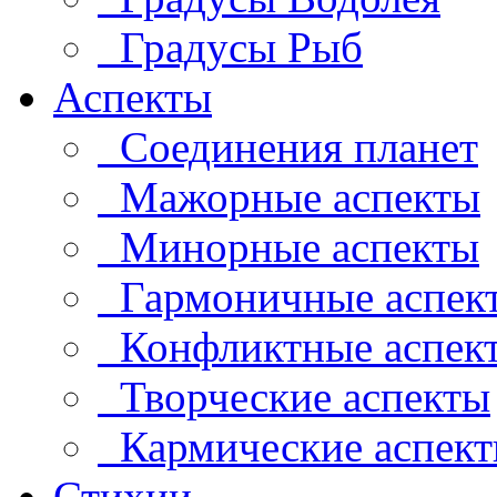
Градусы Рыб
Аспекты
Соединения планет
Мажорные аспекты
Минорные аспекты
Гармоничные аспек
Конфликтные аспек
Творческие аспекты
Кармические аспек
Стихии