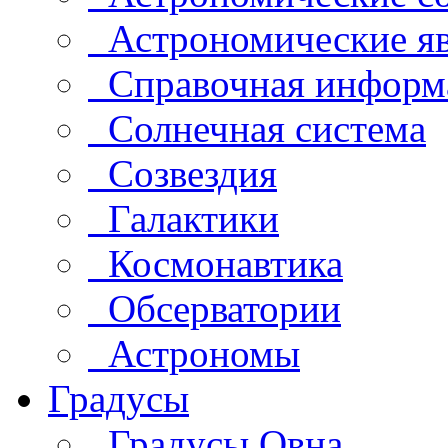
Астрономические яв
Справочная информ
Солнечная система
Созвездия
Галактики
Космонавтика
Обсерватории
Астрономы
Градусы
Градусы Овна