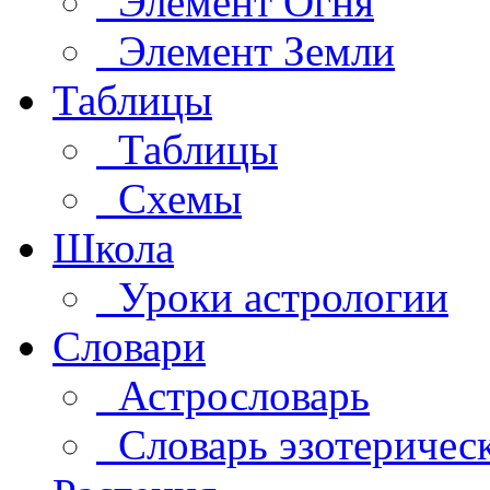
Элемент Огня
Элемент Земли
Таблицы
Таблицы
Схемы
Школа
Уроки астрологии
Словари
Астрословарь
Словарь эзотеричес