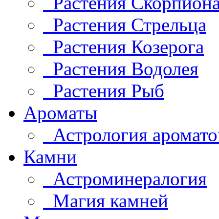
Растения Скорпион
Растения Стрельца
Растения Козерога
Растения Водолея
Растения Рыб
Ароматы
Астрология аромато
Камни
Астроминералогия
Магия камней