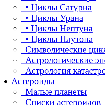
• Циклы Сатурна
• Циклы Урана
• Циклы Нептуна
• Циклы Плутона
Символические цик
Астрологические эп
Астрология катастр
Астероиды
Малые планеты
Списки астероидов