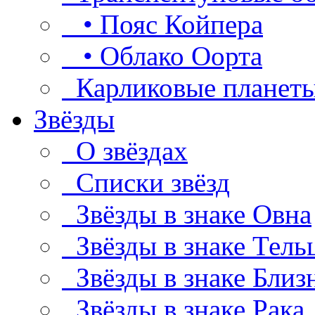
• Пояс Койпера
• Облако Оорта
Карликовые планет
Звёзды
О звёздах
Списки звёзд
Звёзды в знаке Овна
Звёзды в знаке Тель
Звёзды в знаке Близ
Звёзды в знаке Рака