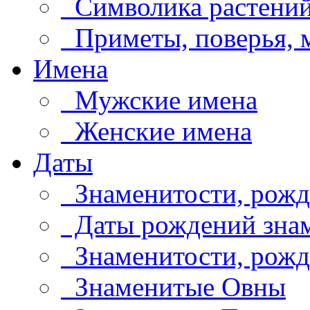
Символика растени
Приметы, поверья,
Имена
Мужские имена
Женские имена
Даты
Знаменитости, рожд
Даты рождений знам
Знаменитости, рождё
Знаменитые Овны