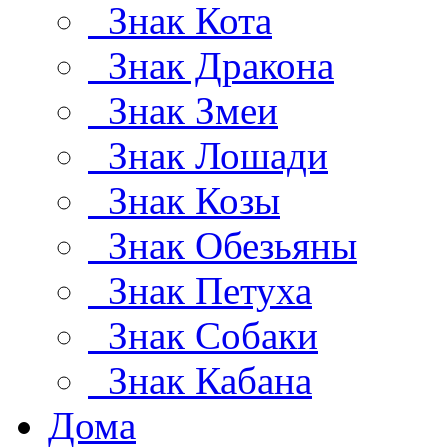
Знак Кота
Знак Дракона
Знак Змеи
Знак Лошади
Знак Козы
Знак Обезьяны
Знак Петуха
Знак Собаки
Знак Кабана
Дома