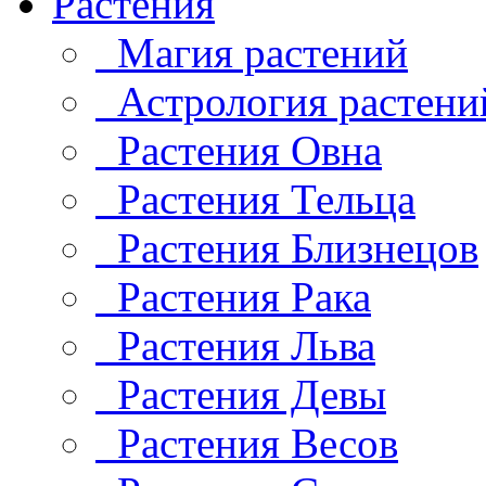
Растения
Магия растений
Астрология растени
Растения Овна
Растения Тельца
Растения Близнецов
Растения Рака
Растения Льва
Растения Девы
Растения Весов