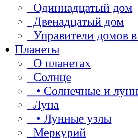
Одиннадцатый дом
Двенадцатый дом
Управители домов в
Планеты
О планетах
Солнце
• Солнечные и лунн
Луна
• Лунные узлы
Меркурий