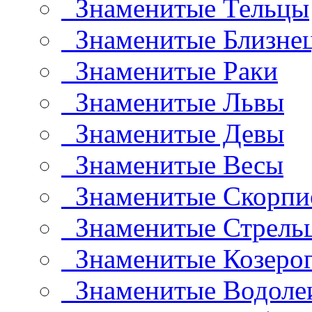
Знаменитые Тельцы
Знаменитые Близне
Знаменитые Раки
Знаменитые Львы
Знаменитые Девы
Знаменитые Весы
Знаменитые Скорп
Знаменитые Стрель
Знаменитые Козеро
Знаменитые Водоле