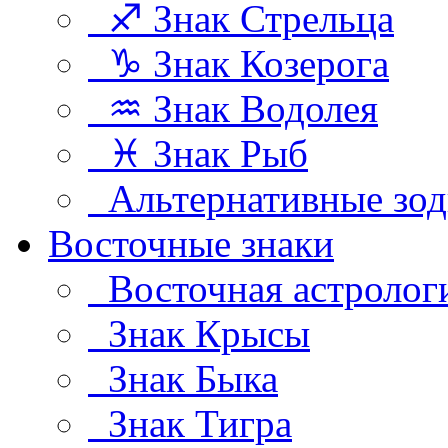
♐ Знак Стрельца
♑ Знак Козерога
♒ Знак Водолея
♓ Знак Рыб
Альтернативные зод
Восточные знаки
Восточная астролог
Знак Крысы
Знак Быка
Знак Тигра