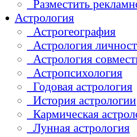
Разместить рекламн
Астрология
Астрогеография
Астрология личнос
Астрология совмест
Астропсихология
Годовая астрология
История астрологии
Кармическая астрол
Лунная астрология