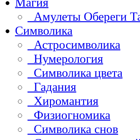
Магия
Амулеты Обереги Т
Символика
Астросимволика
Нумерология
Символика цвета
Гадания
Хиромантия
Физиогномика
Символика снов