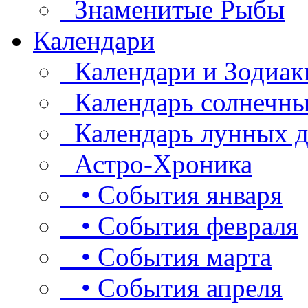
Знаменитые Рыбы
Календари
Календари и Зодиак
Календарь солнечны
Календарь лунных д
Астро-Хроника
• События января
• События февраля
• События марта
• События апреля