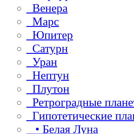
Венера
Марс
Юпитер
Сатурн
Уран
Нептун
Плутон
Ретроградные плане
Гипотетические пла
• Белая Луна