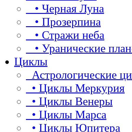
• Черная Луна
• Прозерпина
• Стражи неба
• Уранические план
Циклы
Астрологические ц
• Циклы Меркурия
• Циклы Венеры
• Циклы Марса
• Циклы Юпитера