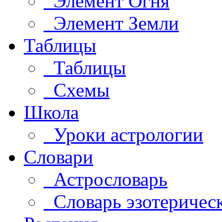
Элемент Огня
Элемент Земли
Таблицы
Таблицы
Схемы
Школа
Уроки астрологии
Словари
Астрословарь
Словарь эзотеричес