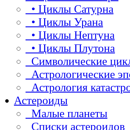
• Циклы Сатурна
• Циклы Урана
• Циклы Нептуна
• Циклы Плутона
Символические цик
Астрологические эп
Астрология катастр
Астероиды
Малые планеты
Списки астероидов