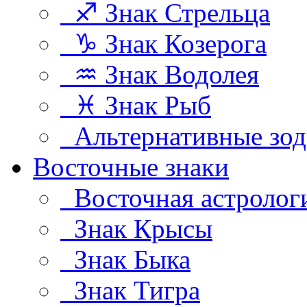
♐ Знак Стрельца
♑ Знак Козерога
♒ Знак Водолея
♓ Знак Рыб
Альтернативные зод
Восточные знаки
Восточная астролог
Знак Крысы
Знак Быка
Знак Тигра