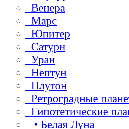
Венера
Марс
Юпитер
Сатурн
Уран
Нептун
Плутон
Ретроградные плане
Гипотетические пла
• Белая Луна