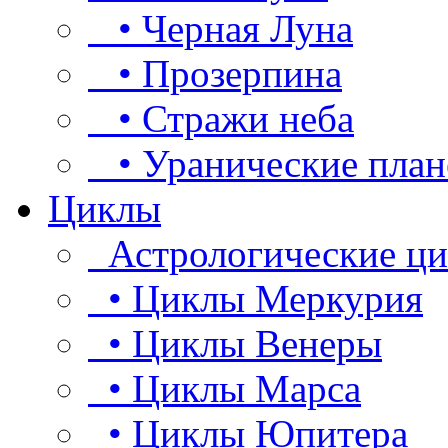
• Черная Луна
• Прозерпина
• Стражи неба
• Уранические план
Циклы
Астрологические ц
• Циклы Меркурия
• Циклы Венеры
• Циклы Марса
• Циклы Юпитера