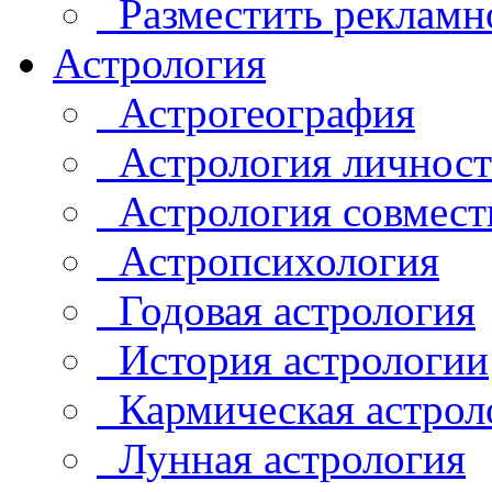
Разместить рекламн
Астрология
Астрогеография
Астрология личнос
Астрология совмест
Астропсихология
Годовая астрология
История астрологии
Кармическая астрол
Лунная астрология