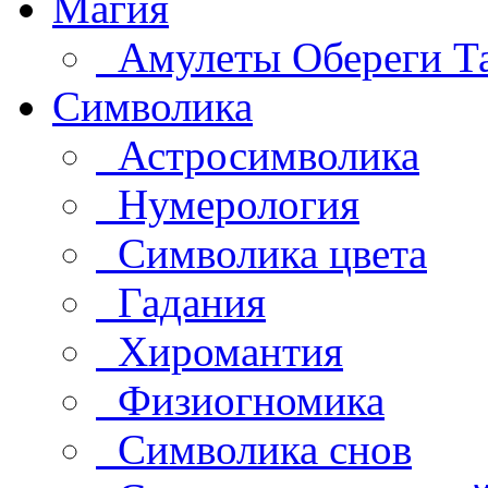
Магия
Амулеты Обереги Т
Символика
Астросимволика
Нумерология
Символика цвета
Гадания
Хиромантия
Физиогномика
Символика снов