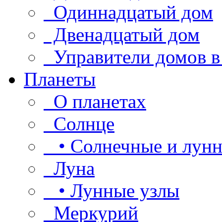
Одиннадцатый дом
Двенадцатый дом
Управители домов в
Планеты
О планетах
Солнце
• Солнечные и лунн
Луна
• Лунные узлы
Меркурий