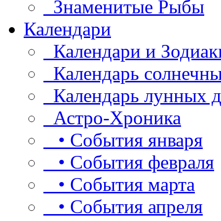
Знаменитые Рыбы
Календари
Календари и Зодиак
Календарь солнечны
Календарь лунных д
Астро-Хроника
• События января
• События февраля
• События марта
• События апреля