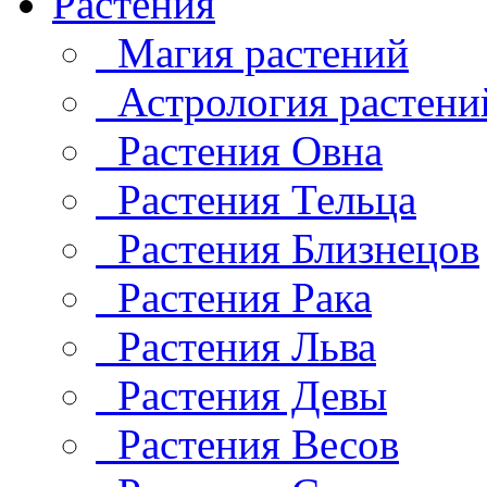
Растения
Магия растений
Астрология растени
Растения Овна
Растения Тельца
Растения Близнецов
Растения Рака
Растения Льва
Растения Девы
Растения Весов