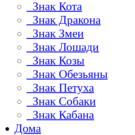
Знак Кота
Знак Дракона
Знак Змеи
Знак Лошади
Знак Козы
Знак Обезьяны
Знак Петуха
Знак Собаки
Знак Кабана
Дома