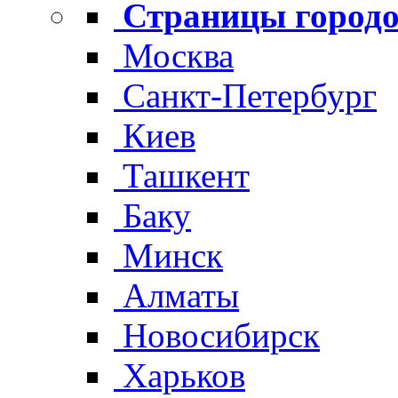
Страницы городо
Москва
Санкт-Петербург
Киев
Ташкент
Баку
Минск
Алматы
Новосибирск
Харьков