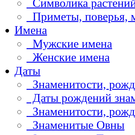
Символика растени
Приметы, поверья,
Имена
Мужские имена
Женские имена
Даты
Знаменитости, рожд
Даты рождений знам
Знаменитости, рождё
Знаменитые Овны