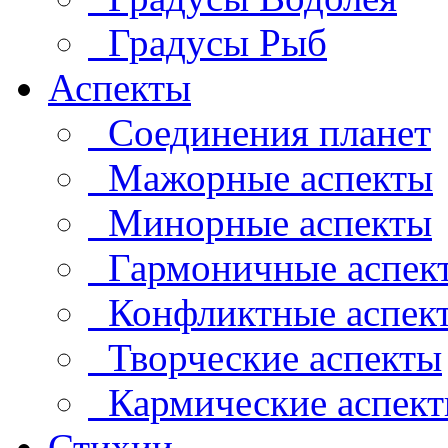
Градусы Рыб
Аспекты
Соединения планет
Мажорные аспекты
Минорные аспекты
Гармоничные аспек
Конфликтные аспек
Творческие аспекты
Кармические аспек
Стихии