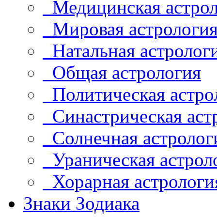
Медицинская астрол
Мировая астрологи
Натальная астролог
Общая астрология
Политическая астро
Синастрическая аст
Солнечная астролог
Ураническая астрол
Хорарная астрологи
Знаки Зодиака