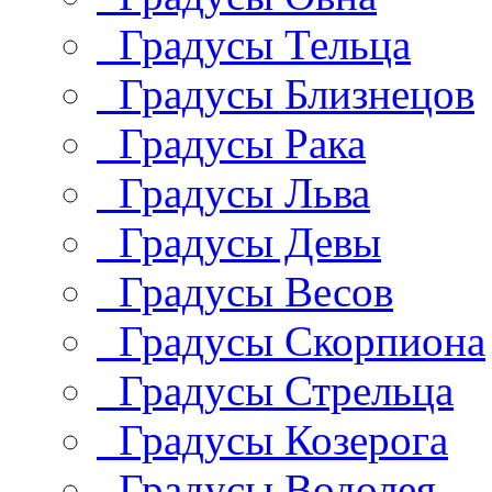
Градусы Тельца
Градусы Близнецов
Градусы Рака
Градусы Льва
Градусы Девы
Градусы Весов
Градусы Скорпиона
Градусы Стрельца
Градусы Козерога
Градусы Водолея