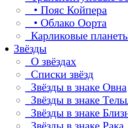
• Пояс Койпера
• Облако Оорта
Карликовые планет
Звёзды
О звёздах
Списки звёзд
Звёзды в знаке Овна
Звёзды в знаке Тель
Звёзды в знаке Близ
Звёзды в знаке Рака