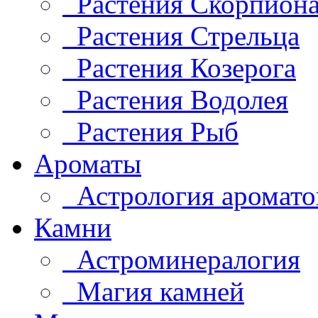
Растения Скорпион
Растения Стрельца
Растения Козерога
Растения Водолея
Растения Рыб
Ароматы
Астрология аромато
Камни
Астроминералогия
Магия камней