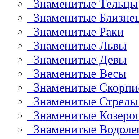
Знаменитые Тельцы
Знаменитые Близне
Знаменитые Раки
Знаменитые Львы
Знаменитые Девы
Знаменитые Весы
Знаменитые Скорп
Знаменитые Стрель
Знаменитые Козеро
Знаменитые Водоле