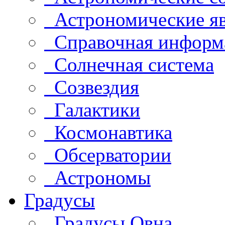
Астрономические яв
Справочная информ
Солнечная система
Созвездия
Галактики
Космонавтика
Обсерватории
Астрономы
Градусы
Градусы Овна