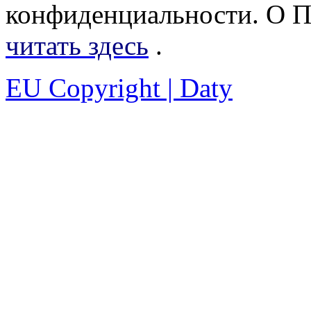
конфиденциальности. О 
читать здесь
.
EU Copyright | Daty