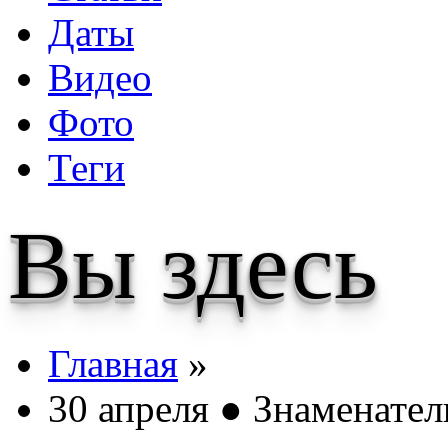
Даты
Видео
Фото
Теги
Вы здесь
Главная
»
30 апреля ● Знаменате