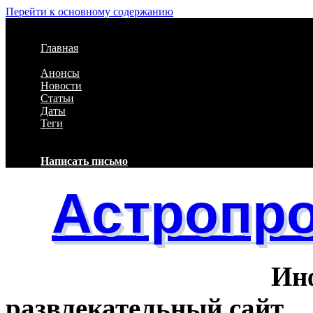
Перейти к основному содержанию
Главная
Анонсы
Новости
Статьи
Даты
Теги
Написать письмо
Астропро
Информац
развлекательный сайт