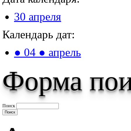
30 апреля
Календарь дат:
● 04 ● апрель
Форма пои
Поиск