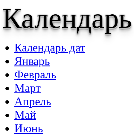
Календарь
Календарь дат
Январь
Февраль
Март
Апрель
Май
Июнь