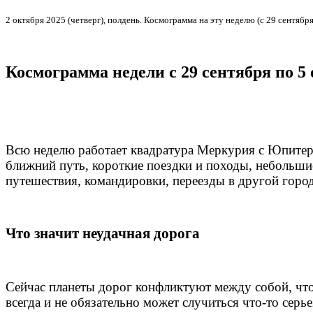
2 октября 2025 (четверг), полдень. Космограмма на эту неделю (с 29 сентября
Космограмма недели с 29 сентября по 5
Всю неделю работает квадратура Меркурия с Юпитеро
ближний путь, короткие поездки и походы, небольши
путешествия, командировки, переезды в другой город
Что значит неудачная дорога
Сейчас планеты дорог конфликтуют между собой, чт
всегда и не обязательно может случиться что-то серь