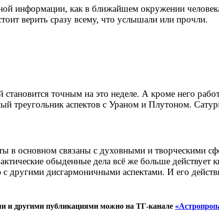
ной информации, как в ближайшем окружении человека,
стоит верить сразу всему, что услышали или прочли.
 становится точным на это неделе. А кроме него работ
ый треугольник аспектов с Ураном и Плутоном. Сатур
екты в основном связаны с духовными и творческими сф
рактические обыденные дела всё же больше действует 
 с другими дисгармоничными аспектами. И его действи
ами и другими публикациями можно на ТГ-канале
«Астропроп