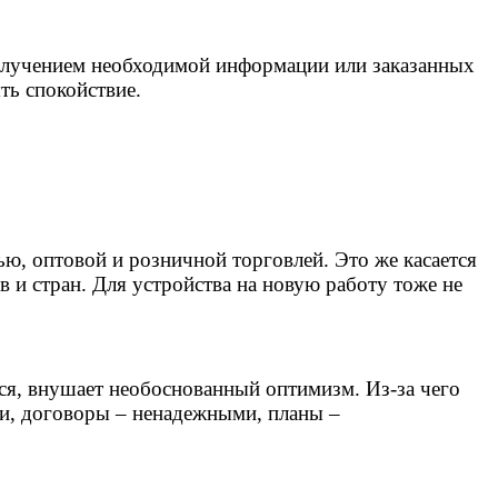
получением необходимой информации или заказанных
ть спокойствие.
ью, оптовой и розничной торговлей. Это же касается
в и стран. Для устройства на новую работу тоже не
ся, внушает необоснованный оптимизм. Из-за чего
и, договоры – ненадежными, планы –