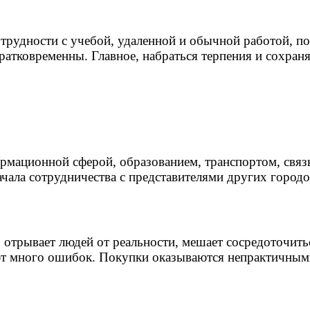
трудности с учебой, удаленной и обычной работой, 
ратковременны. Главное, набраться терпения и сохраня
ормационной сферой, образованием, транспортом, связ
ачала сотрудничества с представителями других городо
трывает людей от реальности, мешает сосредоточить
ют много ошибок. Покупки оказываются непрактичным