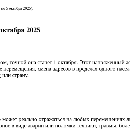
 по 5 октября 2025).
 октября 2025
м, точной она станет 1 октября. Этот напряженный а
е перемещения, смена адресов в пределах одного насе
 или страну.
о может реально отражаться на любых перемещениях л
езное в виде аварии или поломки техники, травмы, бол