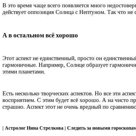
В это время чаще всего появляется много недостовер
действует оппозиция Солнца с Нептуном. Так что не 
А в остальном всё хорошо
Этот аспект не единственный, просто он единственный
гармоничные. Например, Солнце образует гармоничн
этими планетами.
Есть несколько творческих аспектов. Но все эти асп
восприятием. С этим будет всё хорошо. А на чисто п
страшно. Аспект этот не очень вредный по сравнению
| Астролог Нина Стрелкова | Следить за новыми гороскоп