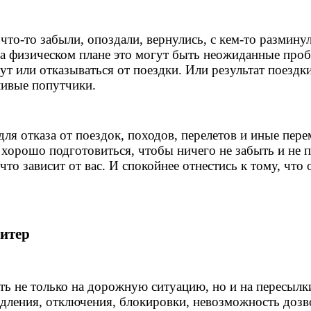
то-то забыли, опоздали, вернулись, с кем-то разминули
. На физическом плане это могут быть неожиданные пр
рут или отказываться от поездки. Или результат поез
ливые попутчики.
для отказа от поездок, походов, перелетов и иные пер
 хорошо подготовиться, чтобы ничего не забыть и не п
то зависит от вас. И спокойнее отнестись к тому, что 
итер
 не только на дорожную ситуацию, но и на пересылки 
дления, отключения, блокировки, невозможность дозво