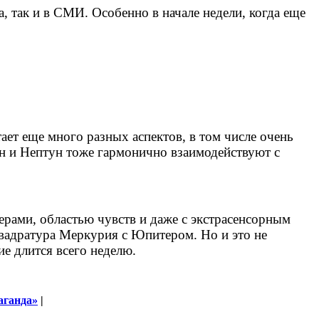
 так и в СМИ. Особенно в начале недели, когда еще
ает еще много разных аспектов, в том числе очень
н и Нептун тоже гармонично взаимодействуют с
ерами, областью чувств и даже с экстрасенсорным
квадратура Меркурия с Юпитером. Но и это не
е длится всего неделю.
аганда»
|