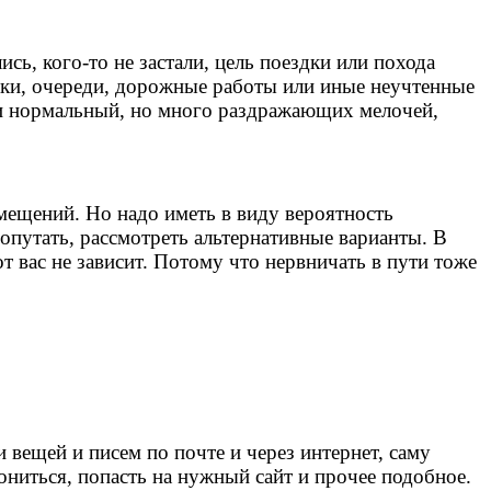
сь, кого-то не застали, цель поездки или похода
обки, очереди, дорожные работы или иные неучтенные
дки нормальный, но много раздражающих мелочей,
емещений. Но надо иметь в виду вероятность
опутать, рассмотреть альтернативные варианты. В
от вас не зависит. Потому что нервничать в пути тоже
вещей и писем по почте и через интернет, саму
ниться, попасть на нужный сайт и прочее подобное.