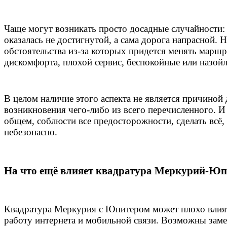
Чаще могут возникать просто досадные случайности: ч
оказалась не достигнутой, а сама дорога напрасной
обстоятельства из-за которых придется менять марш
дискомфорта, плохой сервис, беспокойные или назой
В целом наличие этого аспекта не является причиной 
возникновения чего-либо из всего перечисленного. И
общем, соблюсти все предосторожности, сделать всё, ч
небезопасно.
На что ещё влияет квадратура Меркурий-Юп
Квадратура Меркурия с Юпитером может плохо влиять
работу интернета и мобильной связи. Возможны заме