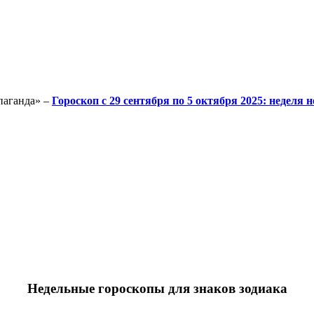
паганда» –
Гороскоп с 29 сентября по 5 октября 2025: неделя
Недельные гороскопы для знаков зодиака