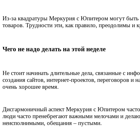
Из-за квадратуры Меркурия с Юпитером могут быть 
товаров. Трудности эти, как правило, преодолимы и к
Чего не надо делать на этой неделе
Не стоит начинать длительные дела, связанные с инф
создания сайтов, интернет-проектов, переговоров и н
очень хорошее время.
Дисгармоничный аспект Меркурия с Юпитером часто о
люди часто пренебрегают важными мелочами и дела
неисполнимыми, обещания – пустыми.