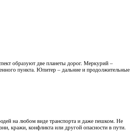
спект образуют две планеты дорог. Меркурий –
ленного пункта. Юпитер – дальние и продолжительные
юдей на любом виде транспорта и даже пешком. Не
езни, кражи, конфликта или другой опасности в пути.